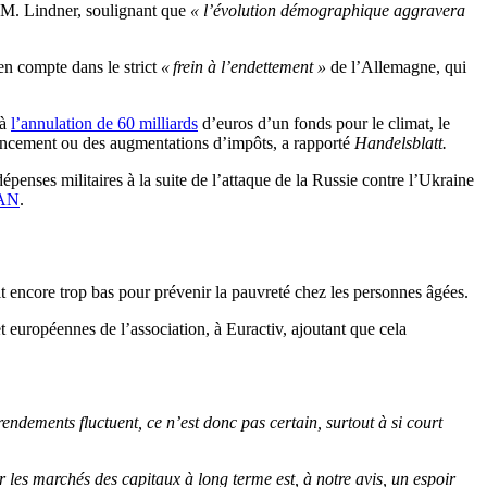
é M. Lindner, soulignant que
«
l’évolution démographique aggravera
en compte dans le strict
« frein à l’endettement »
de l’Allemagne, qui
 à
l’annulation de 60 milliards
d’euros d’un fonds pour le climat, le
inancement ou des augmentations d’impôts, a rapporté
Handelsblatt.
épenses militaires à la suite de l’attaque de la Russie contre l’Ukraine
AN
.
it encore trop bas pour prévenir la pauvreté chez les personnes âgées.
t européennes de l’association, à Euractiv, ajoutant que cela
endements fluctuent, ce n’est donc pas certain, surtout à si court
r les marchés des capitaux à long terme est, à notre avis, un espoir