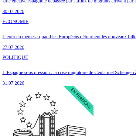
Une enclave espagnole dépassée par l'afflux de migrants arrivant par 
30.07.2026
ÉCONOMIE
L’euro en mèmes : quand les Européens détournent les nouveaux bille
27.07.2026
POLITIQUE
L’Espagne sous pression : la crise migratoire de Ceuta met Schengen 
31.07.2026