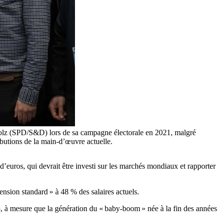
cholz (SPD/S&D) lors de sa campagne électorale en 2021, malgré
ributions de la main-d’œuvre actuelle.
’euros, qui devrait être investi sur les marchés mondiaux et rapporter
ension standard » à 48 % des salaires actuels.
2035, à mesure que la génération du « baby-boom » née à la fin des années