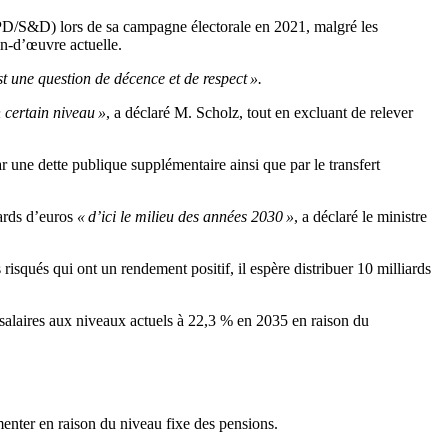
SPD/S&D) lors de sa campagne électorale en 2021, malgré les
in-d’œuvre actuelle.
st une question de décence et de respect ».
 certain niveau »
, a déclaré M. Scholz, tout en excluant de relever
 une dette publique supplémentaire ainsi que par le transfert
iards d’euros
« d’ici le milieu des années 2030 »
, a déclaré le ministre
risqués qui ont un rendement positif, il espère distribuer 10 milliards
s salaires aux niveaux actuels à 22,3 % en 2035 en raison du
enter en raison du niveau fixe des pensions.