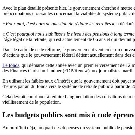
Avec le plan détaillé présenté hier, le gouvernement cherche à mettr
préoccupations croissantes concernant la viabilité du système public de
« Pour moi, il est hors de question de réduire les retraites »
, a déclar
« C’est pourquoi nous stabilisons le niveau des pensions à long terme
l’âge légal de la retraite, qui est actuellement de 66 ans et qui devrait 
Dans le cadre de cette réforme, le gouvernement veut créer un nouveau
d’actions que le gouvernement fédéral détient actuellement dans des e
Le fonds
, qui démarre cette année avec un premier versement de 12 mi
des Finances Christian Lindner (FDP/Renew) aux journalistes mardi.
En utilisant les faibles taux d’intérêt que le gouvernement doit payer s
d’euros par an du fonds vers le système de retraite public à partir de 2
Cela devrait contribuer à réduire l’augmentation des cotisations de ret
vieillissement de la population.
Les budgets publics sont mis à rude épreuv
Aujourd’hui déjà, un quart des dépenses du système public de pension 