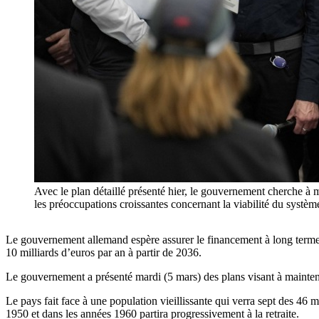
Avec le plan détaillé présenté hier, le gouvernement cherche à
les préoccupations croissantes concernant la viabilité du système
Le gouvernement allemand espère assurer le financement à long terme d
10 milliards d’euros par an à partir de 2036.
Le gouvernement a présenté mardi (5 mars) des plans visant à maintenir
Le pays fait face à une population vieillissante qui verra sept des 46 m
1950 et dans les années 1960 partira progressivement à la retraite.