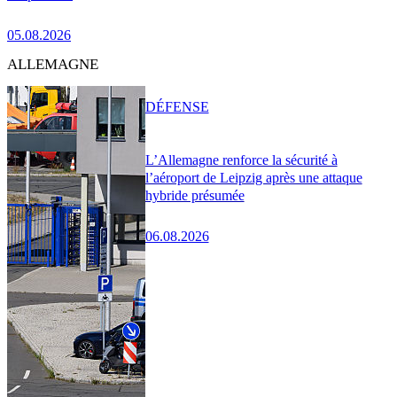
05.08.2026
ALLEMAGNE
DÉFENSE
L’Allemagne renforce la sécurité à
l’aéroport de Leipzig après une attaque
hybride présumée
06.08.2026