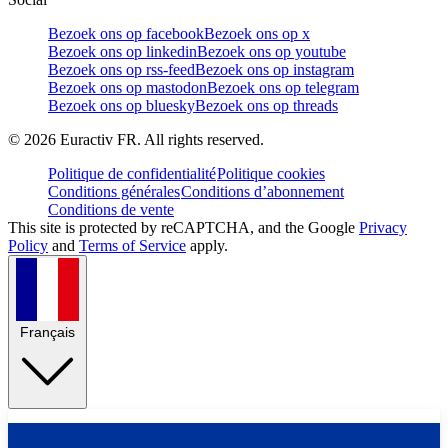
Bezoek ons op facebook
Bezoek ons op x
Bezoek ons op linkedin
Bezoek ons op youtube
Bezoek ons op rss-feed
Bezoek ons op instagram
Bezoek ons op mastodon
Bezoek ons op telegram
Bezoek ons op bluesky
Bezoek ons op threads
©
2026
Euractiv FR. All rights reserved.
Politique de confidentialité
Politique cookies
Conditions générales
Conditions d’abonnement
Conditions de vente
This site is protected by reCAPTCHA, and the Google
Privacy
Policy
and
Terms of Service
apply.
Français