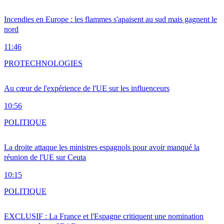
Incendies en Europe : les flammes s'apaisent au sud mais gagnent le
nord
11:46
PRO
TECHNOLOGIES
Au cœur de l'expérience de l'UE sur les influenceurs
10:56
POLITIQUE
La droite attaque les ministres espagnols pour avoir manqué la
réunion de l'UE sur Ceuta
10:15
POLITIQUE
EXCLUSIF : La France et l'Espagne critiquent une nomination