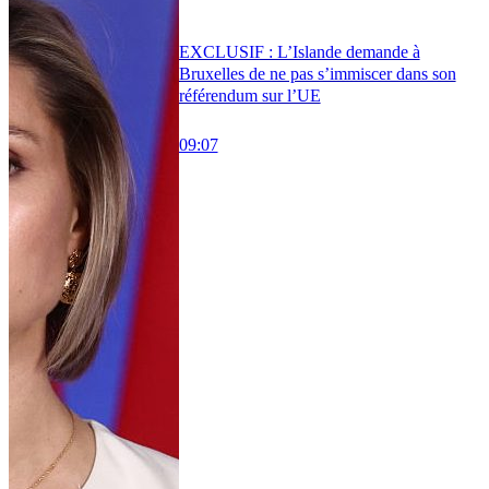
EXCLUSIF : L’Islande demande à
Bruxelles de ne pas s’immiscer dans son
référendum sur l’UE
09:07