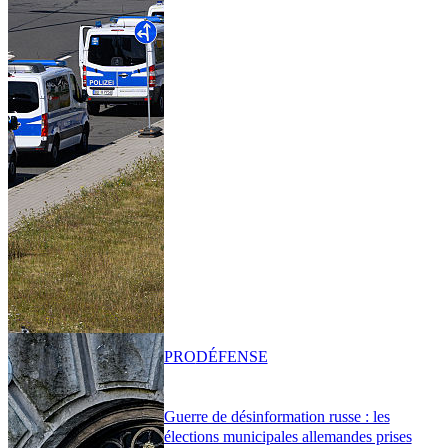
PRO
DÉFENSE
Guerre de désinformation russe : les
élections municipales allemandes prises