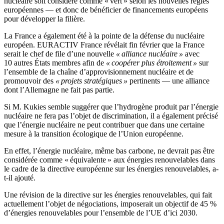
nucléaire soit considéré comme « vert » selon les nouvelles règles
européennes — et donc de bénéficier de financements européens
pour développer la filière.
La France a également été à la pointe de la défense du nucléaire
européen. EURACTIV France révélait fin février que la France
serait le chef de file d’une nouvelle
« alliance nucléaire »
avec
10 autres États membres afin de
« coopérer plus étroitement »
sur
l’ensemble de la chaîne d’approvisionnement nucléaire et de
promouvoir des
« projets stratégiques »
pertinents — une alliance
dont l’Allemagne ne fait pas partie.
Si M. Kukies semble suggérer que l’hydrogène produit par l’énergie
nucléaire ne fera pas l’objet de discrimination, il a également précisé
que l’énergie nucléaire ne peut contribuer que dans une certaine
mesure à la transition écologique de l’Union européenne.
En effet, l’énergie nucléaire, même bas carbone, ne devrait pas être
considérée comme « équivalente » aux énergies renouvelables dans
le cadre de la directive européenne sur les énergies renouvelables, a-
t-il ajouté.
Une révision de la directive sur les énergies renouvelables, qui fait
actuellement l’objet de négociations, imposerait un objectif de 45 %
d’énergies renouvelables pour l’ensemble de l’UE d’ici 2030.