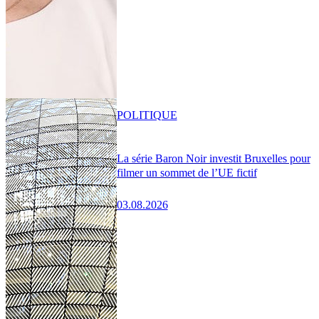
POLITIQUE
La série Baron Noir investit Bruxelles pour
filmer un sommet de l’UE fictif
03.08.2026