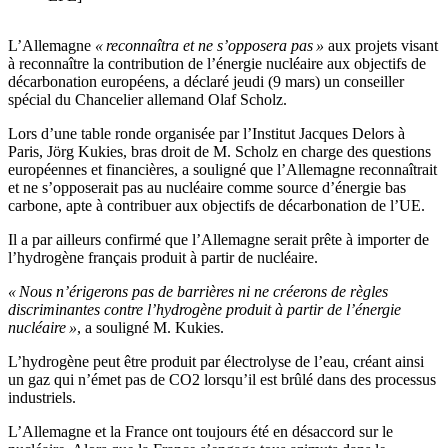
L’Allemagne
« reconnaîtra et ne s’opposera pas »
aux projets visant
à reconnaître la contribution de l’énergie nucléaire aux objectifs de
décarbonation européens, a déclaré jeudi (9 mars) un conseiller
spécial du Chancelier allemand Olaf Scholz.
Lors d’une table ronde organisée par l’Institut Jacques Delors à
Paris, Jörg Kukies, bras droit de M. Scholz en charge des questions
européennes et financières, a souligné que l’Allemagne reconnaîtrait
et ne s’opposerait pas au nucléaire comme source d’énergie bas
carbone, apte à contribuer aux objectifs de décarbonation de l’UE.
Il a par ailleurs confirmé que l’Allemagne serait prête à importer de
l’hydrogène français produit à partir de nucléaire.
« Nous n’érigerons pas de barrières ni ne créerons de règles
discriminantes contre l’hydrogène produit à partir de l’énergie
nucléaire »
, a souligné M. Kukies.
L’hydrogène peut être produit par électrolyse de l’eau, créant ainsi
un gaz qui n’émet pas de CO2 lorsqu’il est brûlé dans des processus
industriels.
L’Allemagne et la France ont toujours été en désaccord sur le