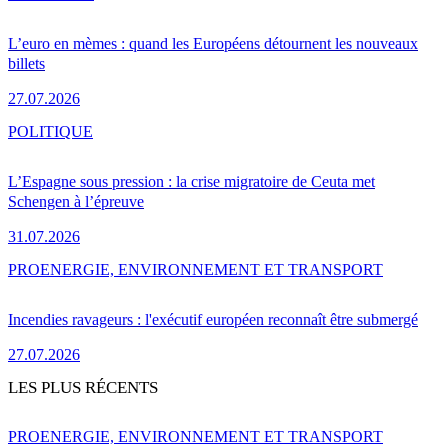
L’euro en mèmes : quand les Européens détournent les nouveaux
billets
27.07.2026
POLITIQUE
L’Espagne sous pression : la crise migratoire de Ceuta met
Schengen à l’épreuve
31.07.2026
PRO
ENERGIE, ENVIRONNEMENT ET TRANSPORT
Incendies ravageurs : l'exécutif européen reconnaît être submergé
27.07.2026
LES PLUS RÉCENTS
PRO
ENERGIE, ENVIRONNEMENT ET TRANSPORT