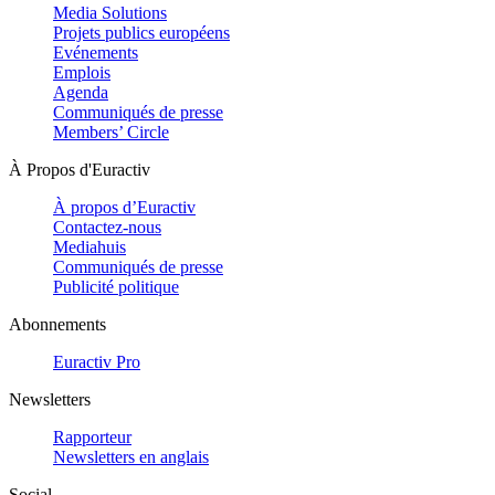
Media Solutions
Projets publics européens
Evénements
Emplois
Agenda
Communiqués de presse
Members’ Circle
À Propos d'Euractiv
À propos d’Euractiv
Contactez-nous
Mediahuis
Communiqués de presse
Publicité politique
Abonnements
Euractiv Pro
Newsletters
Rapporteur
Newsletters en anglais
Social