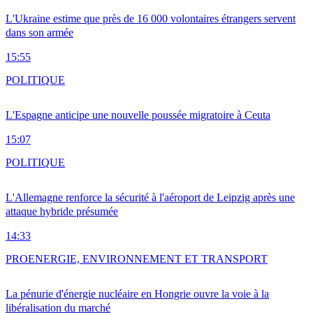
L'Ukraine estime que près de 16 000 volontaires étrangers servent
dans son armée
15:55
POLITIQUE
L'Espagne anticipe une nouvelle poussée migratoire à Ceuta
15:07
POLITIQUE
L'Allemagne renforce la sécurité à l'aéroport de Leipzig après une
attaque hybride présumée
14:33
PRO
ENERGIE, ENVIRONNEMENT ET TRANSPORT
La pénurie d'énergie nucléaire en Hongrie ouvre la voie à la
libéralisation du marché