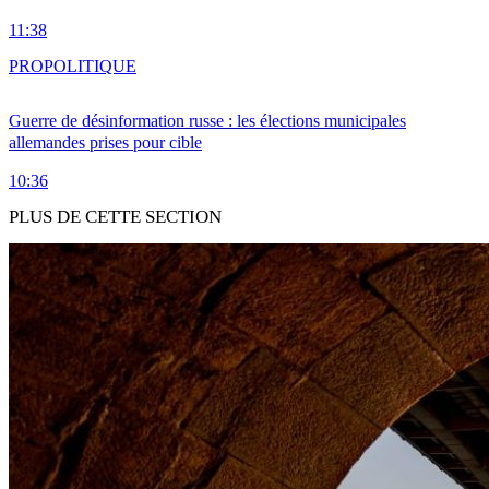
11:38
PRO
POLITIQUE
Guerre de désinformation russe : les élections municipales
allemandes prises pour cible
10:36
PLUS DE CETTE SECTION