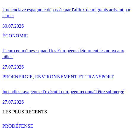
Une enclave espagnole dépassée par l'afflux de migrants arrivant par
la mer
30.07.2026
ÉCONOMIE
L’euro en mèmes : quand les Européens détournent les nouveaux
billets
27.07.2026
PRO
ENERGIE, ENVIRONNEMENT ET TRANSPORT
Incendies ravageurs : l'exécutif européen reconnaît être submergé
27.07.2026
LES PLUS RÉCENTS
PRO
DÉFENSE