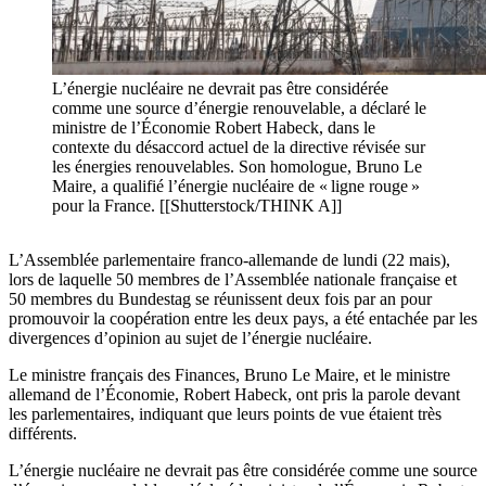
L’énergie nucléaire ne devrait pas être considérée
comme une source d’énergie renouvelable, a déclaré le
ministre de l’Économie Robert Habeck, dans le
contexte du désaccord actuel de la directive révisée sur
les énergies renouvelables. Son homologue, Bruno Le
Maire, a qualifié l’énergie nucléaire de « ligne rouge »
pour la France. [[Shutterstock/THINK A]]
L’Assemblée parlementaire franco-allemande de lundi (22 mais),
lors de laquelle 50 membres de l’Assemblée nationale française et
50 membres du Bundestag se réunissent deux fois par an pour
promouvoir la coopération entre les deux pays, a été entachée par les
divergences d’opinion au sujet de l’énergie nucléaire.
Le ministre français des Finances, Bruno Le Maire, et le ministre
allemand de l’Économie, Robert Habeck, ont pris la parole devant
les parlementaires, indiquant que leurs points de vue étaient très
différents.
L’énergie nucléaire ne devrait pas être considérée comme une source