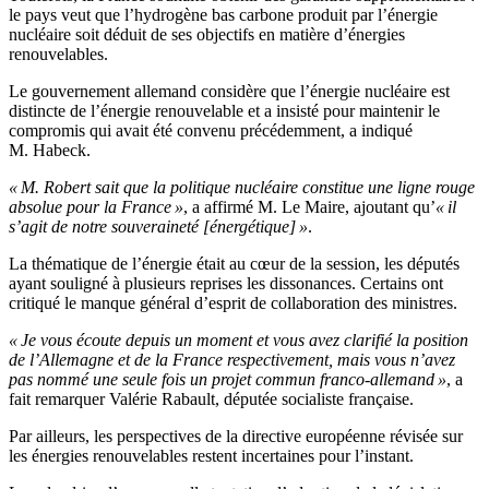
le pays veut que l’hydrogène bas carbone produit par l’énergie
nucléaire soit déduit de ses objectifs en matière d’énergies
renouvelables.
Le gouvernement allemand considère que l’énergie nucléaire est
distincte de l’énergie renouvelable et a insisté pour maintenir le
compromis qui avait été convenu précédemment, a indiqué
M. Habeck.
« M. Robert sait que la politique nucléaire constitue une ligne rouge
absolue pour la France »
, a affirmé M. Le Maire, ajoutant qu’
« il
s’agit de notre souveraineté [énergétique] »
.
La thématique de l’énergie était au cœur de la session, les députés
ayant souligné à plusieurs reprises les dissonances. Certains ont
critiqué le manque général d’esprit de collaboration des ministres.
« Je vous écoute depuis un moment et vous avez clarifié la position
de l’Allemagne et de la France respectivement, mais vous n’avez
pas nommé une seule fois un projet commun franco-allemand »
, a
fait remarquer Valérie Rabault, députée socialiste française.
Par ailleurs, les perspectives de la directive européenne révisée sur
les énergies renouvelables restent incertaines pour l’instant.