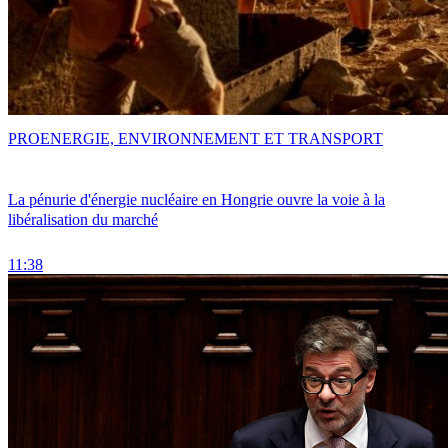
PRO
ENERGIE, ENVIRONNEMENT ET TRANSPORT
La pénurie d'énergie nucléaire en Hongrie ouvre la voie à la
libéralisation du marché
11:38