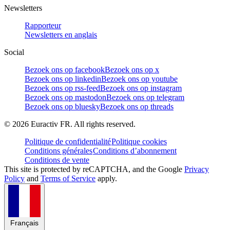
Newsletters
Rapporteur
Newsletters en anglais
Social
Bezoek ons op facebook
Bezoek ons op x
Bezoek ons op linkedin
Bezoek ons op youtube
Bezoek ons op rss-feed
Bezoek ons op instagram
Bezoek ons op mastodon
Bezoek ons op telegram
Bezoek ons op bluesky
Bezoek ons op threads
©
2026
Euractiv FR. All rights reserved.
Politique de confidentialité
Politique cookies
Conditions générales
Conditions d’abonnement
Conditions de vente
This site is protected by reCAPTCHA, and the Google
Privacy
Policy
and
Terms of Service
apply.
Français