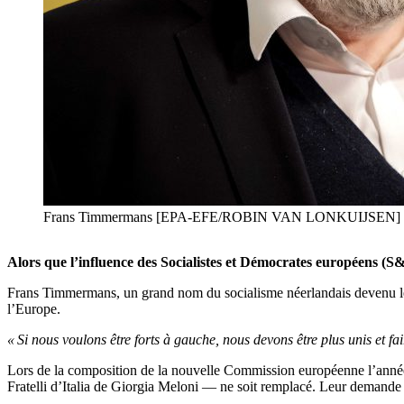
Frans Timmermans [EPA-EFE/ROBIN VAN LONKUIJSEN]
Alors que l’influence des Socialistes et Démocrates européens (S&
Frans Timmermans, un grand nom du socialisme néerlandais devenu le g
l’Europe.
« Si nous voulons être forts à gauche, nous devons être plus unis et fa
Lors de la composition de la nouvelle Commission européenne l’année d
Fratelli d’Italia de Giorgia Meloni — ne soit remplacé. Leur demande 