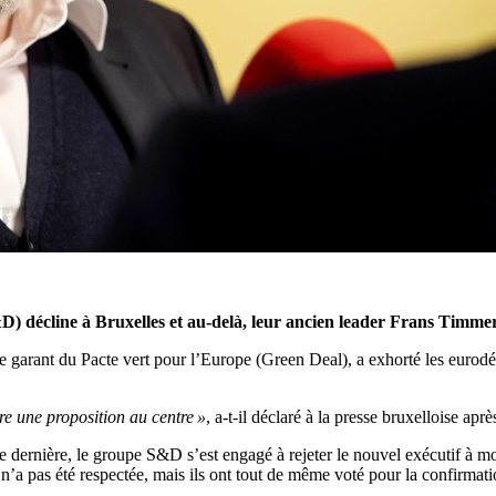
D) décline à Bruxelles et au-delà, leur ancien leader Frans Timmerm
arant du Pacte vert pour l’Europe (Green Deal), a exhorté les eurodép
ire une proposition au centre »
, a-t-il déclaré à la presse bruxelloise ap
ernière, le groupe S&D s’est engagé à rejeter le nouvel exécutif à moin
n’a pas été respectée, mais ils ont tout de même voté pour la confirma