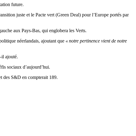
ation future.
ansition juste et le Pacte vert (Green Deal) pour l’Europe portés par
a gauche aux Pays-Bas, qui englobera les Verts.
 politique néerlandais, ajoutant que
« notre pertinence vient de notre
t-il ajouté.
défis sociaux d’aujourd’hui.
et des S&D en compterait 189.