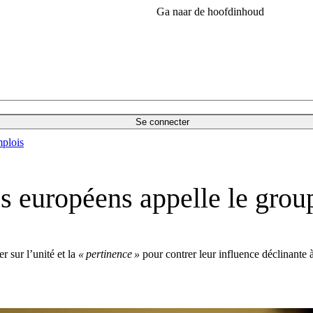
Ga naar de hoofdinhoud
Se connecter
plois
es européens appelle le grou
 sur l’unité et la
« pertinence »
pour contrer leur influence déclinante 