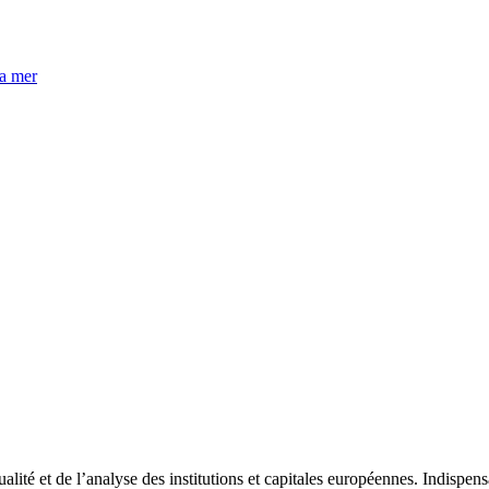
la mer
tualité et de l’analyse des institutions et capitales européennes. Indispe