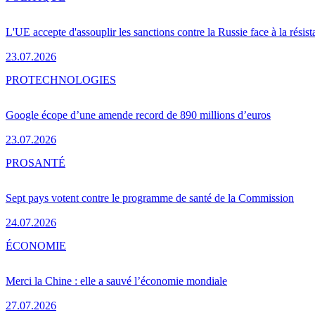
L'UE accepte d'assouplir les sanctions contre la Russie face à la résis
23.07.2026
PRO
TECHNOLOGIES
Google écope d’une amende record de 890 millions d’euros
23.07.2026
PRO
SANTÉ
Sept pays votent contre le programme de santé de la Commission
24.07.2026
ÉCONOMIE
Merci la Chine : elle a sauvé l’économie mondiale
27.07.2026