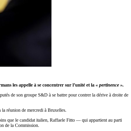
ans les appelle à se concentrer sur l’unité et la
« pertinence ».
utés de son groupe S&D à se battre pour contrer la dérive à droite de
rès la réunion de mercredi à Bruxelles.
s que le candidat italien, Raffaele Fitto — qui appartient au parti
tion de la Commission.