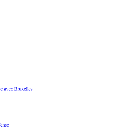
se avec Bruxelles
fense