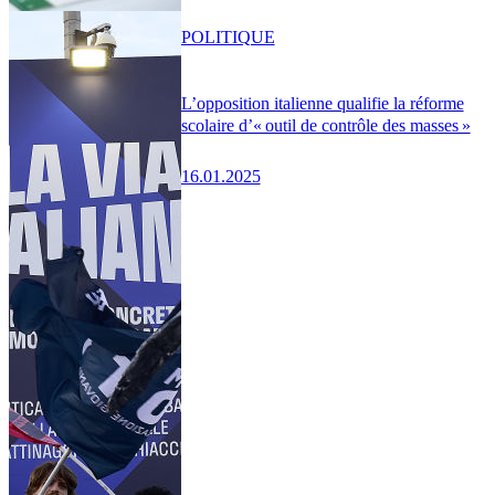
POLITIQUE
L’opposition italienne qualifie la réforme
scolaire d’« outil de contrôle des masses »
16.01.2025