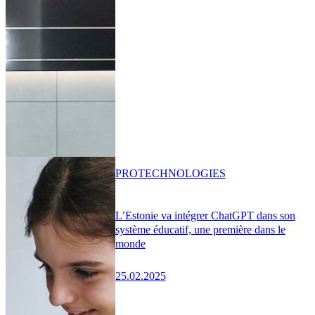
PRO
TECHNOLOGIES
L’Estonie va intégrer ChatGPT dans son
système éducatif, une première dans le
monde
25.02.2025