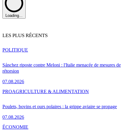
Loading...
LES PLUS RÉCENTS
POLITIQUE
Sánchez riposte contre Meloni : l'Italie menacée de mesures de
rétorsion
07.08.2026
PRO
AGRICULTURE & ALIMENTATION
Poulets, bovins et ours polaires : la grippe aviaire se propage
07.08.2026
ÉCONOMIE