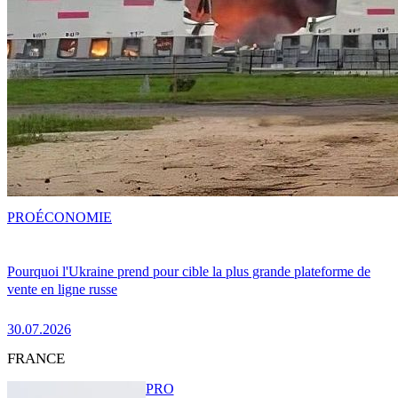
PRO
ÉCONOMIE
Pourquoi l'Ukraine prend pour cible la plus grande plateforme de
vente en ligne russe
30.07.2026
FRANCE
PRO