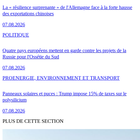
La « résilience surprenante » de l'Allemagne face à la forte hausse
des exportations chinoises
07.08.2026
POLITIQUE
Quatre pays européens mettent en garde contre les projets de la
Russie pour l'Ossétie du Sud
07.08.2026
PRO
ENERGIE, ENVIRONNEMENT ET TRANSPORT
Panneaux solaires et puces : Trump impose 15% de taxes sur le
polysilicium
07.08.2026
PLUS DE CETTE SECTION