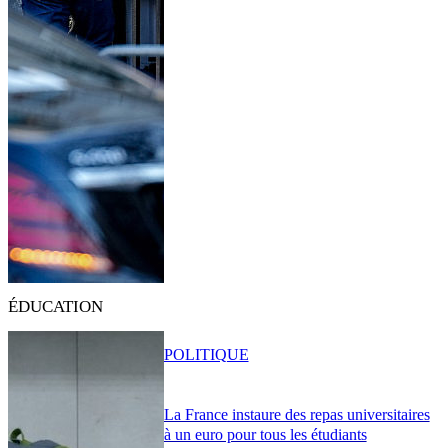
ÉDUCATION
POLITIQUE
La France instaure des repas universitaires
à un euro pour tous les étudiants