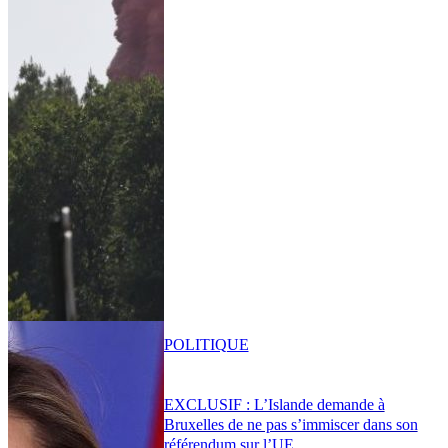
POLITIQUE
EXCLUSIF : L’Islande demande à
Bruxelles de ne pas s’immiscer dans son
référendum sur l’UE