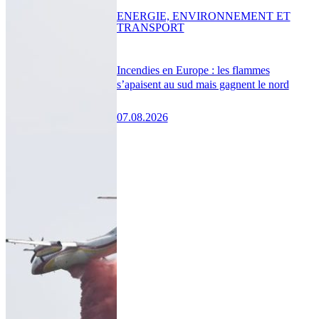
ENERGIE, ENVIRONNEMENT ET
TRANSPORT
Incendies en Europe : les flammes
s’apaisent au sud mais gagnent le nord
07.08.2026