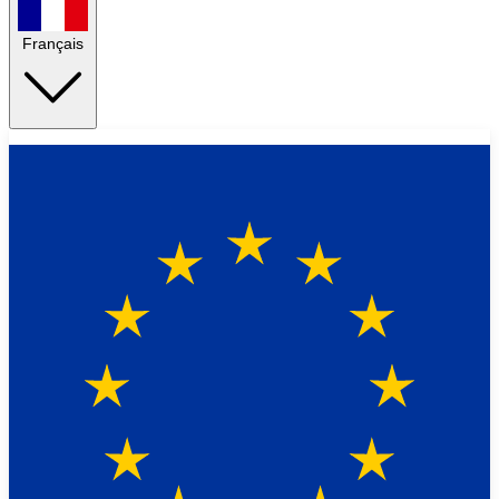
Français