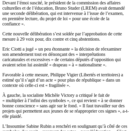
Devant l’émoi suscité, le président de la commission des affaires
culturelles et de l’éducation, Bruno Studer (LREM) avait demandé
une seconde délibération, qui est intervenue à l’issue de l’examen,
en première lecture, du projet de loi « pour une école de la
confiance ».
Cette nouvelle délibération s’est soldée par l’approbation de cette
mesure à 29 voix pour, dix contre et cinq abstentions.
Eric Ciotti a jugé « un peu étonnante » la décision de réexaminer
son amendement tout en dénonçant des « interprétations
caricaturales et excessives » de certains députés d’opposition qui
avaient selon lui assimilé « drapeau » à « nationalisme ».
Favorable à cette mesure, Philippe Vigier (Libertés et territoires) a
estimé qu’il s’agit d’un acte « pour plus de république » dans un
contexte où celle-ci est « fragilisée ».
À gauche, la socialiste Michèle Victory a critiqué le fait de
« multiplier à l’infini des symboles », ce qui revient « à se donner
bonne conscience » sans agir sur le fond. « Il faut travailler sur des
projets qui permettent aux jeunes de se réapproprier ces signes », a-t-
elle plaidé.
L’Insoumise Sabine Rubin a renchéri en soulignant qu’à côté de ces