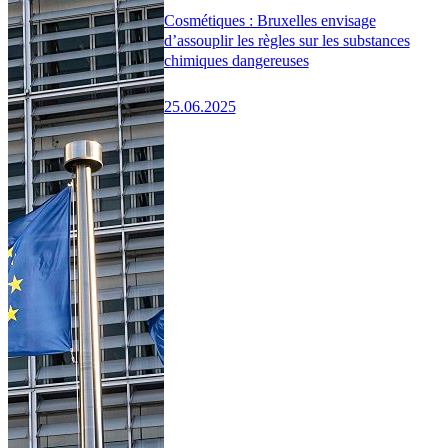
Cosmétiques : Bruxelles envisage
d’assouplir les règles sur les substances
chimiques dangereuses
25.06.2025