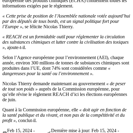
européenne des produits chimiques (ECHA) contiennent toutes les
informations exigées par le règlement.
« Cette prise de position de l’Assemblée nationale votée aujourd’hui
par des députés de tous bords, est un signal politique fort pour
l’Europe »
, se félicite Nicolas Thierry.
« REACH est un formidable outil pour réglementer la circulation
des substances chimiques et lutter contre la civilisation des toxiques
»
, ajoute-t-il.
Selon l’Agence européenne pour l’environnement (AEI), chaque
année, environ 300 millions de tonnes de substances chimiques sont
produites dans l’UE, dont 74% sont considérées comme
«
dangereuses pour la santé ou l’environnement ».
Nicolas Thierry demande maintenant au gouvernement
« de peser
de tout son poids »
auprès de la Commission européenne, pour
qu’elle révise le règlement REACH d’ici les élections européennes
de juin.
Quant à la Commission européenne, elle
« doit agir en fonction de
la santé publique et du vivant, et non pas de la compétitivité et du
profit »
, conclut-il.
Feb 15, 2024 -
Dernière mise à jour: Feb 15, 2024 -