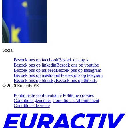
Social
Bezoek ons op facebook
Bezoek ons op x
Bezoek ons op linkedin
Bezoek ons op youtube
Bezoek ons op rss-feed
Bezoek ons op instagram
Bezoek ons op mastodon
Bezoek ons op telegram
Bezoek ons op bluesky
Bezoek ons op threads
©
2026
Euractiv FR
Politique de confidentialité
Politique cookies
Conditions générales
Conditions d’abonnement
Conditions de vente