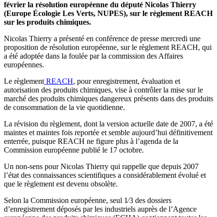
février la résolution européenne du député Nicolas Thierry
(Europe Écologie Les Verts, NUPES), sur le règlement REACH
sur les produits chimiques.
Nicolas Thierry a présenté en conférence de presse mercredi une
proposition de résolution européenne, sur le règlement REACH, qui
a été adoptée dans la foulée par la commission des Affaires
européennes.
Le règlement
REACH
, pour enregistrement, évaluation et
autorisation des produits chimiques, vise à contrôler la mise sur le
marché des produits chimiques dangereux présents dans des produits
de consommation de la vie quotidienne.
La révision du règlement, dont la version actuelle date de 2007, a été
maintes et maintes fois reportée et semble aujourd’hui définitivement
enterrée, puisque REACH ne figure plus à l’agenda de la
Commission européenne publié le 17 octobre.
Un non-sens pour Nicolas Thierry qui rappelle que depuis 2007
l’état des connaissances scientifiques a considérablement évolué et
que le règlement est devenu obsolète.
Selon la Commission européenne, seul 1⁄3 des dossiers
d’enregistrement déposés par les industriels auprès de l’Agence