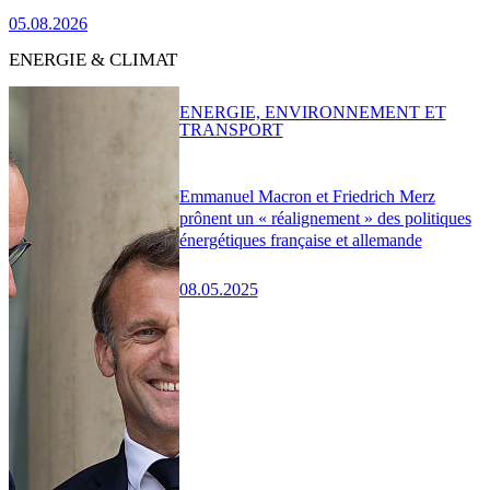
05.08.2026
ENERGIE & CLIMAT
ENERGIE, ENVIRONNEMENT ET
TRANSPORT
Emmanuel Macron et Friedrich Merz
prônent un « réalignement » des politiques
énergétiques française et allemande
08.05.2025