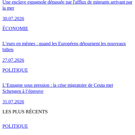
Une enclave espagnole dépassée par l'afflux de migrants arrivant par
la mer
30.07.2026
ÉCONOMIE
L’euro en mèmes : quand les Européens détournent les nouveaux
billets
27.07.2026
POLITIQUE
L’Espagne sous pression : la crise migratoire de Ceuta met
Schengen à l’épreuve
31.07.2026
LES PLUS RÉCENTS
POLITIQUE