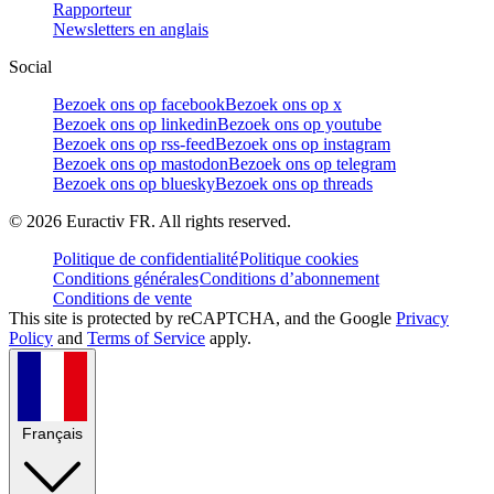
Rapporteur
Newsletters en anglais
Social
Bezoek ons op facebook
Bezoek ons op x
Bezoek ons op linkedin
Bezoek ons op youtube
Bezoek ons op rss-feed
Bezoek ons op instagram
Bezoek ons op mastodon
Bezoek ons op telegram
Bezoek ons op bluesky
Bezoek ons op threads
©
2026
Euractiv FR. All rights reserved.
Politique de confidentialité
Politique cookies
Conditions générales
Conditions d’abonnement
Conditions de vente
This site is protected by reCAPTCHA, and the Google
Privacy
Policy
and
Terms of Service
apply.
Français