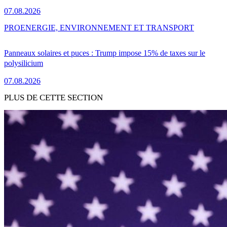
07.08.2026
PRO
ENERGIE, ENVIRONNEMENT ET TRANSPORT
Panneaux solaires et puces : Trump impose 15% de taxes sur le
polysilicium
07.08.2026
PLUS DE CETTE SECTION