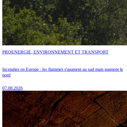
PRO
ENERGIE, ENVIRONNEMENT ET TRANSPORT
Incendies en Europe : les flammes s'apaisent au sud mais gagnent le
nord
07.08.2026