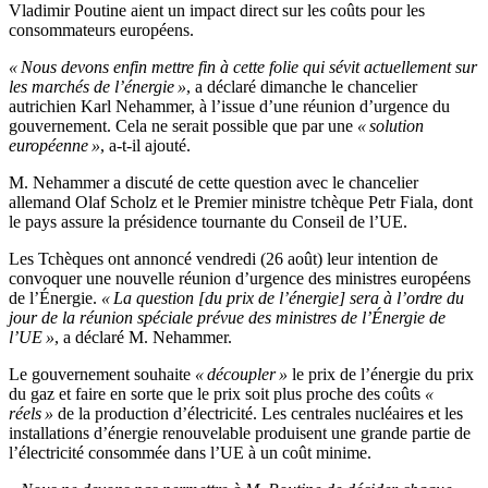
Vladimir Poutine aient un impact direct sur les coûts pour les
consommateurs européens.
« Nous devons enfin mettre fin à cette folie qui sévit actuellement sur
les marchés de l’énergie »
, a déclaré dimanche le chancelier
autrichien Karl Nehammer, à l’issue d’une réunion d’urgence du
gouvernement. Cela ne serait possible que par une
« solution
européenne »
, a-t-il ajouté.
M. Nehammer a discuté de cette question avec le chancelier
allemand Olaf Scholz et le Premier ministre tchèque Petr Fiala, dont
le pays assure la présidence tournante du Conseil de l’UE.
Les Tchèques ont annoncé vendredi (26 août) leur intention de
convoquer une nouvelle réunion d’urgence des ministres européens
de l’Énergie.
« La question [du prix de l’énergie] sera à l’ordre du
jour de la réunion spéciale prévue des ministres de l’Énergie de
l’UE »
, a déclaré M. Nehammer.
Le gouvernement souhaite
« découpler »
le prix de l’énergie du prix
du gaz et faire en sorte que le prix soit plus proche des coûts
«
réels »
de la production d’électricité. Les centrales nucléaires et les
installations d’énergie renouvelable produisent une grande partie de
l’électricité consommée dans l’UE à un coût minime.