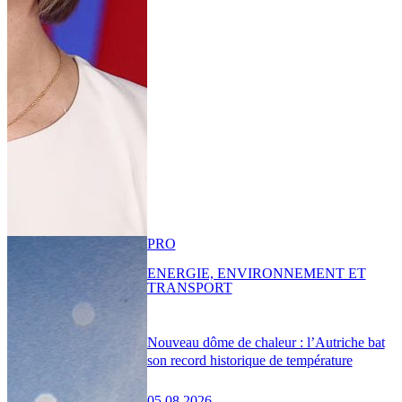
PRO
ENERGIE, ENVIRONNEMENT ET
TRANSPORT
Nouveau dôme de chaleur : l’Autriche bat
son record historique de température
05.08.2026