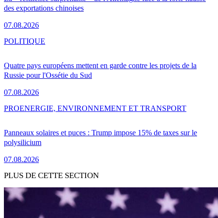
des exportations chinoises
07.08.2026
POLITIQUE
Quatre pays européens mettent en garde contre les projets de la
Russie pour l'Ossétie du Sud
07.08.2026
PRO
ENERGIE, ENVIRONNEMENT ET TRANSPORT
Panneaux solaires et puces : Trump impose 15% de taxes sur le
polysilicium
07.08.2026
PLUS DE CETTE SECTION