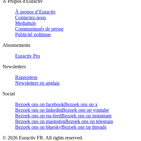
À Propos d'Euractiv
À propos d’Euractiv
Contactez-nous
Mediahuis
Communiqués de presse
Publicité politique
Abonnements
Euractiv Pro
Newsletters
Rapporteur
Newsletters en anglais
Social
Bezoek ons op facebook
Bezoek ons op x
Bezoek ons op linkedin
Bezoek ons op youtube
Bezoek ons op rss-feed
Bezoek ons op instagram
Bezoek ons op mastodon
Bezoek ons op telegram
Bezoek ons op bluesky
Bezoek ons op threads
©
2026
Euractiv FR. All rights reserved.