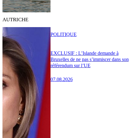
AUTRICHE
POLITIQUE
EXCLUSIF : L’Islande demande à
Bruxelles de ne pas s’immiscer dans son
référendum sur l’UE
07.08.2026