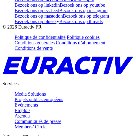
Bezoek ons op linkedin
Bezoek ons op youtube
Bezoek ons op rss-feed
Bezoek ons op instagram
Bezoek ons op mastodon
Bezoek ons op telegram
Bezoek ons op bluesky
Bezoek ons op threads
©
2026
Euractiv FR
Politique de confidentialité
Politique cookies
Conditions générales
Conditions d’abonnement
Conditions de vente
Services
Media Solutions
Projets publics européens
Evénements
Emplois
Agenda
Communiqués de presse
Members’ Circle