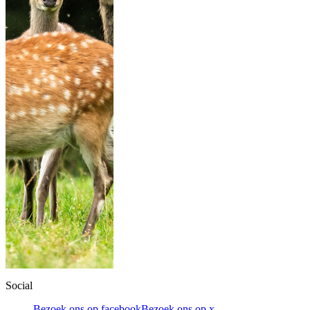
Social
Bezoek ons op facebook
Bezoek ons op x