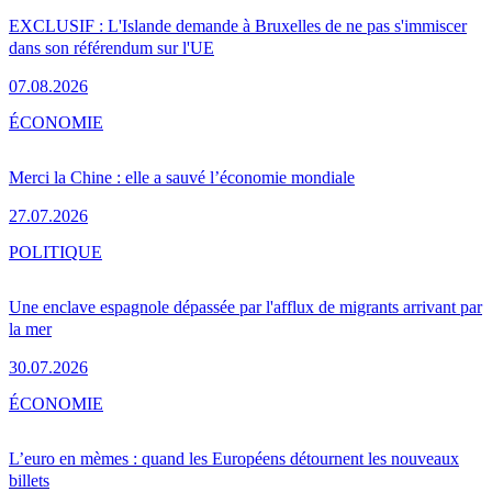
EXCLUSIF : L'Islande demande à Bruxelles de ne pas s'immiscer
dans son référendum sur l'UE
07.08.2026
ÉCONOMIE
Merci la Chine : elle a sauvé l’économie mondiale
27.07.2026
POLITIQUE
Une enclave espagnole dépassée par l'afflux de migrants arrivant par
la mer
30.07.2026
ÉCONOMIE
L’euro en mèmes : quand les Européens détournent les nouveaux
billets