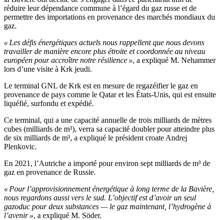
réduire leur dépendance commune à l’égard du gaz russe et de
permettre des importations en provenance des marchés mondiaux du
gaz.
« Les défis énergétiques actuels nous rappellent que nous devons
travailler de manière encore plus étroite et coordonnée au niveau
européen pour accroître notre résilience »
, a expliqué M. Nehammer
lors d’une visite à Krk jeudi.
Le terminal GNL de Krk est en mesure de regazéifier le gaz en
provenance de pays comme le Qatar et les États-Unis, qui est ensuite
liquéfié, surfondu et expédié.
Ce terminal, qui a une capacité annuelle de trois milliards de mètres
cubes (milliards de m³), verra sa capacité doubler pour atteindre plus
de six milliards de m³, a expliqué le président croate Andrej
Plenkovic.
En 2021, l’Autriche a importé pour environ sept milliards de m³ de
gaz en provenance de Russie.
« Pour l’approvisionnement énergétique à long terme de la Bavière,
nous regardons aussi vers le sud. L’objectif est d’avoir un seul
gazoduc pour deux substances — le gaz maintenant, l’hydrogène à
l’avenir »
, a expliqué M. Söder.