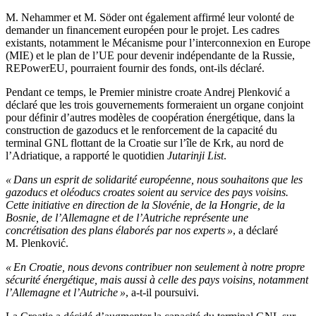
M. Nehammer et M. Söder ont également affirmé leur volonté de
demander un financement européen pour le projet. Les cadres
existants, notamment le Mécanisme pour l’interconnexion en Europe
(MIE) et le plan de l’UE pour devenir indépendante de la Russie,
REPowerEU, pourraient fournir des fonds, ont-ils déclaré.
Pendant ce temps, le Premier ministre croate Andrej Plenković a
déclaré que les trois gouvernements formeraient un organe conjoint
pour définir d’autres modèles de coopération énergétique, dans la
construction de gazoducs et le renforcement de la capacité du
terminal GNL flottant de la Croatie sur l’île de Krk, au nord de
l’Adriatique, a rapporté le quotidien
Jutarinji List
.
« Dans un esprit de solidarité européenne, nous souhaitons que les
gazoducs et oléoducs croates soient au service des pays voisins.
Cette initiative en direction de la Slovénie, de la Hongrie, de la
Bosnie, de l’Allemagne et de l’Autriche représente une
concrétisation des plans élaborés par nos experts »
, a déclaré
M. Plenković.
« En Croatie, nous devons contribuer non seulement à notre propre
sécurité énergétique, mais aussi à celle des pays voisins, notamment
l’Allemagne et l’Autriche »
, a-t-il poursuivi.