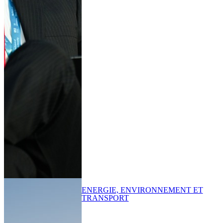
ENERGIE, ENVIRONNEMENT ET
TRANSPORT