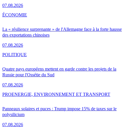
07.08.2026
ÉCONOMIE
La « résilience surprenante » de l'Allemagne face à la forte hausse
des exportations chinoises
07.08.2026
POLITIQUE
Quatre pays européens mettent en garde contre les projets de la
Russie pour l'Ossétie du Sud
07.08.2026
PRO
ENERGIE, ENVIRONNEMENT ET TRANSPORT
Panneaux solaires et puces : Trump impose 15% de taxes sur le
polysilicium
07.08.2026