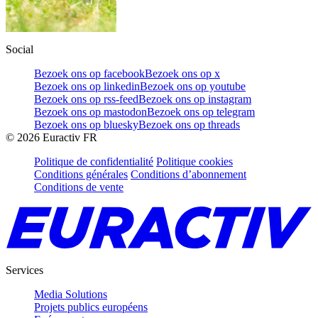
Social
Bezoek ons op facebook
Bezoek ons op x
Bezoek ons op linkedin
Bezoek ons op youtube
Bezoek ons op rss-feed
Bezoek ons op instagram
Bezoek ons op mastodon
Bezoek ons op telegram
Bezoek ons op bluesky
Bezoek ons op threads
©
2026
Euractiv FR
Politique de confidentialité
Politique cookies
Conditions générales
Conditions d’abonnement
Conditions de vente
Services
Media Solutions
Projets publics européens