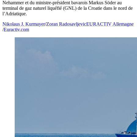
Nehammer et du ministre-président bavarois Markus Söder au
terminal de gaz naturel liquéfié (GNL) de la Croatie dans le nord de
l’Adriatique.
Nikolaus J. Kurmayer
/
Zoran Radosavljevic
EURACTIV Allemagne
/
Euractiv.com