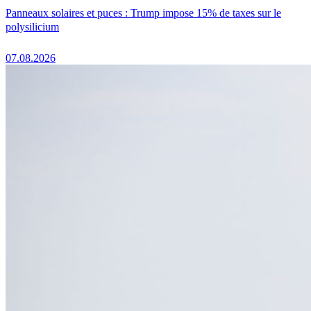
Panneaux solaires et puces : Trump impose 15% de taxes sur le
polysilicium
07.08.2026