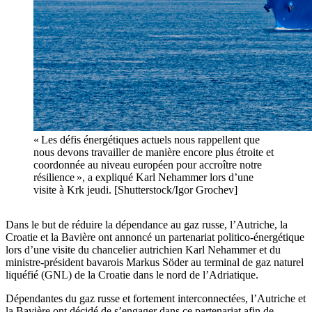
« Les défis énergétiques actuels nous rappellent que
nous devons travailler de manière encore plus étroite et
coordonnée au niveau européen pour accroître notre
résilience », a expliqué Karl Nehammer lors d’une
visite à Krk jeudi. [Shutterstock/Igor Grochev]
Dans le but de réduire la dépendance au gaz russe, l’Autriche, la
Croatie et la Bavière ont annoncé un partenariat politico-énergétique
lors d’une visite du chancelier autrichien Karl Nehammer et du
ministre-président bavarois Markus Söder au terminal de gaz naturel
liquéfié (GNL) de la Croatie dans le nord de l’Adriatique.
Dépendantes du gaz russe et fortement interconnectées, l’Autriche et
la Bavière ont décidé de s’engager dans ce partenariat afin de