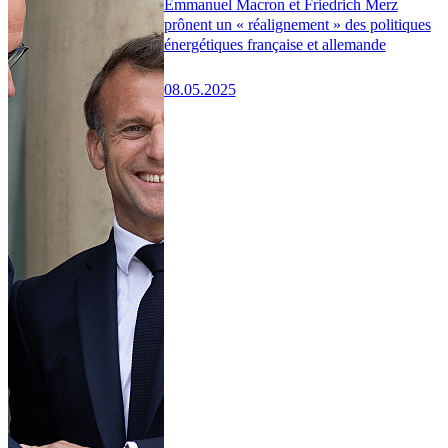
Emmanuel Macron et Friedrich Merz
prônent un « réalignement » des politiques
énergétiques française et allemande
08.05.2025