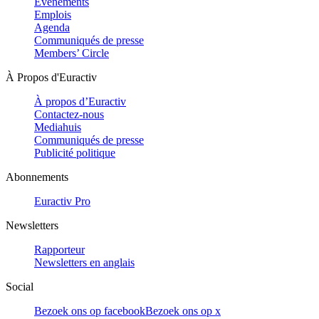
Evénements
Emplois
Agenda
Communiqués de presse
Members’ Circle
À Propos d'Euractiv
À propos d’Euractiv
Contactez-nous
Mediahuis
Communiqués de presse
Publicité politique
Abonnements
Euractiv Pro
Newsletters
Rapporteur
Newsletters en anglais
Social
Bezoek ons op facebook
Bezoek ons op x