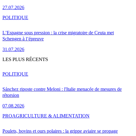
27.07.2026
POLITIQUE
L’Espagne sous pression : la crise migratoire de Ceuta met
Schengen à l’épreuve
31.07.2026
LES PLUS RÉCENTS
POLITIQUE
Sánchez riposte contre Meloni : l'Italie menacée de mesures de
rétorsion
07.08.2026
PRO
AGRICULTURE & ALIMENTATION
Poulets, bovins et ours polaires : la grippe aviaire se propage