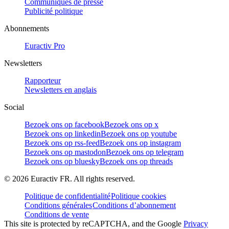
Communiqués de presse
Publicité politique
Abonnements
Euractiv Pro
Newsletters
Rapporteur
Newsletters en anglais
Social
Bezoek ons op facebook
Bezoek ons op x
Bezoek ons op linkedin
Bezoek ons op youtube
Bezoek ons op rss-feed
Bezoek ons op instagram
Bezoek ons op mastodon
Bezoek ons op telegram
Bezoek ons op bluesky
Bezoek ons op threads
©
2026
Euractiv FR. All rights reserved.
Politique de confidentialité
Politique cookies
Conditions générales
Conditions d’abonnement
Conditions de vente
This site is protected by reCAPTCHA, and the Google
Privacy