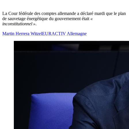
La Cour fédérale des comptes allemande a déclaré mardi que le plan
de sauvetage énergétique du gouvernement était
«
inconstitutionnel »
.
Martin Herrera Witzel
EURACTIV Allemagne