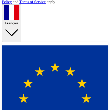
Policy
and
Terms of Service
apply.
Français