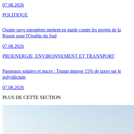
07.08.2026
POLITIQUE
Quatre pays européens mettent en garde contre les projets de la
Russie pour l'Ossétie du Sud
07.08.2026
PRO
ENERGIE, ENVIRONNEMENT ET TRANSPORT
Panneaux solaires et puces : Trump impose 15% de taxes sur le
polysilicium
07.08.2026
PLUS DE CETTE SECTION