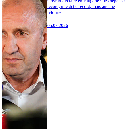
Crise budgétaire en Bulgarie : des dépenses
record, une dette record, mais aucune
réforme
06.07.2026