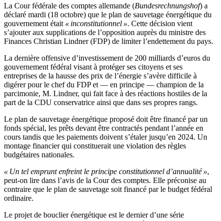
La Cour fédérale des comptes allemande (
Bundesrechnungshof
) a
déclaré mardi (18 octobre) que le plan de sauvetage énergétique du
gouvernement était
« inconstitutionnel »
. Cette décision vient
s’ajouter aux supplications de l’opposition auprès du ministre des
Finances Christian Lindner (FDP) de limiter l’endettement du pays.
La dernière offensive d’investissement de 200 milliards d’euros du
gouvernement fédéral visant à protéger ses citoyens et ses
entreprises de la hausse des prix de l’énergie s’avère difficile à
digérer pour le chef du FDP et — en principe — champion de la
parcimonie, M. Lindner, qui fait face à des réactions hostiles de la
part de la CDU conservatrice ainsi que dans ses propres rangs.
Le plan de sauvetage énergétique proposé doit être financé par un
fonds spécial, les prêts devant être contractés pendant l’année en
cours tandis que les paiements doivent s’étaler jusqu’en 2024. Un
montage financier qui constituerait une violation des règles
budgétaires nationales.
« Un tel emprunt enfreint le principe constitutionnel d’annualité »
,
peut-on lire dans l’avis de la Cour des comptes. Elle préconise au
contraire que le plan de sauvetage soit financé par le budget fédéral
ordinaire.
Le projet de bouclier énergétique est le dernier d’une série