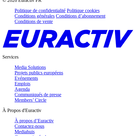
©
2026
Euractiv FR
Politique de confidentialité
Politique cookies
Conditions générales
Conditions d’abonnement
Conditions de vente
Services
Media Solutions
Projets publics européens
Evénements
Emplois
Agenda
Communiqués de presse
Members’ Circle
À Propos d'Euractiv
À propos d’Euractiv
Contactez-nous
Mediahuis