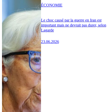
ÉCONOMIE
Le choc causé par la guerre en Iran est
important mais ne devrait pas durer, selon
Lagarde
23.06.2026