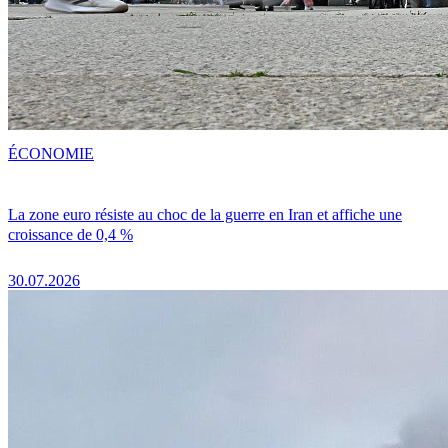
ÉCONOMIE
La zone euro résiste au choc de la guerre en Iran et affiche une
croissance de 0,4 %
30.07.2026