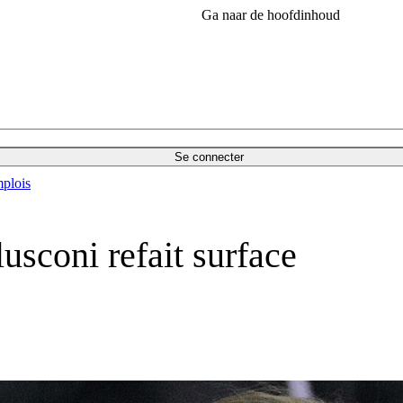
Ga naar de hoofdinhoud
Se connecter
plois
usconi refait surface