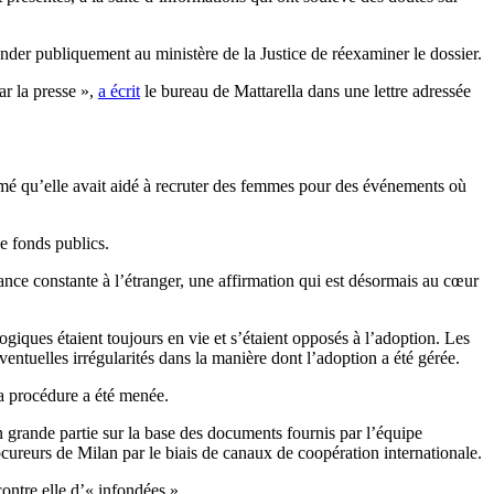
mander publiquement au ministère de la Justice de réexaminer le dossier.
ar la presse »,
a écrit
le bureau de Mattarella dans une lettre adressée
imé qu’elle avait aidé à recruter des femmes pour des événements où
e fonds publics.
nce constante à l’étranger, une affirmation qui est désormais au cœur
logiques étaient toujours en vie et s’étaient opposés à l’adoption. Les
ntuelles irrégularités dans la manière dont l’adoption a été gérée.
la procédure a été menée.
n grande partie sur la base des documents fournis par l’équipe
cureurs de Milan par le biais de canaux de coopération internationale.
ontre elle d’« infondées ».