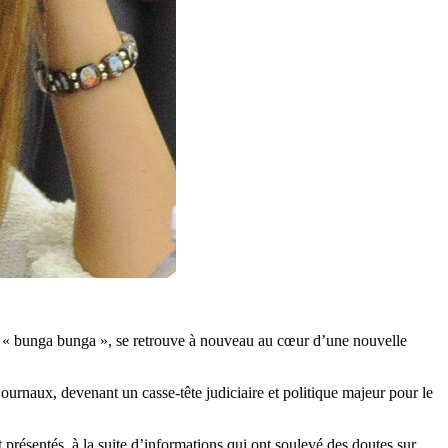
 du « bunga bunga », se retrouve à nouveau au cœur d’une nouvelle
 journaux, devenant un casse-tête judiciaire et politique majeur pour le
présentés, à la suite d’informations qui ont soulevé des doutes sur