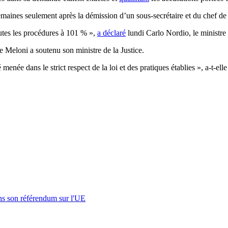
semaines seulement après la démission d’un sous-secrétaire et du chef de
tes les procédures à 101 % »,
a déclaré
lundi Carlo Nordio, le ministre 
 Meloni a soutenu son ministre de la Justice.
enée dans le strict respect de la loi et des pratiques établies », a-t-ell
s son référendum sur l'UE