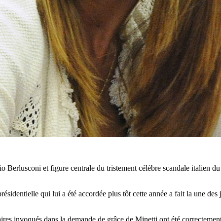
io Berlusconi et figure centrale du tristement célèbre scandale italien
résidentielle qui lui a été accordée plus tôt cette année a fait la une des
aires invoqués dans la demande de grâce de Minetti ont été correctement 