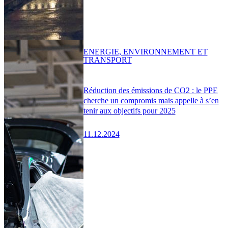
ENERGIE, ENVIRONNEMENT ET
TRANSPORT
Réduction des émissions de CO2 : le PPE
cherche un compromis mais appelle à s’en
tenir aux objectifs pour 2025
11.12.2024