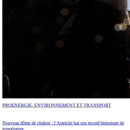
PRO
ENERGIE, ENVIRONNEMENT ET TRANSPORT
Nouveau dôme de chaleur : l’Autriche bat son record historique de
température