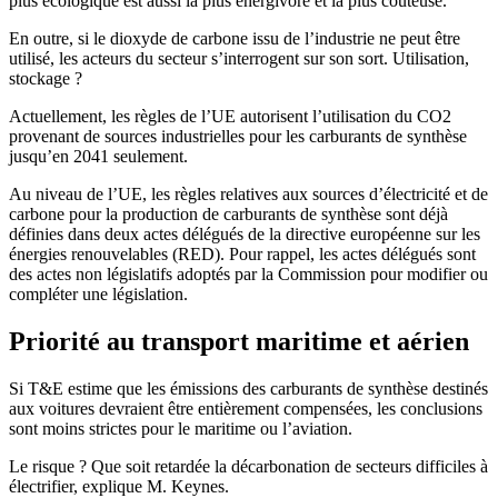
plus écologique est aussi la plus énergivore et la plus coûteuse.
En outre, si le dioxyde de carbone issu de l’industrie ne peut être
utilisé, les acteurs du secteur s’interrogent sur son sort. Utilisation,
stockage ?
Actuellement, les règles de l’UE autorisent l’utilisation du CO2
provenant de sources industrielles pour les carburants de synthèse
jusqu’en 2041 seulement.
Au niveau de l’UE, les règles relatives aux sources d’électricité et de
carbone pour la production de carburants de synthèse sont déjà
définies dans deux actes délégués de la directive européenne sur les
énergies renouvelables (RED). Pour rappel, les actes délégués sont
des actes non législatifs adoptés par la Commission pour modifier ou
compléter une législation.
Priorité au transport maritime et aérien
Si T&E estime que les émissions des carburants de synthèse destinés
aux voitures devraient être entièrement compensées, les conclusions
sont moins strictes pour le maritime ou l’aviation.
Le risque ? Que soit retardée la décarbonation de secteurs difficiles à
électrifier, explique M. Keynes.