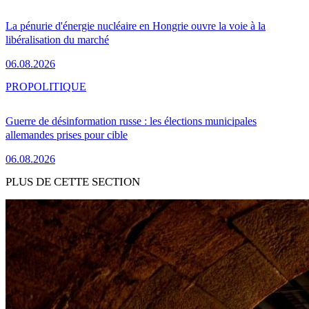
La pénurie d'énergie nucléaire en Hongrie ouvre la voie à la
libéralisation du marché
06.08.2026
PRO
POLITIQUE
Guerre de désinformation russe : les élections municipales
allemandes prises pour cible
06.08.2026
PLUS DE CETTE SECTION