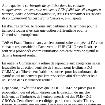
Alors que les
« carburants de synthèse dans les voitures
compenseront les ventes de nouveaux BEV [véhicules électriques à
batterie] dans le secteur automobile, dans les bateaux et les avions,
ils compenseront les carburants fossiles »
, a-t-il ajouté.
En d’autres termes, le recours aux carburants de synthèse pour le
transport routier n’est pas une option préférentielle pour la
Commission européenne.
T&E et Frans Timmermans, ancien commissaire européen à l’Action
climat et responsable du Pacte vert de l’UE (EU Green Deal), se
sont déjà prononcés contre l’utilisation des carburants de synthèse
dans le transport routier.
En outre la Commission a refusé de répondre aux allégations selon
lesquelles la direction générale de l’action pour le climat (DG
CLIMA) a délibérément établi des normes pour les carburants de
synthèse qui ne peuvent pas être respectées afin d’empêcher leur
utilisation dans le transport routier.
Cependant, l’exécutif a noté que la DG CLIMA ne pilote pas la
proposition, qui est plutôt dirigée par la direction du marché
intérieur, de l’industrie, de l’entrepreneuriat et des PME (DG
GROW). Cette direction est dirigée par le commissaire Thierry
Breton, favorable aux moteurs à combustion et critique de l’objectif