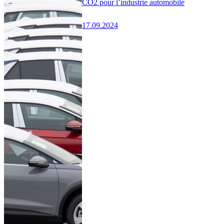
CO2 pour l’industrie automobile
17.09.2024