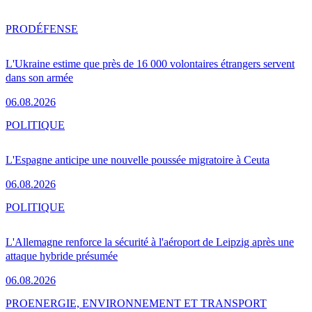
PRO
DÉFENSE
L'Ukraine estime que près de 16 000 volontaires étrangers servent
dans son armée
06.08.2026
POLITIQUE
L'Espagne anticipe une nouvelle poussée migratoire à Ceuta
06.08.2026
POLITIQUE
L'Allemagne renforce la sécurité à l'aéroport de Leipzig après une
attaque hybride présumée
06.08.2026
PRO
ENERGIE, ENVIRONNEMENT ET TRANSPORT