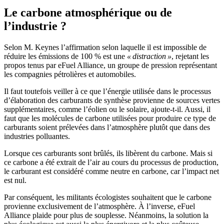
Le carbone atmosphérique ou de
l’industrie ?
Selon M. Keynes l’affirmation selon laquelle il est impossible de
réduire les émissions de 100 % est une
« distraction »
, rejetant les
propos tenus par eFuel Alliance, un groupe de pression représentant
les compagnies pétrolières et automobiles.
Il faut toutefois veiller à ce que l’énergie utilisée dans le processus
d’élaboration des carburants de synthèse provienne de sources vertes
supplémentaires, comme l’éolien ou le solaire, ajoute-t-il. Aussi, il
faut que les molécules de carbone utilisées pour produire ce type de
carburants soient prélevées dans l’atmosphère plutôt que dans des
industries polluantes.
Lorsque ces carburants sont brûlés, ils libèrent du carbone. Mais si
ce carbone a été extrait de l’air au cours du processus de production,
le carburant est considéré comme neutre en carbone, car l’impact net
est nul.
Par conséquent, les militants écologistes souhaitent que le carbone
provienne exclusivement de l’atmosphère. À l’inverse, eFuel
Alliance plaide pour plus de souplesse. Néanmoins, la solution la