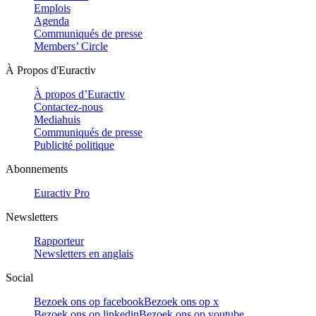
Emplois
Agenda
Communiqués de presse
Members’ Circle
À Propos d'Euractiv
À propos d’Euractiv
Contactez-nous
Mediahuis
Communiqués de presse
Publicité politique
Abonnements
Euractiv Pro
Newsletters
Rapporteur
Newsletters en anglais
Social
Bezoek ons op facebook
Bezoek ons op x
Bezoek ons op linkedin
Bezoek ons op youtube