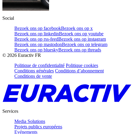
Social
Bezoek ons op facebook
Bezoek ons op x
Bezoek ons op linkedin
Bezoek ons op youtube
Bezoek ons op rss-feed
Bezoek ons op instagram
Bezoek ons op mastodon
Bezoek ons op telegram
Bezoek ons op bluesky
Bezoek ons op threads
©
2026
Euractiv FR
Politique de confidentialité
Politique cookies
Conditions générales
Conditions d’abonnement
Conditions de vente
Services
Media Solutions
Projets publics européens
Evénements