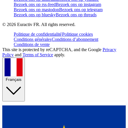
Bezoek ons op rss-feed
Bezoek ons op instagram
Bezoek ons op mastodon
Bezoek ons op telegram
Bezoek ons op bluesky
Bezoek ons op threads
©
2026
Euractiv FR. All rights reserved.
Politique de confidentialité
Politique cookies
Conditions générales
Conditions d’abonnement
Conditions de vente
This site is protected by reCAPTCHA, and the Google
Privacy
Policy
and
Terms of Service
apply.
Français