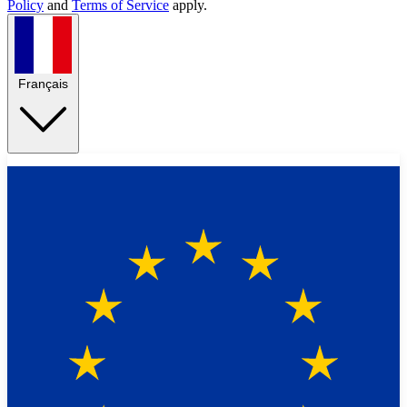
Policy
and
Terms of Service
apply.
Français