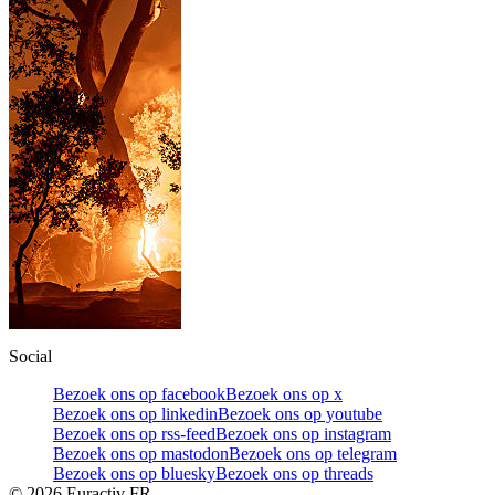
Social
Bezoek ons op facebook
Bezoek ons op x
Bezoek ons op linkedin
Bezoek ons op youtube
Bezoek ons op rss-feed
Bezoek ons op instagram
Bezoek ons op mastodon
Bezoek ons op telegram
Bezoek ons op bluesky
Bezoek ons op threads
©
2026
Euractiv FR