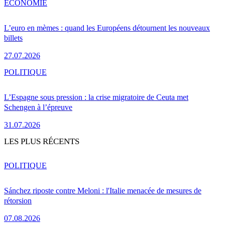
ÉCONOMIE
L’euro en mèmes : quand les Européens détournent les nouveaux
billets
27.07.2026
POLITIQUE
L’Espagne sous pression : la crise migratoire de Ceuta met
Schengen à l’épreuve
31.07.2026
LES PLUS RÉCENTS
POLITIQUE
Sánchez riposte contre Meloni : l'Italie menacée de mesures de
rétorsion
07.08.2026