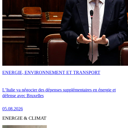
ENERGIE, ENVIRONNEMENT ET TRANSPORT
L’Italie va négocier des dépenses supplémentaires en énergie et
défense avec Bruxelles
05.08.2026
ENERGIE & CLIMAT