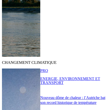
CHANGEMENT CLIMATIQUE
PRO
ENERGIE, ENVIRONNEMENT ET
TRANSPORT
Nouveau dôme de chaleur : l’Autriche bat
son record historique de température