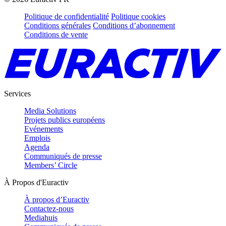
Politique de confidentialité
Politique cookies
Conditions générales
Conditions d’abonnement
Conditions de vente
Services
Media Solutions
Projets publics européens
Evénements
Emplois
Agenda
Communiqués de presse
Members’ Circle
À Propos d'Euractiv
À propos d’Euractiv
Contactez-nous
Mediahuis