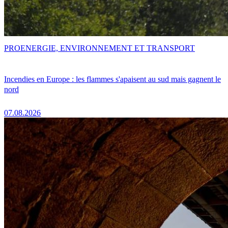
PRO
ENERGIE, ENVIRONNEMENT ET TRANSPORT
Incendies en Europe : les flammes s'apaisent au sud mais gagnent le
nord
07.08.2026