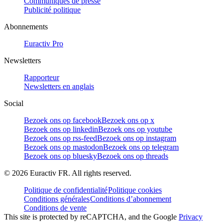
Communiqués de presse
Publicité politique
Abonnements
Euractiv Pro
Newsletters
Rapporteur
Newsletters en anglais
Social
Bezoek ons op facebook
Bezoek ons op x
Bezoek ons op linkedin
Bezoek ons op youtube
Bezoek ons op rss-feed
Bezoek ons op instagram
Bezoek ons op mastodon
Bezoek ons op telegram
Bezoek ons op bluesky
Bezoek ons op threads
©
2026
Euractiv FR. All rights reserved.
Politique de confidentialité
Politique cookies
Conditions générales
Conditions d’abonnement
Conditions de vente
This site is protected by reCAPTCHA, and the Google
Privacy