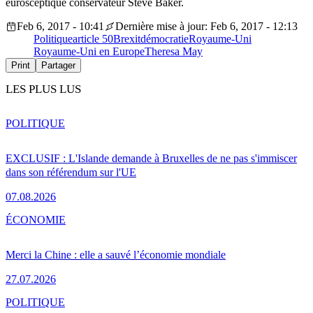
eurosceptique conservateur Steve Baker.
Feb 6, 2017 - 10:41
Dernière mise à jour: Feb 6, 2017 - 12:13
Politique
article 50
Brexit
démocratie
Royaume-Uni
Royaume-Uni en Europe
Theresa May
Print
Partager
LES PLUS LUS
POLITIQUE
EXCLUSIF : L'Islande demande à Bruxelles de ne pas s'immiscer
dans son référendum sur l'UE
07.08.2026
ÉCONOMIE
Merci la Chine : elle a sauvé l’économie mondiale
27.07.2026
POLITIQUE