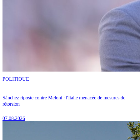
POLITIQUE
Sánchez riposte contre Meloni : l'Italie menacée de mesures de
rétorsion
07.08.2026