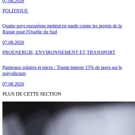
07.08.2026
POLITIQUE
Quatre pays européens mettent en garde contre les projets de la
Russie pour l'Ossétie du Sud
07.08.2026
PRO
ENERGIE, ENVIRONNEMENT ET TRANSPORT
Panneaux solaires et puces : Trump impose 15% de taxes sur le
polysilicium
07.08.2026
PLUS DE CETTE SECTION