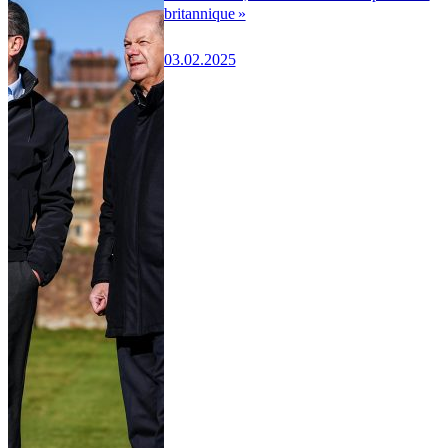
britannique »
03.02.2025