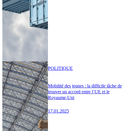
POLITIQUE
Mobilité des jeunes : la difficile tâche de
trouver un accord entre l’UE et le
Royaume-Uni
17.01.2025