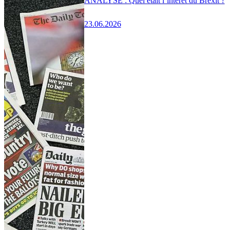
ANALYSE : Quel était l’intérêt du Brexit ?
23.06.2026