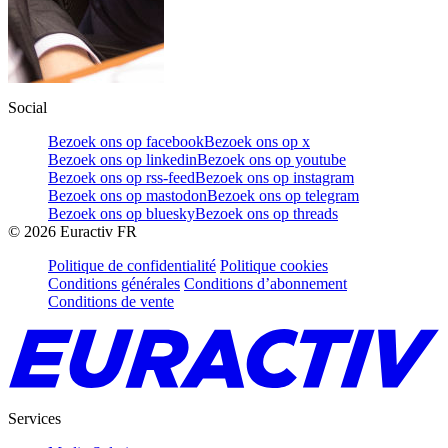
Social
Bezoek ons op facebook
Bezoek ons op x
Bezoek ons op linkedin
Bezoek ons op youtube
Bezoek ons op rss-feed
Bezoek ons op instagram
Bezoek ons op mastodon
Bezoek ons op telegram
Bezoek ons op bluesky
Bezoek ons op threads
©
2026
Euractiv FR
Politique de confidentialité
Politique cookies
Conditions générales
Conditions d’abonnement
Conditions de vente
Services