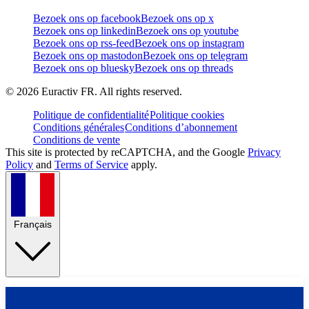
Bezoek ons op facebook
Bezoek ons op x
Bezoek ons op linkedin
Bezoek ons op youtube
Bezoek ons op rss-feed
Bezoek ons op instagram
Bezoek ons op mastodon
Bezoek ons op telegram
Bezoek ons op bluesky
Bezoek ons op threads
©
2026
Euractiv FR. All rights reserved.
Politique de confidentialité
Politique cookies
Conditions générales
Conditions d’abonnement
Conditions de vente
This site is protected by reCAPTCHA, and the Google
Privacy
Policy
and
Terms of Service
apply.
Français