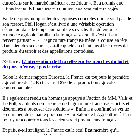
européens sur le marché intérieur et extérieur ». Et a promis que
« tous les outils financiers et commerciaux seraient envisagés ».
Faute de pouvoir apporter des réponses concrètes qui ne sont pas de
son ressort, Phil Hogan s’est livré à une véritable opération
séduction dans le temps contraint de sa visite. Il a défendu le
« modèle agricole familial à la française » dont il s’est dit « un
fervent partisan »: « L’agriculture française mène la course en tête
dans bien des secteurs », a-t-il rappelé en citant aussi les succès des
produits du terroir et des appellations contrôlées.
>> Lire :
L’intervention de Bruxelles sur les marchés du lait et
du porc n’enraye pas la crise
Selon le dernier rapport Eurostat, la France est toujours la première
agriculture de l’UE et assure 18% de la production agricole
communautaire.
Il a également rendu un hommage appuyé à l’action de MM. Valls et
Le Foll, « ardents défenseurs » de l’agriculture française, « actifs et
déterminés à proposer des solutions ». Enfin il a confirmé sa venue
« en milieu de semaine prochaine » au Salon de l’Agriculture à Paris
pour y rencontrer « tous les acteurs » et producteurs français.
Et puis, a-t-il souligné, la France est le seul État membre qu’il