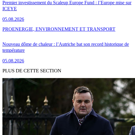
Premier investissement du Scaleup Europe Fund : l’Europe mise sur
ICEYE
05.08.2026
PRO
ENERGIE, ENVIRONNEMENT ET TRANSPORT
Nouveau dôme de chaleur : l’Autriche bat son record historique de
température
05.08.2026
PLUS DE CETTE SECTION