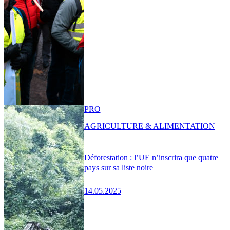
PRO
AGRICULTURE & ALIMENTATION
Déforestation : l’UE n’inscrira que quatre
pays sur sa liste noire
14.05.2025