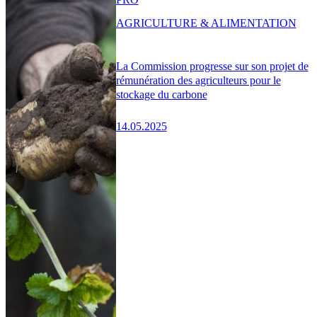
AGRICULTURE & ALIMENTATION
La Commission progresse sur son projet de
rémunération des agriculteurs pour le
stockage du carbone
14.05.2025