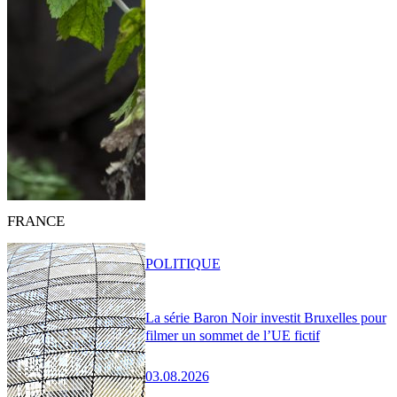
FRANCE
POLITIQUE
La série Baron Noir investit Bruxelles pour
filmer un sommet de l’UE fictif
03.08.2026