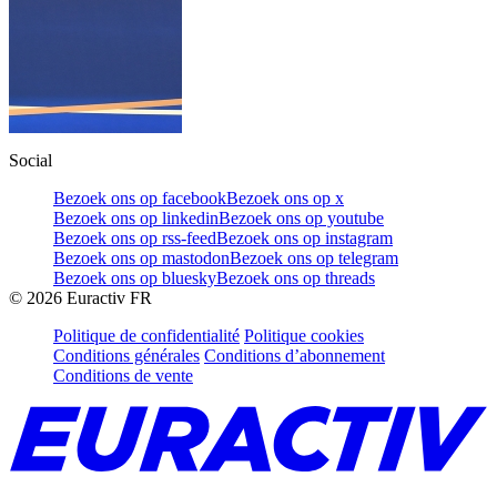
Social
Bezoek ons op facebook
Bezoek ons op x
Bezoek ons op linkedin
Bezoek ons op youtube
Bezoek ons op rss-feed
Bezoek ons op instagram
Bezoek ons op mastodon
Bezoek ons op telegram
Bezoek ons op bluesky
Bezoek ons op threads
©
2026
Euractiv FR
Politique de confidentialité
Politique cookies
Conditions générales
Conditions d’abonnement
Conditions de vente