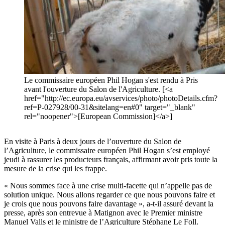
Le commissaire européen Phil Hogan s'est rendu à Pris
avant l'ouverture du Salon de l'Agriculture. [<a
href="http://ec.europa.eu/avservices/photo/photoDetails.cfm?
ref=P-027928/00-31&sitelang=en#0" target="_blank"
rel="noopener">[European Commission]</a>]
En visite à Paris à deux jours de l’ouverture du Salon de
l’Agriculture, le commissaire européen Phil Hogan s’est employé
jeudi à rassurer les producteurs français, affirmant avoir pris toute la
mesure de la crise qui les frappe.
« Nous sommes face à une crise multi-facette qui n’appelle pas de
solution unique. Nous allons regarder ce que nous pouvons faire et
je crois que nous pouvons faire davantage », a-t-il assuré devant la
presse, après son entrevue à Matignon avec le Premier ministre
Manuel Valls et le ministre de l’Agriculture Stéphane Le Foll.