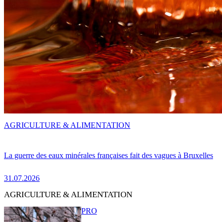
AGRICULTURE & ALIMENTATION
La guerre des eaux minérales françaises fait des vagues à Bruxelles
31.07.2026
AGRICULTURE & ALIMENTATION
PRO