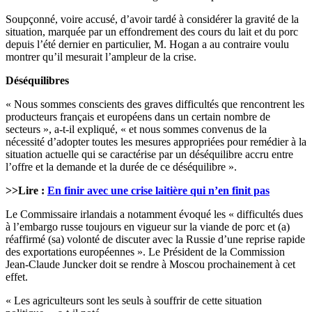
Soupçonné, voire accusé, d’avoir tardé à considérer la gravité de la
situation, marquée par un effondrement des cours du lait et du porc
depuis l’été dernier en particulier, M. Hogan a au contraire voulu
montrer qu’il mesurait l’ampleur de la crise.
Déséquilibres
« Nous sommes conscients des graves difficultés que rencontrent les
producteurs français et européens dans un certain nombre de
secteurs », a-t-il expliqué, « et nous sommes convenus de la
nécessité d’adopter toutes les mesures appropriées pour remédier à la
situation actuelle qui se caractérise par un déséquilibre accru entre
l’offre et la demande et la durée de ce déséquilibre ».
>>Lire :
En finir avec une crise laitière qui n’en finit pas
Le Commissaire irlandais a notamment évoqué les « difficultés dues
à l’embargo russe toujours en vigueur sur la viande de porc et (a)
réaffirmé (sa) volonté de discuter avec la Russie d’une reprise rapide
des exportations européennes ». Le Président de la Commission
Jean-Claude Juncker doit se rendre à Moscou prochainement à cet
effet.
« Les agriculteurs sont les seuls à souffrir de cette situation