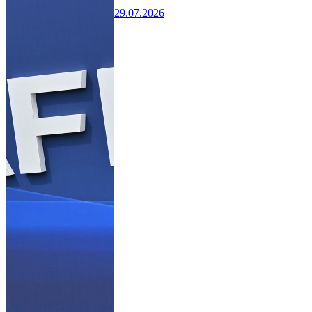
29.07.2026