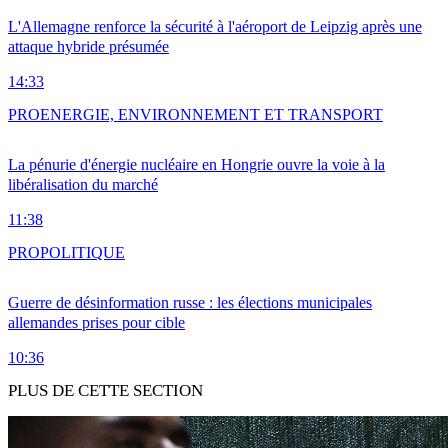
L'Allemagne renforce la sécurité à l'aéroport de Leipzig après une
attaque hybride présumée
14:33
PRO
ENERGIE, ENVIRONNEMENT ET TRANSPORT
La pénurie d'énergie nucléaire en Hongrie ouvre la voie à la
libéralisation du marché
11:38
PRO
POLITIQUE
Guerre de désinformation russe : les élections municipales
allemandes prises pour cible
10:36
PLUS DE CETTE SECTION