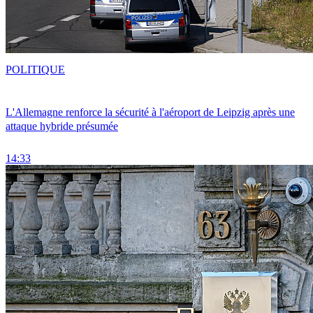
POLITIQUE
L'Allemagne renforce la sécurité à l'aéroport de Leipzig après une
attaque hybride présumée
14:33