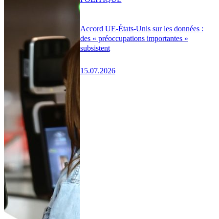
Accord UE-États-Unis sur les données :
des « préoccupations importantes »
subsistent
15.07.2026