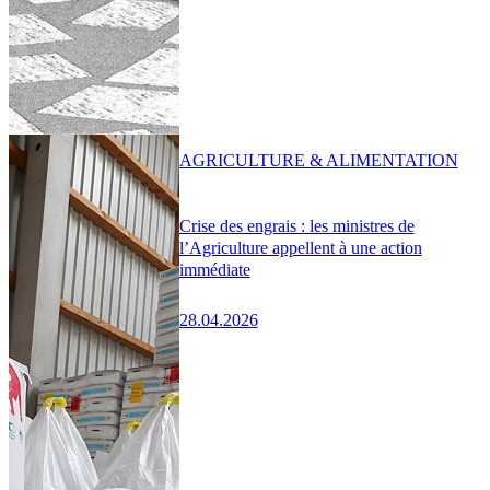
AGRICULTURE & ALIMENTATION
Crise des engrais : les ministres de
l’Agriculture appellent à une action
immédiate
28.04.2026