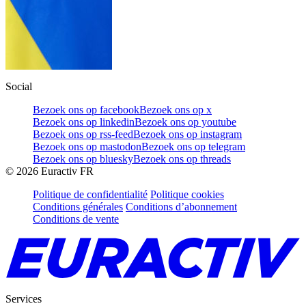
Social
Bezoek ons op facebook
Bezoek ons op x
Bezoek ons op linkedin
Bezoek ons op youtube
Bezoek ons op rss-feed
Bezoek ons op instagram
Bezoek ons op mastodon
Bezoek ons op telegram
Bezoek ons op bluesky
Bezoek ons op threads
©
2026
Euractiv FR
Politique de confidentialité
Politique cookies
Conditions générales
Conditions d’abonnement
Conditions de vente
Services