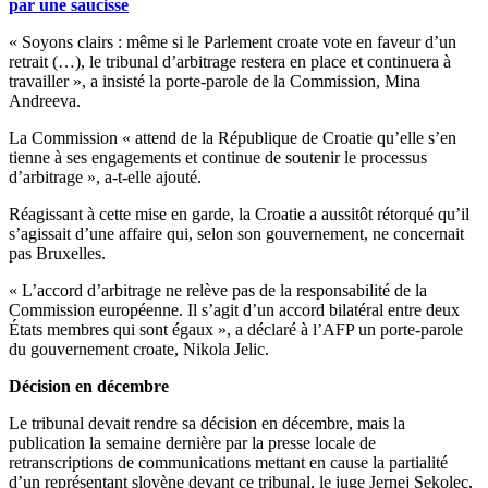
par une saucisse
« Soyons clairs : même si le Parlement croate vote en faveur d’un
retrait (…), le tribunal d’arbitrage restera en place et continuera à
travailler », a insisté la porte-parole de la Commission, Mina
Andreeva.
La Commission « attend de la République de Croatie qu’elle s’en
tienne à ses engagements et continue de soutenir le processus
d’arbitrage », a-t-elle ajouté.
Réagissant à cette mise en garde, la Croatie a aussitôt rétorqué qu’il
s’agissait d’une affaire qui, selon son gouvernement, ne concernait
pas Bruxelles.
« L’accord d’arbitrage ne relève pas de la responsabilité de la
Commission européenne. Il s’agit d’un accord bilatéral entre deux
États membres qui sont égaux », a déclaré à l’AFP un porte-parole
du gouvernement croate, Nikola Jelic.
Décision en décembre
Le tribunal devait rendre sa décision en décembre, mais la
publication la semaine dernière par la presse locale de
retranscriptions de communications mettant en cause la partialité
d’un représentant slovène devant ce tribunal, le juge Jernej Sekolec,