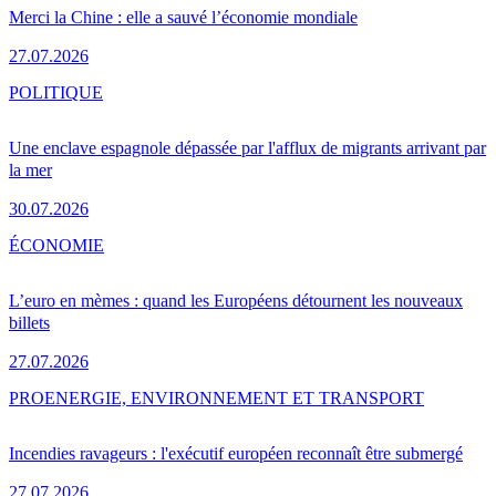
Merci la Chine : elle a sauvé l’économie mondiale
27.07.2026
POLITIQUE
Une enclave espagnole dépassée par l'afflux de migrants arrivant par
la mer
30.07.2026
ÉCONOMIE
L’euro en mèmes : quand les Européens détournent les nouveaux
billets
27.07.2026
PRO
ENERGIE, ENVIRONNEMENT ET TRANSPORT
Incendies ravageurs : l'exécutif européen reconnaît être submergé
27.07.2026