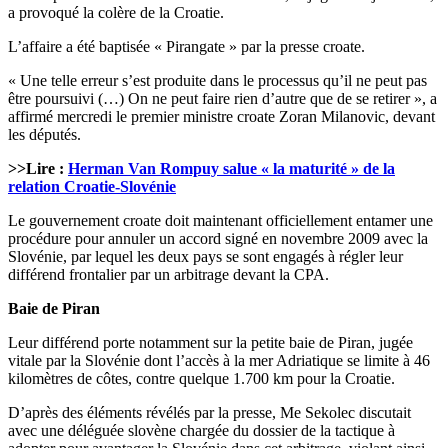
a provoqué la colère de la Croatie.
L’affaire a été baptisée « Pirangate » par la presse croate.
« Une telle erreur s’est produite dans le processus qu’il ne peut pas
être poursuivi (…) On ne peut faire rien d’autre que de se retirer », a
affirmé mercredi le premier ministre croate Zoran Milanovic, devant
les députés.
>>Lire :
Herman Van Rompuy salue « la maturité » de la
relation Croatie-Slovénie
Le gouvernement croate doit maintenant officiellement entamer une
procédure pour annuler un accord signé en novembre 2009 avec la
Slovénie, par lequel les deux pays se sont engagés à régler leur
différend frontalier par un arbitrage devant la CPA.
Baie de Piran
Leur différend porte notamment sur la petite baie de Piran, jugée
vitale par la Slovénie dont l’accès à la mer Adriatique se limite à 46
kilomètres de côtes, contre quelque 1.700 km pour la Croatie.
D’après des éléments révélés par la presse, Me Sekolec discutait
avec une déléguée slovène chargée du dossier de la tactique à