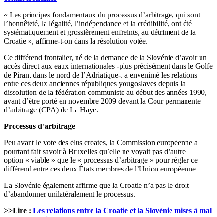
« Les principes fondamentaux du processus d’arbitrage, qui sont
l’honnêteté, la légalité, l’indépendance et la crédibilité, ont été
systématiquement et grossièrement enfreints, au détriment de la
Croatie », affirme-t-on dans la résolution votée.
Ce différend frontalier, né de la demande de la Slovénie d’avoir un
accès direct aux eaux internationales -plus précisément dans le Golfe
de Piran, dans le nord de l’Adriatique-, a envenimé les relations
entre ces deux anciennes républiques yougoslaves depuis la
dissolution de la fédération communiste au début des années 1990,
avant d’être porté en novembre 2009 devant la Cour permanente
d’arbitrage (CPA) de La Haye.
Processus d’arbitrage
Peu avant le vote des élus croates, la Commission européenne a
pourtant fait savoir à Bruxelles qu’elle ne voyait pas d’autre
option « viable » que le « processus d’arbitrage » pour régler ce
différend entre ces deux États membres de l’Union européenne.
La Slovénie également affirme que la Croatie n’a pas le droit
d’abandonner unilatéralement le processus.
>>Lire :
Les relations entre la Croatie et la Slovénie mises à mal