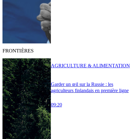
FRONTIÈRES
AGRICULTURE & ALIMENTATION
Garder un œil sur la Russie : les
agriculteurs finlandais en première ligne
09:20