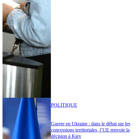
POLITIQUE
Guerre en Ukraine : dans le débat sur les
concessions territoriales, l’UE renvoie la
décision à Kiev