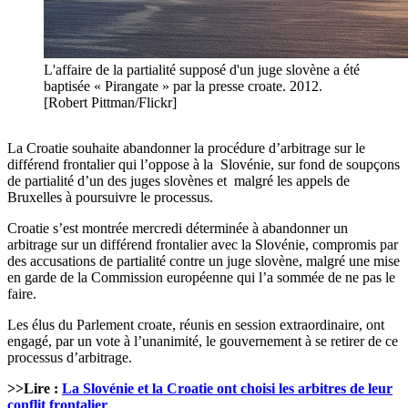
L'affaire de la partialité supposé d'un juge slovène a été
baptisée « Pirangate » par la presse croate. 2012.
[Robert Pittman/Flickr]
La Croatie souhaite abandonner la procédure d’arbitrage sur le
différend frontalier qui l’oppose à la Slovénie, sur fond de soupçons
de partialité d’un des juges slovènes et malgré les appels de
Bruxelles à poursuivre le processus.
Croatie s’est montrée mercredi déterminée à abandonner un
arbitrage sur un différend frontalier avec la Slovénie, compromis par
des accusations de partialité contre un juge slovène, malgré une mise
en garde de la Commission européenne qui l’a sommée de ne pas le
faire.
Les élus du Parlement croate, réunis en session extraordinaire, ont
engagé, par un vote à l’unanimité, le gouvernement à se retirer de ce
processus d’arbitrage.
>>Lire :
La Slovénie et la Croatie ont choisi les arbitres de leur
conflit frontalier