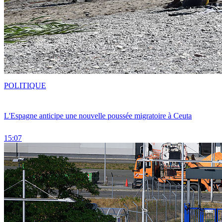
POLITIQUE
L'Espagne anticipe une nouvelle poussée migratoire à Ceuta
15:07