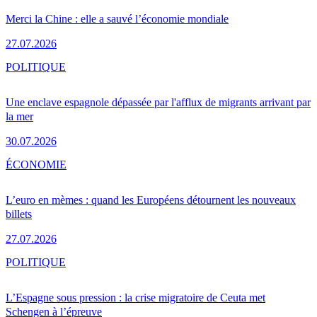
Merci la Chine : elle a sauvé l’économie mondiale
27.07.2026
POLITIQUE
Une enclave espagnole dépassée par l'afflux de migrants arrivant par
la mer
30.07.2026
ÉCONOMIE
L’euro en mèmes : quand les Européens détournent les nouveaux
billets
27.07.2026
POLITIQUE
L’Espagne sous pression : la crise migratoire de Ceuta met
Schengen à l’épreuve