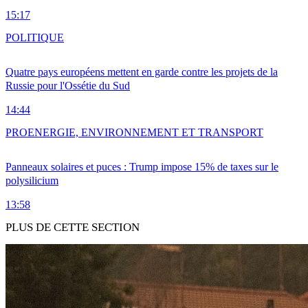
15:17
POLITIQUE
Quatre pays européens mettent en garde contre les projets de la
Russie pour l'Ossétie du Sud
14:44
PRO
ENERGIE, ENVIRONNEMENT ET TRANSPORT
Panneaux solaires et puces : Trump impose 15% de taxes sur le
polysilicium
13:58
PLUS DE CETTE SECTION