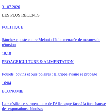
31.07.2026
LES PLUS RÉCENTS
POLITIQUE
Sánchez riposte contre Meloni : l'Italie menacée de mesures de
rétorsion
19:18
PRO
AGRICULTURE & ALIMENTATION
Poulets, bovins et ours polaires : la grippe aviaire se propage
16:04
ÉCONOMIE
La « résilience surprenante » de l'Allemagne face à la forte hausse
des exportations chinoises