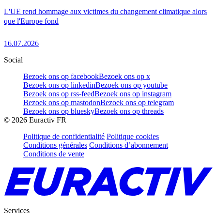
L'UE rend hommage aux victimes du changement climatique alors
que l'Europe fond
16.07.2026
Social
Bezoek ons op facebook
Bezoek ons op x
Bezoek ons op linkedin
Bezoek ons op youtube
Bezoek ons op rss-feed
Bezoek ons op instagram
Bezoek ons op mastodon
Bezoek ons op telegram
Bezoek ons op bluesky
Bezoek ons op threads
©
2026
Euractiv FR
Politique de confidentialité
Politique cookies
Conditions générales
Conditions d’abonnement
Conditions de vente
Services