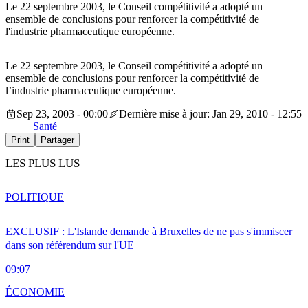
Le 22 septembre 2003, le Conseil compétitivité a adopté un
ensemble de conclusions pour renforcer la compétitivité de
l'industrie pharmaceutique européenne.
Le 22 septembre 2003, le Conseil compétitivité a adopté un
ensemble de conclusions pour renforcer la compétitivité de
l’industrie pharmaceutique européenne.
Sep 23, 2003 - 00:00
Dernière mise à jour: Jan 29, 2010 - 12:55
Santé
Print
Partager
LES PLUS LUS
POLITIQUE
EXCLUSIF : L'Islande demande à Bruxelles de ne pas s'immiscer
dans son référendum sur l'UE
09:07
ÉCONOMIE