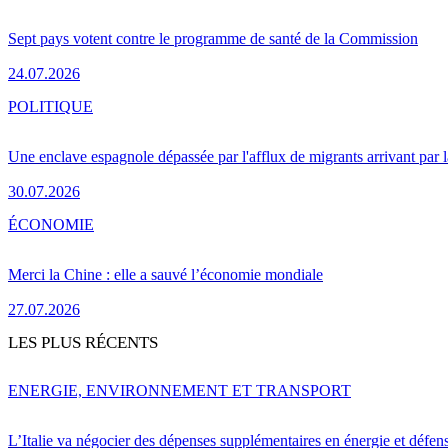
Sept pays votent contre le programme de santé de la Commission
24.07.2026
POLITIQUE
Une enclave espagnole dépassée par l'afflux de migrants arrivant par 
30.07.2026
ÉCONOMIE
Merci la Chine : elle a sauvé l’économie mondiale
27.07.2026
LES PLUS RÉCENTS
ENERGIE, ENVIRONNEMENT ET TRANSPORT
L’Italie va négocier des dépenses supplémentaires en énergie et défen