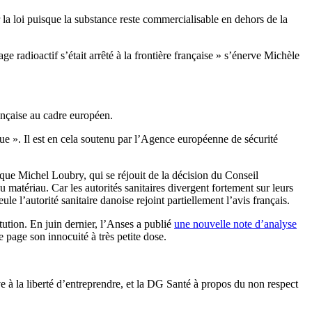
 la loi puisque la substance reste commercialisable en dehors de la
 radioactif s’était arrêté à la frontière française » s’énerve Michèle
rançaise au cadre européen.
que ». Il est en cela soutenu par l’Agence européenne de sécurité
ique Michel Loubry, qui se réjouit de la décision du Conseil
u matériau. Car les autorités sanitaires divergent fortement sur leurs
e l’autorité sanitaire danoise rejoint partiellement l’avis français.
tution. En juin dernier, l’Anses a publié
une nouvelle note d’analyse
e page son innocuité à très petite dose.
 à la liberté d’entreprendre, et la DG Santé à propos du non respect