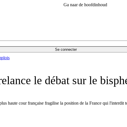
Ga naar de hoofdinhoud
Se connecter
plois
relance le débat sur le bisp
lus haute cour française fragilise la position de la France qui l'interdit 