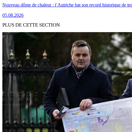
Nouveau dôme de chaleur : l’Autriche bat son record historique de te
05.08.2026
PLUS DE CETTE SECTION