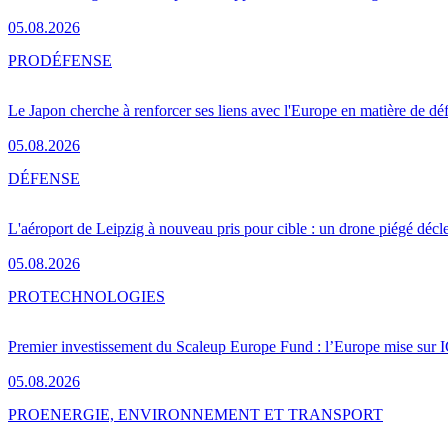
05.08.2026
PRO
DÉFENSE
Le Japon cherche à renforcer ses liens avec l'Europe en matière de dé
05.08.2026
DÉFENSE
L'aéroport de Leipzig à nouveau pris pour cible : un drone piégé décle
05.08.2026
PRO
TECHNOLOGIES
Premier investissement du Scaleup Europe Fund : l’Europe mise sur
05.08.2026
PRO
ENERGIE, ENVIRONNEMENT ET TRANSPORT