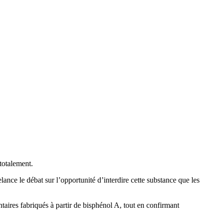
 totalement.
lance le débat sur l’opportunité d’interdire cette substance que les
ntaires fabriqués à partir de bisphénol A, tout en confirmant