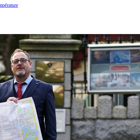
mpérature