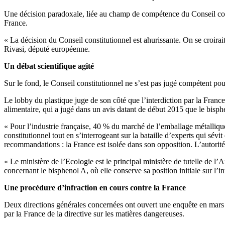
Une décision paradoxale, liée au champ de compétence du Conseil consti
France.
« La décision du Conseil constitutionnel est ahurissante. On se croirai
Rivasi, député européenne.
Un débat scientifique agité
Sur le fond, le Conseil constitutionnel ne s’est pas jugé compétent pou
Le lobby du plastique juge de son côté que l’interdiction par la Franc
alimentaire, qui a jugé dans un avis datant de début 2015 que le bisp
« Pour l’industrie française, 40 % du marché de l’emballage métallique
constitutionnel tout en s’interrogeant sur la bataille d’experts qui sév
recommandations : la France est isolée dans son opposition. L’autorité s
« Le ministère de l’Ecologie est le principal ministère de tutelle de l
concernant le bisphenol A, où elle conserve sa position initiale sur l’i
Une procédure d’infraction en cours contre la France
Deux directions générales concernées ont ouvert une enquête en mars d
par la France de la directive sur les matières dangereuses.