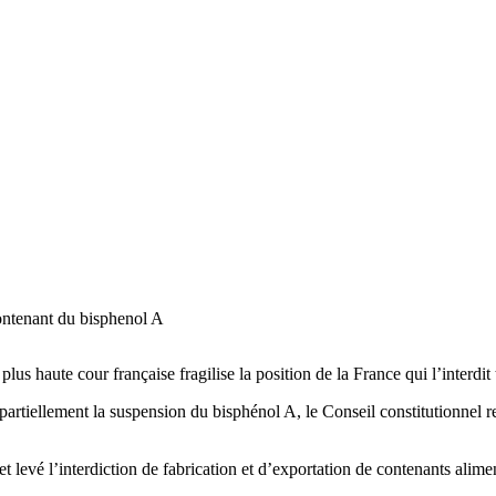
contenant du bisphenol A
plus haute cour française fragilise la position de la France qui l’interdit
partiellement la suspension du bisphénol A, le Conseil constitutionnel re
t levé l’interdiction de fabrication et d’exportation de contenants alime