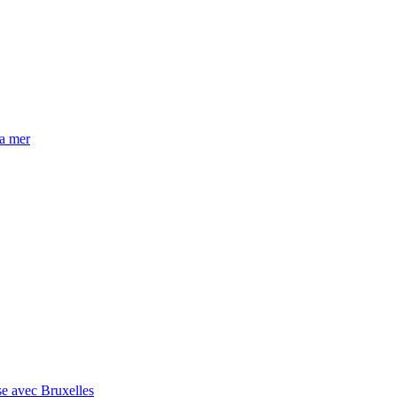
la mer
se avec Bruxelles