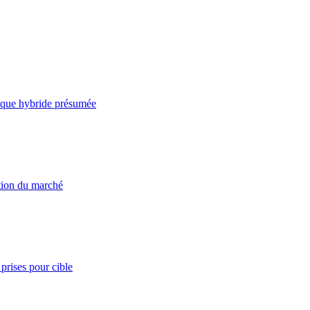
taque hybride présumée
ation du marché
prises pour cible