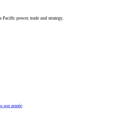
Pacific power, trade and strategy.
ns son armée