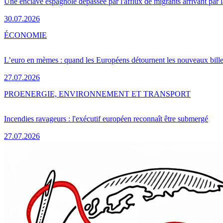
Une enclave espagnole dépassée par l'afflux de migrants arrivant par 
30.07.2026
ÉCONOMIE
L’euro en mèmes : quand les Européens détournent les nouveaux bille
27.07.2026
PRO
ENERGIE, ENVIRONNEMENT ET TRANSPORT
Incendies ravageurs : l'exécutif européen reconnaît être submergé
27.07.2026