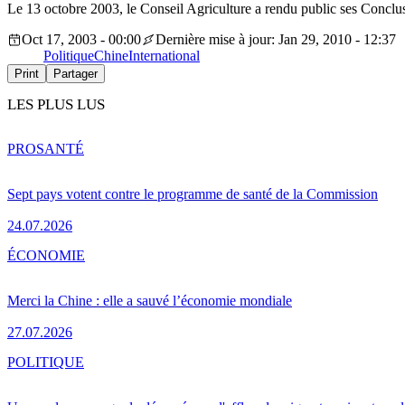
Le 13 octobre 2003, le Conseil Agriculture a rendu public ses Conclusio
Oct 17, 2003 - 00:00
Dernière mise à jour: Jan 29, 2010 - 12:37
Politique
Chine
International
Print
Partager
LES PLUS LUS
PRO
SANTÉ
Sept pays votent contre le programme de santé de la Commission
24.07.2026
ÉCONOMIE
Merci la Chine : elle a sauvé l’économie mondiale
27.07.2026
POLITIQUE