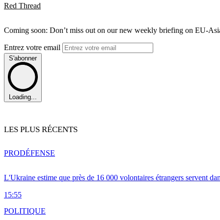
Red Thread
Coming soon: Don’t miss out on our new weekly briefing on EU-Asia 
Entrez votre email
S'abonner
Loading...
LES PLUS RÉCENTS
PRO
DÉFENSE
L'Ukraine estime que près de 16 000 volontaires étrangers servent da
15:55
POLITIQUE