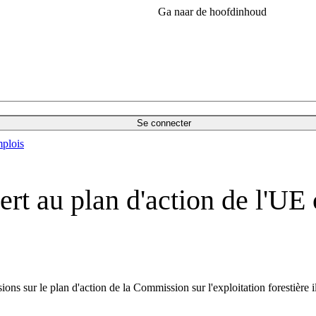
Ga naar de hoofdinhoud
Se connecter
plois
rt au plan d'action de l'UE c
ns sur le plan d'action de la Commission sur l'exploitation forestière il