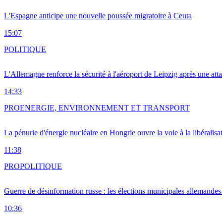
L'Espagne anticipe une nouvelle poussée migratoire à Ceuta
15:07
POLITIQUE
L'Allemagne renforce la sécurité à l'aéroport de Leipzig après une at
14:33
PRO
ENERGIE, ENVIRONNEMENT ET TRANSPORT
La pénurie d'énergie nucléaire en Hongrie ouvre la voie à la libéralis
11:38
PRO
POLITIQUE
Guerre de désinformation russe : les élections municipales allemandes 
10:36