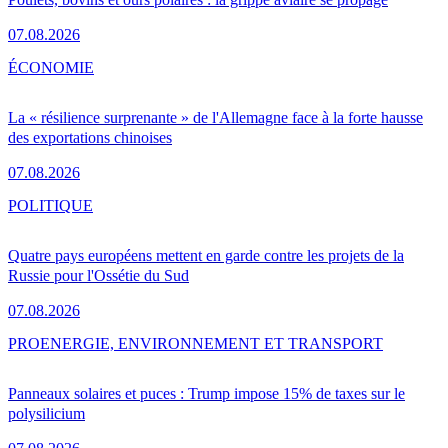
07.08.2026
ÉCONOMIE
La « résilience surprenante » de l'Allemagne face à la forte hausse
des exportations chinoises
07.08.2026
POLITIQUE
Quatre pays européens mettent en garde contre les projets de la
Russie pour l'Ossétie du Sud
07.08.2026
PRO
ENERGIE, ENVIRONNEMENT ET TRANSPORT
Panneaux solaires et puces : Trump impose 15% de taxes sur le
polysilicium