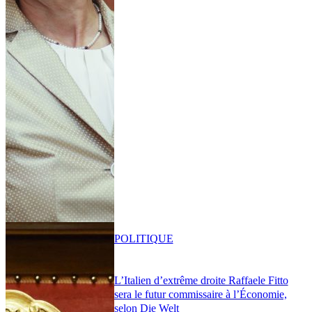
POLITIQUE
L’Italien d’extrême droite Raffaele Fitto
sera le futur commissaire à l’Économie,
selon Die Welt