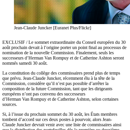
Jean-Claude Juncker [Euranet Plus/Flickr]
EXCLUSIF / Le sommet extraordinaire du Conseil européen du 30
août prochain devait à l’origine porter un point final au processus de
nomination de la nouvelle Commission. Finalement, seuls les
successeurs d’Herman Van Rompuy et de Catherine Ashton seront
nommés samedi 30 août.
La constitution du collège des commissaires prend plus de temps
que prévu. Jean-Claude Juncker, récemment élu à la tête de la
Commission, considère qu’il n’est pas possible d’arrêter la
composition de la future Commission, tant que les dirigeants
européens n’ont pas convenu des successeurs
d’Herman Van Rompuy et de Catherine Ashton, selon certaines
sources.
Si, à l’issue du prochain sommet du 30 août, les États membres
tombent d’accord sur ces deux postes à pourvoir, alors Jean-
Claude Juncker devrait venir avec une liste de commissaires ainsi
que la distribution des portefeuilles dès la première ou deuxième