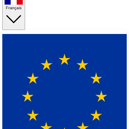
Français