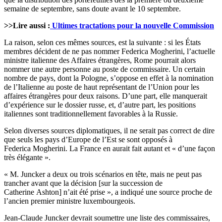
semaine de septembre, sans doute avant le 10 septembre.
>>Lire aussi :
Ultimes tractations pour la nouvelle Commission
La raison, selon ces mêmes sources, est la suivante : si les États
membres décident de ne pas nommer Federica Mogherini, l’actuelle
ministre italienne des Affaires étrangères, Rome pourrait alors
nommer une autre personne au poste de commissaire. Un certain
nombre de pays, dont la Pologne, s’oppose en effet à la nomination
de l’Italienne au poste de haut représentant de l’Union pour les
affaires étrangères pour deux raisons. D’une part, elle manquerait
d’expérience sur le dossier russe, et, d’autre part, les positions
italiennes sont traditionnellement favorables à la Russie.
Selon diverses sources diplomatiques, il ne serait pas correct de dire
que seuls les pays d’Europe de l’Est se sont opposés à
Federica Mogherini. La France en aurait fait autant et « d’une façon
très élégante ».
« M. Juncker a deux ou trois scénarios en tête, mais ne peut pas
trancher avant que la décision [sur la succession de
Catherine Ashton] n’ait été prise », a indiqué une source proche de
l’ancien premier ministre luxembourgeois.
Jean-Claude Juncker devrait soumettre une liste des commissaires,