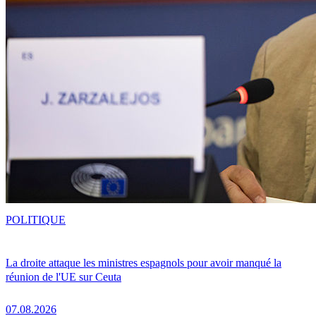
POLITIQUE
La droite attaque les ministres espagnols pour avoir manqué la
réunion de l'UE sur Ceuta
07.08.2026