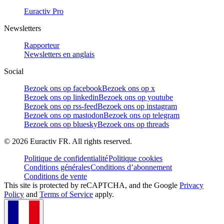
Euractiv Pro
Newsletters
Rapporteur
Newsletters en anglais
Social
Bezoek ons op facebook
Bezoek ons op x
Bezoek ons op linkedin
Bezoek ons op youtube
Bezoek ons op rss-feed
Bezoek ons op instagram
Bezoek ons op mastodon
Bezoek ons op telegram
Bezoek ons op bluesky
Bezoek ons op threads
©
2026
Euractiv FR. All rights reserved.
Politique de confidentialité
Politique cookies
Conditions générales
Conditions d’abonnement
Conditions de vente
This site is protected by reCAPTCHA, and the Google
Privacy
Policy
and
Terms of Service
apply.