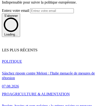
Indispensable pour suivre la politique européenne.
Entrez votre email
S'abonner
Loading...
LES PLUS RÉCENTS
POLITIQUE
Sánchez riposte contre Meloni : l'Italie menacée de mesures de
rétorsion
07.08.2026
PRO
AGRICULTURE & ALIMENTATION
Poulets, bovins et ours polaires : la grippe aviaire se propage