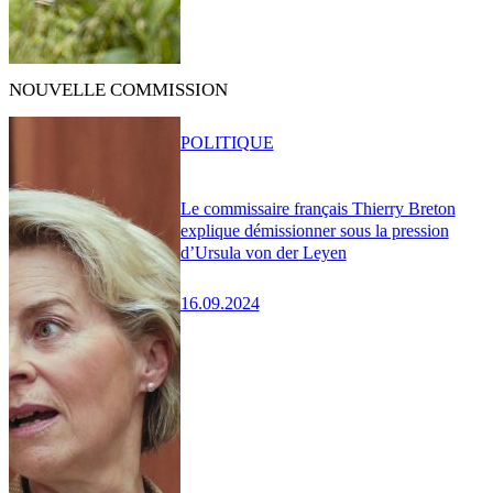
NOUVELLE COMMISSION
POLITIQUE
Le commissaire français Thierry Breton
explique démissionner sous la pression
d’Ursula von der Leyen
16.09.2024