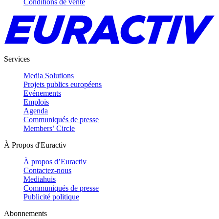
Conditions de vente
Services
Media Solutions
Projets publics européens
Evénements
Emplois
Agenda
Communiqués de presse
Members’ Circle
À Propos d'Euractiv
À propos d’Euractiv
Contactez-nous
Mediahuis
Communiqués de presse
Publicité politique
Abonnements