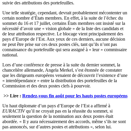
suivie des attributions des portefeuilles.
Une telle stratégie, cependant, devrait probablement mécontenter un
certain nombre d’États membres. En effet, à la suite de l’échec du
sommet du 16 et 17 juillet, certains États membres ont insisté sur la
nécessité d’avoir une « vision globale » de la liste des candidats et
de leur attribution respective. Le blocage vient principalement des
pays d’Europe de l’Est. Aux yeux de ces derniers, aucune décision
ne peut être prise sur ces deux postes clés, tant qu’ils n’ont pas
connaissance du portefeuille qui sera assigné à « leur » commissaire
national.
Lors d’une conférence de presse à la suite du dernier sommet, la
chancelière allemande, Angela Merkel, s’est étonnée de constater
que les dirigeants européens venaient de découvrir l’existence d’une
« interdépendance » entre la distribution des portefeuilles de la
Commission et des deux postes clefs à pourvoir.
>> Lire :
Rendez-vous fin août pour les hauts postes européens
Un haut diplomate d’un pays d’Europe de l’Est a affirmé à
EURACTIV
qu’il ne croyait pas en la réussite du sommet, si
seulement la question de la nomination aux deux postes était
abordée. « Il y aura nécessairement des accords, même s’ils ne sont
pas annoncés, sur d’autres postes et attributions », selon lui.