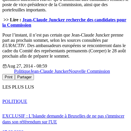
poste de vice-présidence de la Commission, ainsi que des
portefeuilles importants.
>> Lire :
Jean-Claude Juncker recherche des candidates pour
la Commission
Pour l’instant, il n’est pas certain que Jean-Claude Juncker prenne
part au prochain sommet, selon les sources consultées par
EURACTIV
. Des ambassadeurs européens se rencontreront dans le
cadre du Comité des représentants permanents (Coreper) le 28 août
prochain afin de préparer le sommet.
Aug 27, 2014 - 08:59
Politique
Jean-Claude Juncker
Nouvelle Commission
Print
Partager
LES PLUS LUS
POLITIQUE
EXCLUSIF : L'Islande demande à Bruxelles de ne pas s'immiscer
dans son référendum sur l'UE