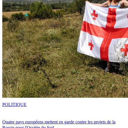
POLITIQUE
Quatre pays européens mettent en garde contre les projets de la
Russie pour l'Ossétie du Sud