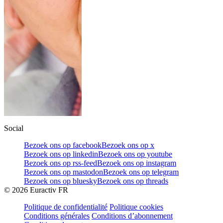
Social
Bezoek ons op facebook
Bezoek ons op x
Bezoek ons op linkedin
Bezoek ons op youtube
Bezoek ons op rss-feed
Bezoek ons op instagram
Bezoek ons op mastodon
Bezoek ons op telegram
Bezoek ons op bluesky
Bezoek ons op threads
©
2026
Euractiv FR
Politique de confidentialité
Politique cookies
Conditions générales
Conditions d’abonnement