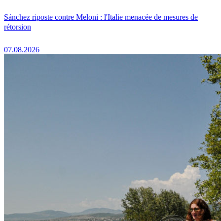
Sánchez riposte contre Meloni : l'Italie menacée de mesures de
rétorsion
07.08.2026