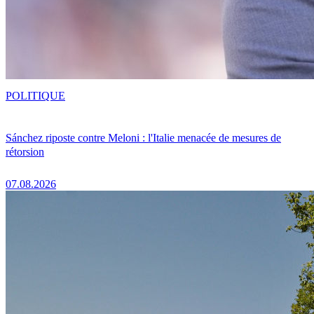
POLITIQUE
Sánchez riposte contre Meloni : l'Italie menacée de mesures de
rétorsion
07.08.2026