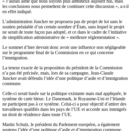
« J’aurais aimé que nous soyons plus ambitieux aujourd’hui, mais
les conclusions nous permettent de continuer cette discussion », a-t-il
en effet indiqué.
L’administration Juncker ne proposera pas de projet de loi sans le
soutien préalable d’un certain nombre d’États, sans lequel le projet
ne serait de toute façon pas adopté, et ce dans le cadre de l’initiative
de simplification administrative de « meilleure réglementation ».
Le sommet d’hier devrait donc avoir une influence non négligeable
sur le programme final de la Commission en ce qui concerne
l’immigration.
La teneur exacte de la proposition du président de la Commission
n’a pas été précisée, mais, lors de sa campagne, Jean-Claude
Juncker avait défendu l’idée d’une politique d’asile et d’immigration
commune.
Celle-ci serait basée sur la politique existante mais mal appliquée, le
système de carte bleue. Le Danemark, le Royaume-Uni et l’Irlande
ne participent pas à ce système. Celui-ci a pour objectif d’attirer des
travailleurs qualifiés dans les pays de l’UE et accorde aux immigrés
un droit de résidence dans toute l’UE.
Martin Schulz, le président du Parlement européen, a également
soutenu l’idée d’une politique d’asile et d’immigration commune,