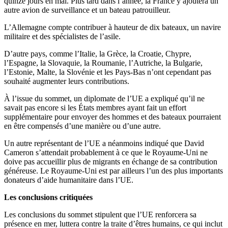
quinze jours en mai. Plus tard dans l’année, la France y ajoutera un
autre avion de surveillance et un bateau patrouilleur.
L’Allemagne compte contribuer à hauteur de dix bateaux, un navire
militaire et des spécialistes de l’asile.
D’autre pays, comme l’Italie, la Grèce, la Croatie, Chypre,
l’Espagne, la Slovaquie, la Roumanie, l’Autriche, la Bulgarie,
l’Estonie, Malte, la Slovénie et les Pays-Bas n’ont cependant pas
souhaité augmenter leurs contributions.
À l’issue du sommet, un diplomate de l’UE a expliqué qu’il ne
savait pas encore si les États membres ayant fait un effort
supplémentaire pour envoyer des hommes et des bateaux pourraient
en être compensés d’une manière ou d’une autre.
Un autre représentant de l’UE a néanmoins indiqué que David
Cameron s’attendait probablement à ce que le Royaume-Uni ne
doive pas accueillir plus de migrants en échange de sa contribution
généreuse. Le Royaume-Uni est par ailleurs l’un des plus importants
donateurs d’aide humanitaire dans l’UE.
Les conclusions critiquées
Les conclusions du sommet stipulent que l’UE renforcera sa
présence en mer, luttera contre la traite d’êtres humains, ce qui inclut