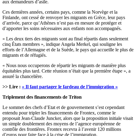
aux demandeurs d’asile.
Ces dernières années, certains pays, comme la Norvège et la
Finlande, ont cessé de renvoyer les migrants en Grèce, leur pays
d’arrivée, parce qu’Athènes n’est pas en mesure de protéger et
d’apporter les soins nécessaires aux enfants non accompagnés.
« Les deux tiers des migrants sont au final répartis dans seulement
cinq États membres », indique Angela Merkel, qui souligne les
efforts de l’Allemagne et de la Suède, le pays qui accueille le plus de
migrants et de réfugiés.
« Nous nous occuperons de répartir les migrants de manière plus
équitables plus tard. Cette réunion n’était que la première étape », a
assuré la chancelière.
>> Lire :
« Il faut partager le fardeau de l’immigration »
Triplement des financements de Triton
Le sommet des chefs d’Etat et de gouvernement s’est cependant
entendu pour tripler les financements de Frontex, comme le
proposait Jean-Claude Juncker, alors que la proposition initiale visait
un simple doublement des moyens de l’agence européenne de
contrôle des frontières. Frontex recevra à l’avenir 120 millions
d’euros pour faire face à la crise de l’immigration.