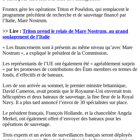
Frontex gère les opérations Triton et Poséidon, qui remplacent le
programme précédent de recherche et de sauvetage financé par
l’Italie, Mare Nostrum.
>> Lire :
Triton prend le relais de Mare Nostrum, au grand
soulagement de l’Italie
« Les financements sont à présents au même niveau qu’avec Mare
Nostrum », a expliqué le président de la Commission.
Les représentants de l’UE ont également été « agréablement surpris
» par les promesses de contributions des États membres en termes de
fonds, d’effectifs et de bateaux.
Lors de son arrivée au sommet, le premier ministre britannique,
David Cameron, avait promis que le Royaume-Uni enverrait trois
hélicoptères et deux bateaux de sauvetage, la fine fleur de la Royal
Navy. Il a plus tard annoncé l’envoi de 30 spécialistes sur place.
Le président français, François Hollande, et la chancelière Angela
Merkel, ont également offert d’envoyer des bateaux pour les
opérations de sauvetage.
Trois experts et un avion de surveillances français seront déployés