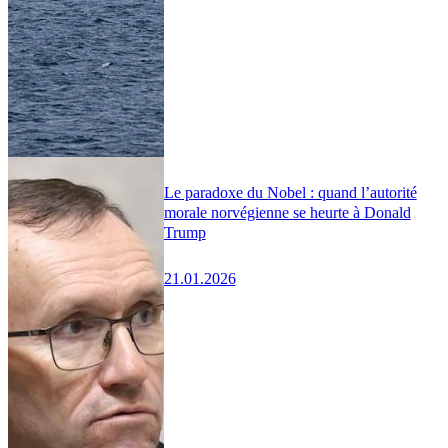
Le paradoxe du Nobel : quand l’autorité
morale norvégienne se heurte à Donald
Trump
21.01.2026