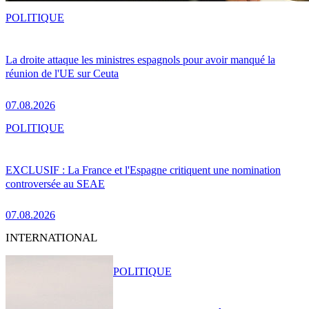
POLITIQUE
La droite attaque les ministres espagnols pour avoir manqué la
réunion de l'UE sur Ceuta
07.08.2026
POLITIQUE
EXCLUSIF : La France et l'Espagne critiquent une nomination
controversée au SEAE
07.08.2026
INTERNATIONAL
POLITIQUE