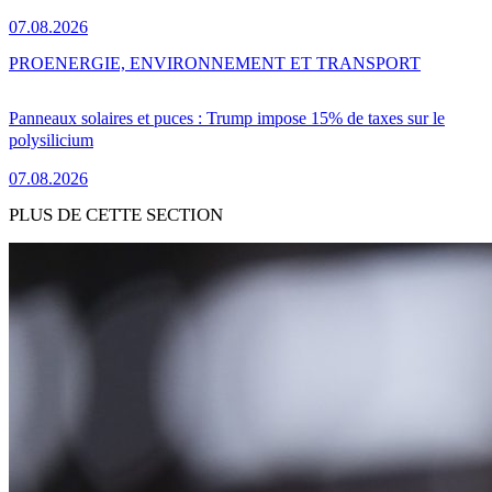
07.08.2026
PRO
ENERGIE, ENVIRONNEMENT ET TRANSPORT
Panneaux solaires et puces : Trump impose 15% de taxes sur le
polysilicium
07.08.2026
PLUS DE CETTE SECTION