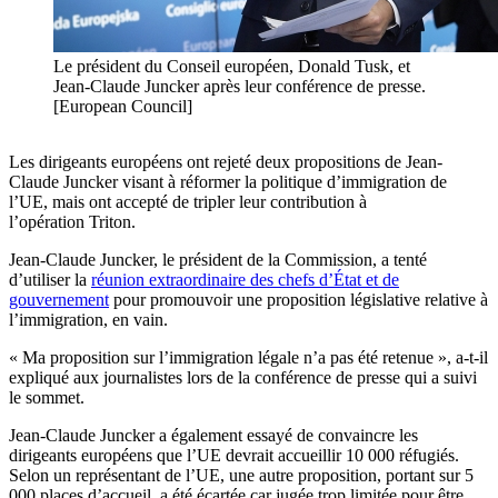
Le président du Conseil européen, Donald Tusk, et
Jean-Claude Juncker après leur conférence de presse.
[European Council]
Les dirigeants européens ont rejeté deux propositions de Jean-
Claude Juncker visant à réformer la politique d’immigration de
l’UE, mais ont accepté de tripler leur contribution à
l’opération Triton.
Jean-Claude Juncker, le président de la Commission, a tenté
d’utiliser la
réunion extraordinaire des chefs d’État et de
gouvernement
pour promouvoir une proposition législative relative à
l’immigration, en vain.
« Ma proposition sur l’immigration légale n’a pas été retenue », a-t-il
expliqué aux journalistes lors de la conférence de presse qui a suivi
le sommet.
Jean-Claude Juncker a également essayé de convaincre les
dirigeants européens que l’UE devrait accueillir 10 000 réfugiés.
Selon un représentant de l’UE, une autre proposition, portant sur 5
000 places d’accueil, a été écartée car jugée trop limitée pour être