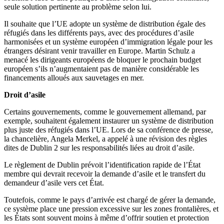
seule solution pertinente au problème selon lui.
Il souhaite que l’UE adopte un système de distribution égale des
réfugiés dans les différents pays, avec des procédures d’asile
harmonisées et un système européen d’immigration légale pour les
étrangers désirant venir travailler en Europe. Martin Schulz a
menacé les dirigeants européens de bloquer le prochain budget
européen s’ils n’augmentaient pas de manière considérable les
financements alloués aux sauvetages en mer.
Droit d’asile
Certains gouvernements, comme le gouvernement allemand, par
exemple, souhaitent également instaurer un système de distribution
plus juste des réfugiés dans l’UE. Lors de sa conférence de presse,
la chancelière, Angela Merkel, a appelé à une révision des règles
dites de Dublin 2 sur les responsabilités liées au droit d’asile.
Le règlement de Dublin prévoit l’identification rapide de l’État
membre qui devrait recevoir la demande d’asile et le transfert du
demandeur d’asile vers cet État.
Toutefois, comme le pays d’arrivée est chargé de gérer la demande,
ce système place une pression excessive sur les zones frontalières, et
les États sont souvent moins à même d’offrir soutien et protection