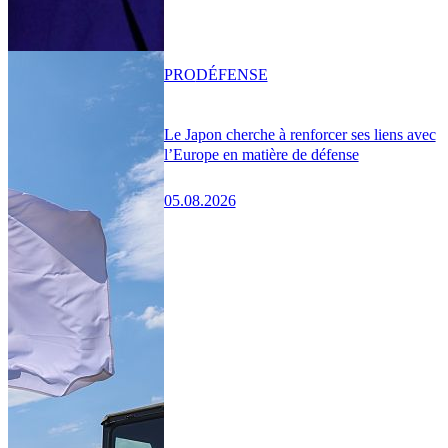
PRO
DÉFENSE
Le Japon cherche à renforcer ses liens avec
l’Europe en matière de défense
05.08.2026