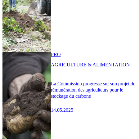
PRO
AGRICULTURE & ALIMENTATION
La Commission progresse sur son projet de
rémunération des agriculteurs pour le
stockage du carbone
14.05.2025