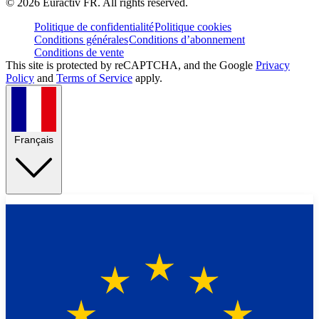
©
2026
Euractiv FR. All rights reserved.
Politique de confidentialité
Politique cookies
Conditions générales
Conditions d’abonnement
Conditions de vente
This site is protected by reCAPTCHA, and the Google
Privacy
Policy
and
Terms of Service
apply.
Français