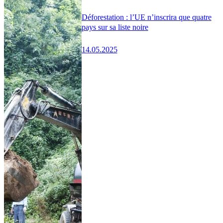
Déforestation : l’UE n’inscrira que quatre
pays sur sa liste noire
14.05.2025