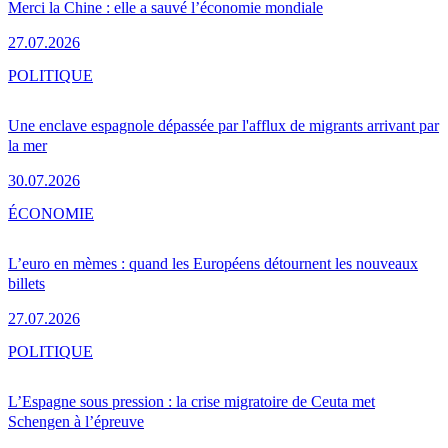
Merci la Chine : elle a sauvé l’économie mondiale
27.07.2026
POLITIQUE
Une enclave espagnole dépassée par l'afflux de migrants arrivant par
la mer
30.07.2026
ÉCONOMIE
L’euro en mèmes : quand les Européens détournent les nouveaux
billets
27.07.2026
POLITIQUE
L’Espagne sous pression : la crise migratoire de Ceuta met
Schengen à l’épreuve