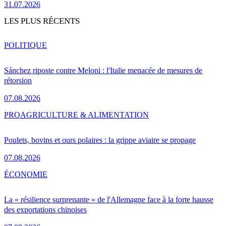
31.07.2026
LES PLUS RÉCENTS
POLITIQUE
Sánchez riposte contre Meloni : l'Italie menacée de mesures de
rétorsion
07.08.2026
PRO
AGRICULTURE & ALIMENTATION
Poulets, bovins et ours polaires : la grippe aviaire se propage
07.08.2026
ÉCONOMIE
La « résilience surprenante » de l'Allemagne face à la forte hausse
des exportations chinoises