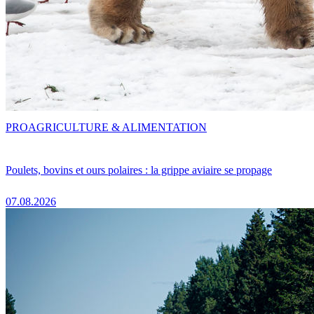
PRO
AGRICULTURE & ALIMENTATION
Poulets, bovins et ours polaires : la grippe aviaire se propage
07.08.2026