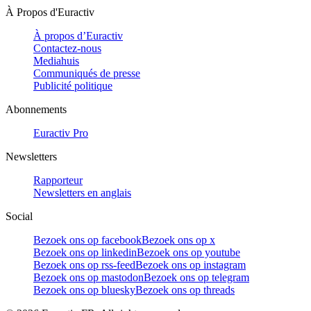
À Propos d'Euractiv
À propos d’Euractiv
Contactez-nous
Mediahuis
Communiqués de presse
Publicité politique
Abonnements
Euractiv Pro
Newsletters
Rapporteur
Newsletters en anglais
Social
Bezoek ons op facebook
Bezoek ons op x
Bezoek ons op linkedin
Bezoek ons op youtube
Bezoek ons op rss-feed
Bezoek ons op instagram
Bezoek ons op mastodon
Bezoek ons op telegram
Bezoek ons op bluesky
Bezoek ons op threads