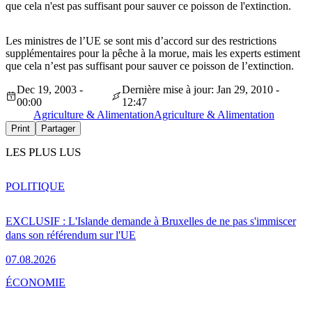
que cela n'est pas suffisant pour sauver ce poisson de l'extinction.
Les ministres de l’UE se sont mis d’accord sur des restrictions
supplémentaires pour la pêche à la morue, mais les experts estiment
que cela n’est pas suffisant pour sauver ce poisson de l’extinction.
Dec 19, 2003 -
Dernière mise à jour: Jan 29, 2010 -
00:00
12:47
Agriculture & Alimentation
Agriculture & Alimentation
Print
Partager
LES PLUS LUS
POLITIQUE
EXCLUSIF : L'Islande demande à Bruxelles de ne pas s'immiscer
dans son référendum sur l'UE
07.08.2026
ÉCONOMIE