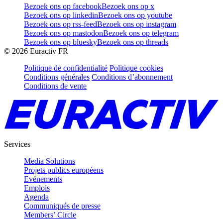
Bezoek ons op facebook
Bezoek ons op x
Bezoek ons op linkedin
Bezoek ons op youtube
Bezoek ons op rss-feed
Bezoek ons op instagram
Bezoek ons op mastodon
Bezoek ons op telegram
Bezoek ons op bluesky
Bezoek ons op threads
©
2026
Euractiv FR
Politique de confidentialité
Politique cookies
Conditions générales
Conditions d’abonnement
Conditions de vente
Services
Media Solutions
Projets publics européens
Evénements
Emplois
Agenda
Communiqués de presse
Members’ Circle