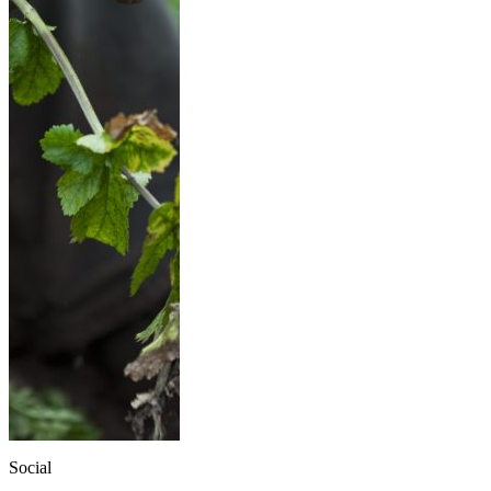
Social