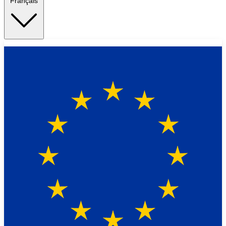
Français