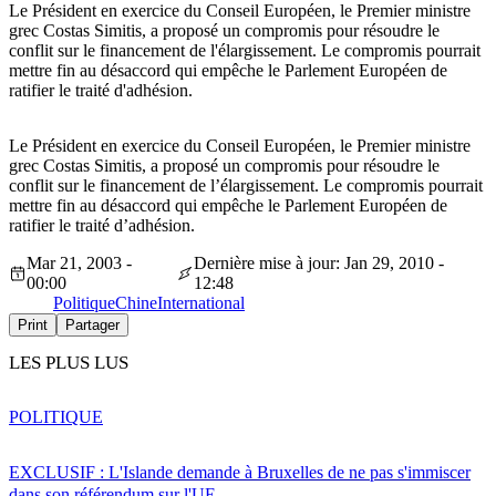
Le Président en exercice du Conseil Européen, le Premier ministre
grec Costas Simitis, a proposé un compromis pour résoudre le
conflit sur le financement de l'élargissement. Le compromis pourrait
mettre fin au désaccord qui empêche le Parlement Européen de
ratifier le traité d'adhésion.
Le Président en exercice du Conseil Européen, le Premier ministre
grec Costas Simitis, a proposé un compromis pour résoudre le
conflit sur le financement de l’élargissement. Le compromis pourrait
mettre fin au désaccord qui empêche le Parlement Européen de
ratifier le traité d’adhésion.
Mar 21, 2003 -
Dernière mise à jour: Jan 29, 2010 -
00:00
12:48
Politique
Chine
International
Print
Partager
LES PLUS LUS
POLITIQUE
EXCLUSIF : L'Islande demande à Bruxelles de ne pas s'immiscer
dans son référendum sur l'UE