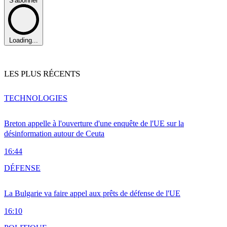
S'abonner
Loading...
LES PLUS RÉCENTS
TECHNOLOGIES
Breton appelle à l'ouverture d'une enquête de l'UE sur la
désinformation autour de Ceuta
16:44
DÉFENSE
La Bulgarie va faire appel aux prêts de défense de l'UE
16:10