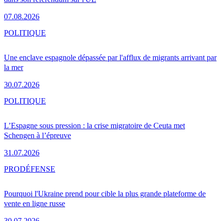
07.08.2026
POLITIQUE
Une enclave espagnole dépassée par l'afflux de migrants arrivant par
la mer
30.07.2026
POLITIQUE
L’Espagne sous pression : la crise migratoire de Ceuta met
Schengen à l’épreuve
31.07.2026
PRO
DÉFENSE
Pourquoi l'Ukraine prend pour cible la plus grande plateforme de
vente en ligne russe
30.07.2026