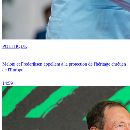
POLITIQUE
Meloni et Frederiksen appellent à la protection de l'héritage chrétien
de l'Europe
14:59