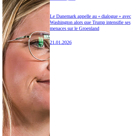
Le Danemark appelle au « dialogue » avec
Washington alors que Trump intensifie ses
menaces sur le Groenland
21.01.2026