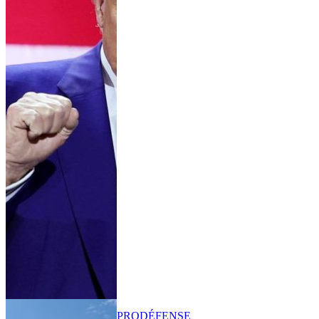
PRO
DÉFENSE