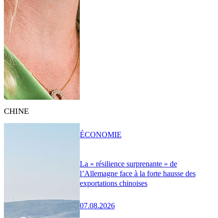
CHINE
ÉCONOMIE
La « résilience surprenante » de
l’Allemagne face à la forte hausse des
exportations chinoises
07.08.2026