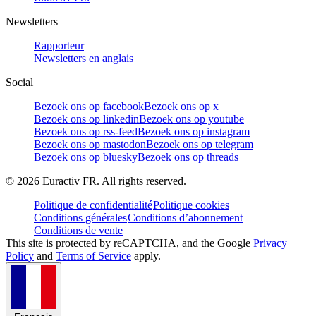
Newsletters
Rapporteur
Newsletters en anglais
Social
Bezoek ons op facebook
Bezoek ons op x
Bezoek ons op linkedin
Bezoek ons op youtube
Bezoek ons op rss-feed
Bezoek ons op instagram
Bezoek ons op mastodon
Bezoek ons op telegram
Bezoek ons op bluesky
Bezoek ons op threads
©
2026
Euractiv FR. All rights reserved.
Politique de confidentialité
Politique cookies
Conditions générales
Conditions d’abonnement
Conditions de vente
This site is protected by reCAPTCHA, and the Google
Privacy
Policy
and
Terms of Service
apply.