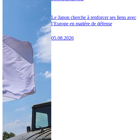
Le Japon cherche à renforcer ses liens avec
l’Europe en matière de défense
05.08.2026