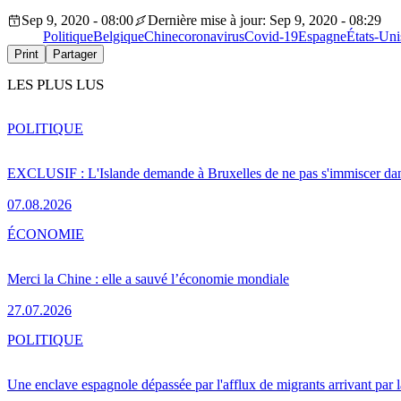
Sep 9, 2020 - 08:00
Dernière mise à jour: Sep 9, 2020 - 08:29
Politique
Belgique
Chine
coronavirus
Covid-19
Espagne
États-Uni
Print
Partager
LES PLUS LUS
POLITIQUE
EXCLUSIF : L'Islande demande à Bruxelles de ne pas s'immiscer dan
07.08.2026
ÉCONOMIE
Merci la Chine : elle a sauvé l’économie mondiale
27.07.2026
POLITIQUE
Une enclave espagnole dépassée par l'afflux de migrants arrivant par 