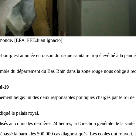
au monde. [EPA-EFE/Juan Ignacio]
urg est annulée en raison du risque sanitaire trop élevé lié à la pandé
ensemble du département du Bas-Rhin dans la zone rouge nous oblige à re
id-19
ement belge: un des deux responsables politiques chargés par le roi de pi
diqué le palais royal.
s au cours des dernières 24 heures, la Direction générale de la santé (
passé la barre des 500.000 cas diagnostiqués. Les écoles ont rouvert, 