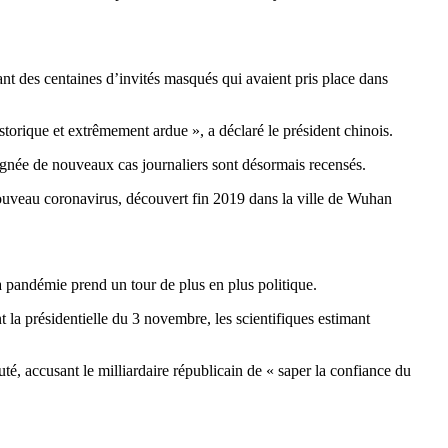
ant des centaines d’invités masqués qui avaient pris place dans
orique et extrêmement ardue », a déclaré le président chinois.
ignée de nouveaux cas journaliers sont désormais recensés.
nouveau coronavirus, découvert fin 2019 dans la ville de Wuhan
 pandémie prend un tour de plus en plus politique.
la présidentielle du 3 novembre, les scientifiques estimant
outé, accusant le milliardaire républicain de « saper la confiance du