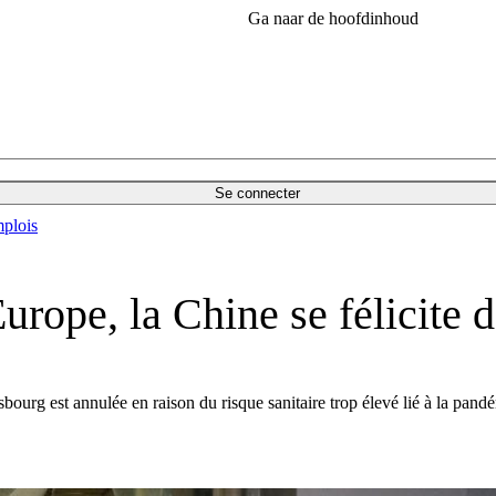
Ga naar de hoofdinhoud
Se connecter
plois
urope, la Chine se félicite d
urg est annulée en raison du risque sanitaire trop élevé lié à la pandém