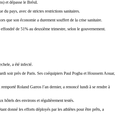
) et dépasse le Brésil.
du pays, avec de strictes restrictions sanitaires.
ors que son économie a durement souffert de la crise sanitaire.
st effondré de 51% au deuxième trimestre, selon le gouvernement.
chele, a été infecté.
u mardi soir près de Paris. Ses coéquipiers Paul Pogba et Houssem Aouar,
 remporté Roland Garros l’an dernier, a renoncé lundi à se rendre à
x hôtels des environs et régulièrement testés.
ant donné les efforts déployés par les athlètes pour être prêts, a