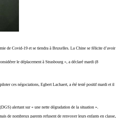
mie de Covid-19 et se tiendra à Bruxelles. La Chine se félicite d’avoir
considérer le déplacement à Strasbourg », a déclaré mardi (8
loter ces négociations, Egbert Lachaert, a été testé positif mardi et il
DGS) alertant sur « une nette dégradation de la situation ».
mais de nombreux parents refusent de renvoyer leurs enfants en classe,