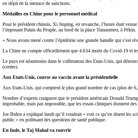
en dépit de la menace de sanctions.
Médailles en Chine pour le personnel médical
Pour le président chinois, Xi Jinping, en revanche, l’heure était venu
l’imposant Palais du Peuple, au bord de la place Tiananmen, à Pékin.
« Nous avons mené contre l’épidémie une grande bataille qui s’est rév
La Chine ne compte officiellement que 4.634 morts du Covid-19 et les
Le pays est néanmoins dans le collimateur des Etats-Unis, qui dénonce
(centre).
Aux Etats-Unis, course au vaccin avant la présidentielle
Aux Etats-Unis, qui comptent le plus grand nombre de cas (plus de 6,3
Nombre d’experts craignent que le président américain Donald Trump fa
improbable, mais pas impossible, que les essais cliniques donnent des 
Joe Biden a expliqué lundi qu’il voudrait « voir ce qu’en disent les sci
public » en politisant des questions de santé publique.
En Inde, le Taj Mahal va rouvrir