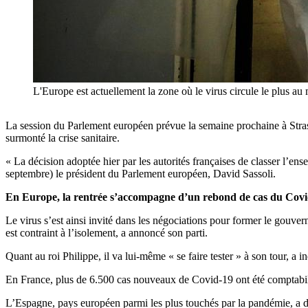
L'Europe est actuellement la zone où le virus circule le plus 
La session du Parlement européen prévue la semaine prochaine à Strasbo
surmonté la crise sanitaire.
« La décision adoptée hier par les autorités françaises de classer l’
septembre) le président du Parlement européen, David Sassoli.
En Europe, la rentrée s’accompagne d’un rebond de cas du Cov
Le virus s’est ainsi invité dans les négociations pour former le gouvern
est contraint à l’isolement, a annoncé son parti.
Quant au roi Philippe, il va lui-même « se faire tester » à son tour, a in
En France, plus de 6.500 cas nouveaux de Covid-19 ont été comptabilisé
L’Espagne, pays européen parmi les plus touchés par la pandémie, a dé