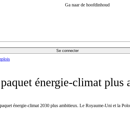
Ga naar de hoofdinhoud
Se connecter
plois
paquet énergie-climat plus 
quet énergie-climat 2030 plus ambitieux. Le Royaume-Uni et la Pologn