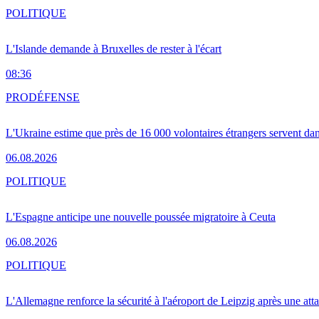
POLITIQUE
L'Islande demande à Bruxelles de rester à l'écart
08:36
PRO
DÉFENSE
L'Ukraine estime que près de 16 000 volontaires étrangers servent da
06.08.2026
POLITIQUE
L'Espagne anticipe une nouvelle poussée migratoire à Ceuta
06.08.2026
POLITIQUE
L'Allemagne renforce la sécurité à l'aéroport de Leipzig après une at