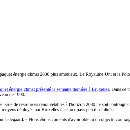
quet énergie-climat 2030 plus ambitieux. Le Royaume-Uni et la Pologn
quet énergie-climat présenté la semaine dernière à Bruxelles
. Dans ce t
iveau de 1990.
gie issue de ressources renouvelables à l'horizon 2030 ne soit contraig
ux moyens déployés par Bruxelles face aux pays peu disciplinés.
n Lidegaard. « Nous étions contents d'avoir obtenu un objectif contrai