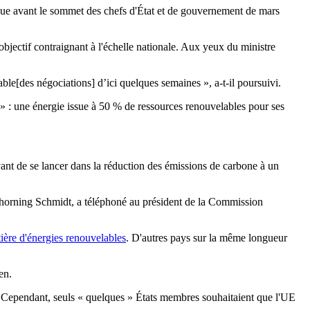
ique avant le sommet des chefs d'État et de gouvernement de mars
bjectif contraignant à l'échelle nationale. Aux yeux du ministre
ble[des négociations] d’ici quelques semaines », a-t-il poursuivi.
» : une énergie issue à 50 % de ressources renouvelables pour ses
ant de se lancer dans la réduction des émissions de carbone à un
e Thorning Schmidt, a téléphoné au président de la Commission
ière d'énergies renouvelables
. D'autres pays sur la même longueur
en.
qué. Cependant, seuls « quelques » États membres souhaitaient que l'UE