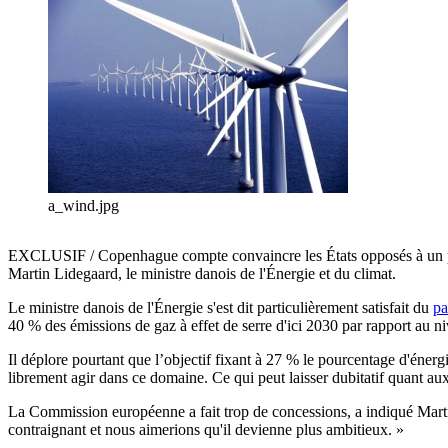
a_wind.jpg
EXCLUSIF / Copenhague compte convaincre les États opposés à un pa
Martin Lidegaard, le ministre danois de l'Énergie et du climat.
Le ministre danois de l'Énergie s'est dit particulièrement satisfait du
pa
40 % des émissions de gaz à effet de serre d'ici 2030 par rapport au n
Il déplore pourtant que l’objectif fixant à 27 % le pourcentage d'éner
librement agir dans ce domaine. Ce qui peut laisser dubitatif quant a
La Commission européenne a fait trop de concessions, a indiqué Marti
contraignant et nous aimerions qu'il devienne plus ambitieux. »