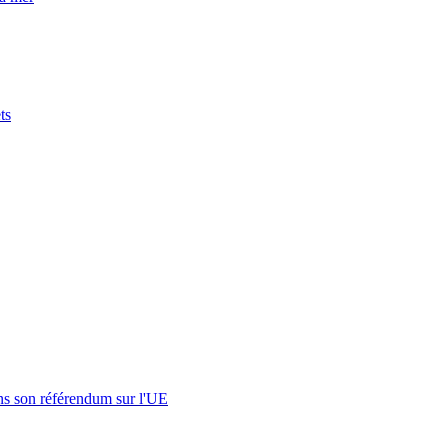
ts
s son référendum sur l'UE