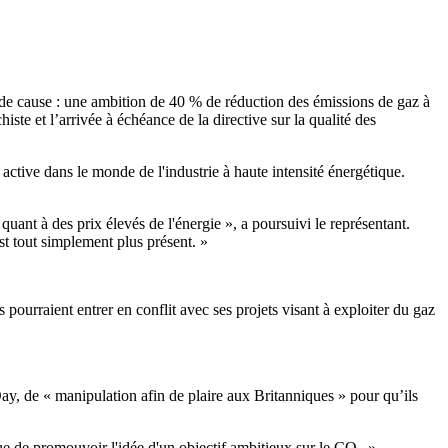
de cause : une ambition de 40 % de réduction des émissions de gaz à
iste et l’arrivée à échéance de la directive sur la qualité des
ctive dans le monde de l'industrie à haute intensité énergétique.
quant à des prix élevés de l'énergie », a poursuivi le représentant.
st tout simplement plus présent. »
ourraient entrer en conflit avec ses projets visant à exploiter du gaz
ay, de « manipulation afin de plaire aux Britanniques » pour qu’ils
ue de promouvoir l'idée d'un objectif ambitieux sur le CO
».