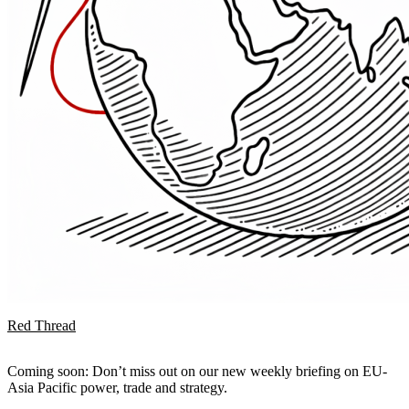
Red Thread
Coming soon: Don’t miss out on our new weekly briefing on EU-
Asia Pacific power, trade and strategy.