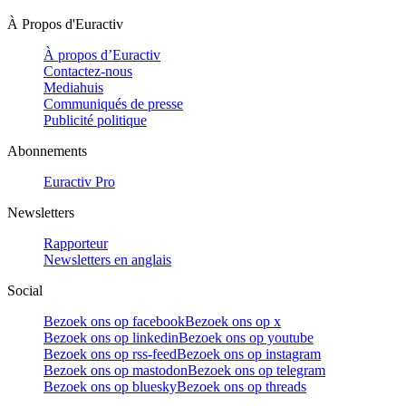
À Propos d'Euractiv
À propos d’Euractiv
Contactez-nous
Mediahuis
Communiqués de presse
Publicité politique
Abonnements
Euractiv Pro
Newsletters
Rapporteur
Newsletters en anglais
Social
Bezoek ons op facebook
Bezoek ons op x
Bezoek ons op linkedin
Bezoek ons op youtube
Bezoek ons op rss-feed
Bezoek ons op instagram
Bezoek ons op mastodon
Bezoek ons op telegram
Bezoek ons op bluesky
Bezoek ons op threads