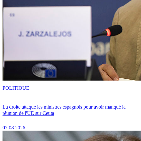
POLITIQUE
La droite attaque les ministres espagnols pour avoir manqué la
réunion de l'UE sur Ceuta
07.08.2026