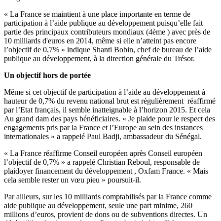
« La France se maintient à une place importante en terme de
participation à l’aide publique au développement puisqu’elle fait
partie des principaux contributeurs mondiaux (4ème ) avec près de
10 milliards d'euros en 2014, même si elle n’atteint pas encore
l’objectif de 0,7% » indique Shanti Bobin, chef de bureau de l’aide
publique au développement, à la direction générale du Trésor.
Un objectif hors de portée
Même si cet objectif de participation à l’aide au développement à
hauteur de 0,7% du revenu national brut est régulièrement réaffirmé
par l’Etat français, il semble inatteignable à l’horizon 2015. Et cela
Au grand dam des pays bénéficiaires. « Je plaide pour le respect des
engagements pris par la France et l’Europe au sein des instances
internationales » a rappelé Paul Badji, ambassadeur du Sénégal.
« La France réaffirme Conseil européen après Conseil européen
l’objectif de 0,7% » a rappelé Christian Reboul, r
esponsable de
plaidoyer financement du développement ,
Oxfam
France.
« Mais
cela semble rester un vœu pieu » poursuit-il.
Par ailleurs, sur les 10 milliards comptabilisés par la France comme
aide publique au développement, seule une part minime, 260
millions d’euros, provient de dons ou de subventions directes. Un