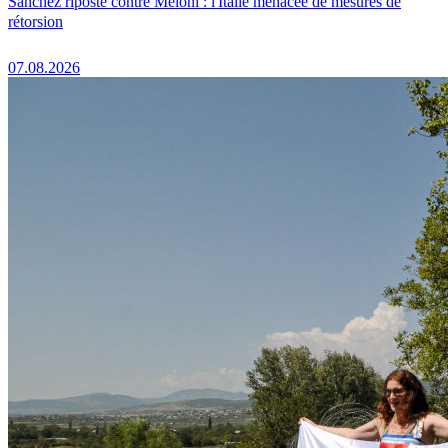
Sánchez riposte contre Meloni : l'Italie menacée de mesures de
rétorsion
07.08.2026