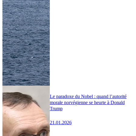
Le paradoxe du Nobel : quand l’autorité
morale norvégienne se heurte à Donald
Trump
21.01.2026