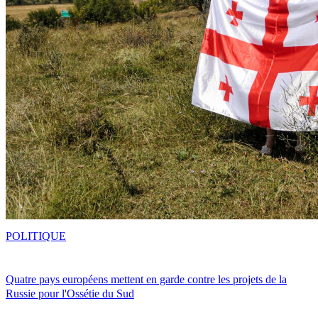
POLITIQUE
Quatre pays européens mettent en garde contre les projets de la
Russie pour l'Ossétie du Sud