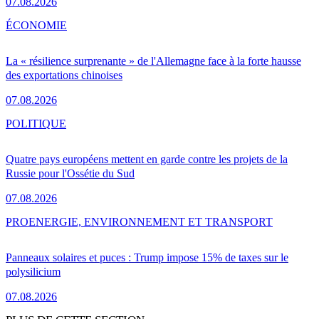
07.08.2026
ÉCONOMIE
La « résilience surprenante » de l'Allemagne face à la forte hausse
des exportations chinoises
07.08.2026
POLITIQUE
Quatre pays européens mettent en garde contre les projets de la
Russie pour l'Ossétie du Sud
07.08.2026
PRO
ENERGIE, ENVIRONNEMENT ET TRANSPORT
Panneaux solaires et puces : Trump impose 15% de taxes sur le
polysilicium
07.08.2026