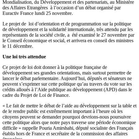
Mondialisation, du Développement et des partenariats, au Ministère
des Affaires Etrangères à l’occasion d’un débat organisé par
Euractiv France lundi 25 novembre.
Le projet de loi d’orientation et de programmation sur la politique
de développement et la solidarité internationale, très attendu par les
représentants de la société civile, a été examiné le 27 novembre par
le Conseil économique et social, et arrivera en conseil des ministres
le 11 décembre.
Une loi très attendue
Ce projet de loi doit donner à la politique française de
développement ses grandes orientations, mais surtout permettre de
lancer le débat parlementaire. Aujourd’hui, députés et sénateurs ne
peuvent s’exprimer sur cette politique qu’au travers du vote sur les
crédits alloués à l’Aide publique au développement (APD) dans le
cadre du Projet de Loi de Finance.
« Le fait de mettre le débat de l’aide au développement sur la table et
de le rendre public est extrêmement important à l’heure où les
citoyens peuvent se demander pourquoi devrions-nous poursuivre
cette politique alors que notre pays traverse une période économique
difficile » rappelle Pouria Amirshahi, député socialiste des Français
établis hors de France et secrétaire de la commission des affaires