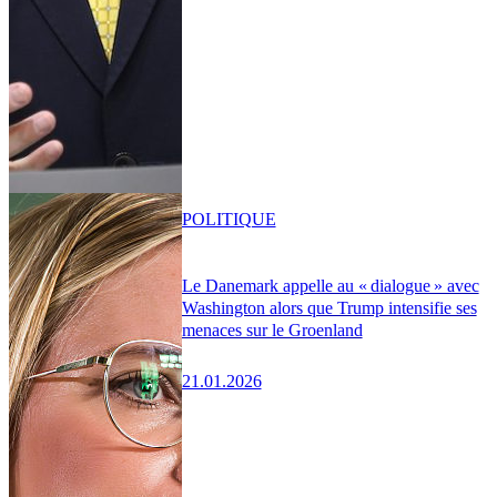
POLITIQUE
Le Danemark appelle au « dialogue » avec
Washington alors que Trump intensifie ses
menaces sur le Groenland
21.01.2026