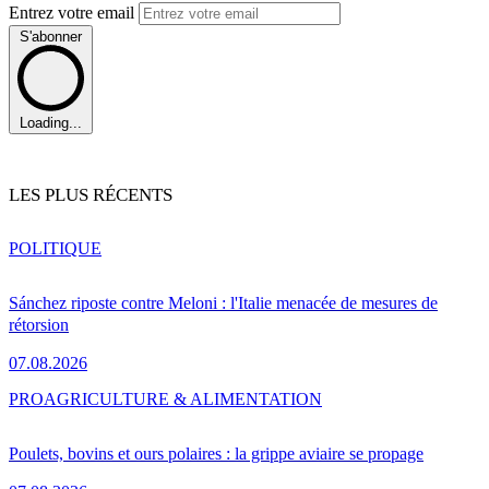
Entrez votre email
S'abonner
Loading...
LES PLUS RÉCENTS
POLITIQUE
Sánchez riposte contre Meloni : l'Italie menacée de mesures de
rétorsion
07.08.2026
PRO
AGRICULTURE & ALIMENTATION
Poulets, bovins et ours polaires : la grippe aviaire se propage