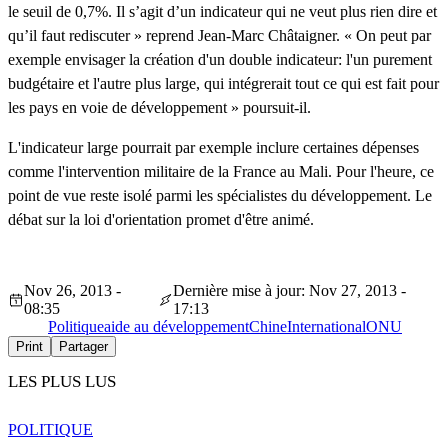
le seuil de 0,7%. Il s’agit d’un indicateur qui ne veut plus rien dire et
qu’il faut rediscuter » reprend Jean-Marc Châtaigner. « On peut par
exemple envisager la création d'un double indicateur: l'un purement
budgétaire et l'autre plus large, qui intégrerait tout ce qui est fait pour
les pays en voie de développement
» poursuit-il.
L'indicateur large pourrait par exemple inclure certaines dépenses
comme l'intervention militaire de la France au Mali. Pour l'heure, ce
point de vue reste isolé parmi les spécialistes du développement.
Le
débat sur la loi d'orientation promet d'être animé.
Nov 26, 2013 -
Dernière mise à jour: Nov 27, 2013 -
08:35
17:13
Politique
aide au développement
Chine
International
ONU
Print
Partager
LES PLUS LUS
POLITIQUE