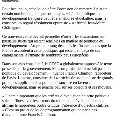
étrangères.
Pour beaucoup, cette loi doit être l’occasion de remettre à plat un
certain nombre de pratique sur le tapis. « L’aide publique au
développement française peut être améliorée et débattue, mais je
conserve un regard résolument optimiste » a affirmé Jean-Marc
Châtaigner.
Ce nouveau cadre devrait permettre d'ouvrir les discussions sur
plusieurs sujets qui restent sensibles en matière de politique du
développement. Au premier rang desquels les financements que la
France accordent à cette politique, qui restent en deça de ses
engagements, à l'image de nombreux pays européens.
Dans son avis consultatif, le CESE a globalement approuvé le texte
présenté par le gouvernement. Mais un projet de loi ne fait pas une
politique du développement » nuance Francis Charhon, rapporteur
de l’avis. Le texte, constitué de 14 articles dresse une liste de grands
principes applicable à la politique française en faveur du
développement, mais se penche peu sur ses objectifs et ses moyens.
« Il parait important que les critères d’évaluation de cette politique
soient affinés avec les acteurs du monde du développement » a
affirmé le rapporteur. Autre critique, l’absence d’objectifs chiffrés.
« C’est un projet de loi de programmation qui ne parle pas
d’argent » note Francis Charhon.