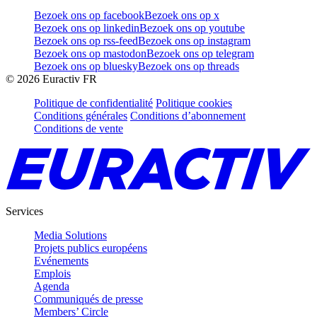
Bezoek ons op facebook
Bezoek ons op x
Bezoek ons op linkedin
Bezoek ons op youtube
Bezoek ons op rss-feed
Bezoek ons op instagram
Bezoek ons op mastodon
Bezoek ons op telegram
Bezoek ons op bluesky
Bezoek ons op threads
©
2026
Euractiv FR
Politique de confidentialité
Politique cookies
Conditions générales
Conditions d’abonnement
Conditions de vente
Services
Media Solutions
Projets publics européens
Evénements
Emplois
Agenda
Communiqués de presse
Members’ Circle