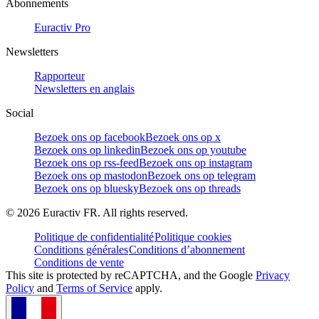
Abonnements
Euractiv Pro
Newsletters
Rapporteur
Newsletters en anglais
Social
Bezoek ons op facebook
Bezoek ons op x
Bezoek ons op linkedin
Bezoek ons op youtube
Bezoek ons op rss-feed
Bezoek ons op instagram
Bezoek ons op mastodon
Bezoek ons op telegram
Bezoek ons op bluesky
Bezoek ons op threads
©
2026
Euractiv FR. All rights reserved.
Politique de confidentialité
Politique cookies
Conditions générales
Conditions d’abonnement
Conditions de vente
This site is protected by reCAPTCHA, and the Google
Privacy
Policy
and
Terms of Service
apply.