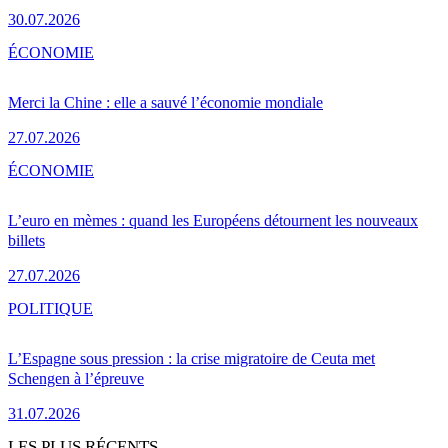
30.07.2026
ÉCONOMIE
Merci la Chine : elle a sauvé l’économie mondiale
27.07.2026
ÉCONOMIE
L’euro en mèmes : quand les Européens détournent les nouveaux
billets
27.07.2026
POLITIQUE
L’Espagne sous pression : la crise migratoire de Ceuta met
Schengen à l’épreuve
31.07.2026
LES PLUS RÉCENTS