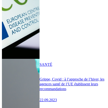
SANTÉ
Grippe, Covid : à l’approche de l’hiver, les
agences santé de l’UE établissent leurs
recommandations
22.09.2023