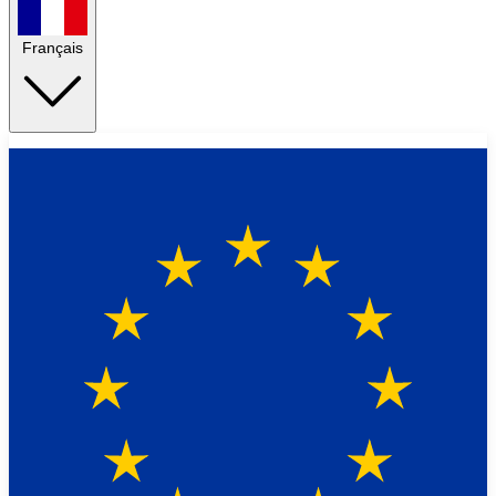
Français