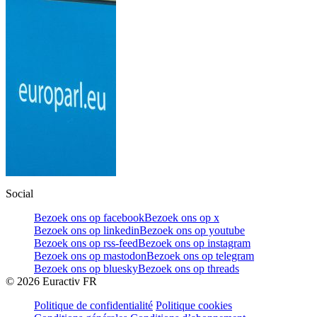
Social
Bezoek ons op facebook
Bezoek ons op x
Bezoek ons op linkedin
Bezoek ons op youtube
Bezoek ons op rss-feed
Bezoek ons op instagram
Bezoek ons op mastodon
Bezoek ons op telegram
Bezoek ons op bluesky
Bezoek ons op threads
©
2026
Euractiv FR
Politique de confidentialité
Politique cookies