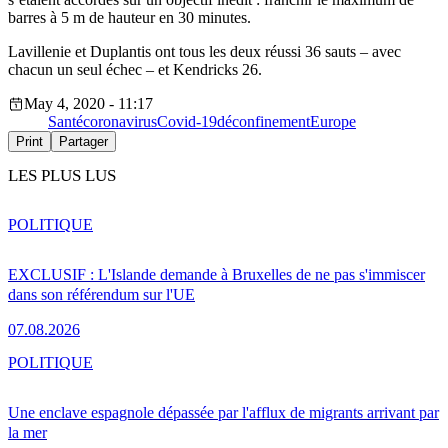
barres à 5 m de hauteur en 30 minutes.
Lavillenie et Duplantis ont tous les deux réussi 36 sauts – avec
chacun un seul échec – et Kendricks 26.
May 4, 2020 - 11:17
Santé
coronavirus
Covid-19
déconfinement
Europe
Print
Partager
LES PLUS LUS
POLITIQUE
EXCLUSIF : L'Islande demande à Bruxelles de ne pas s'immiscer
dans son référendum sur l'UE
07.08.2026
POLITIQUE
Une enclave espagnole dépassée par l'afflux de migrants arrivant par
la mer