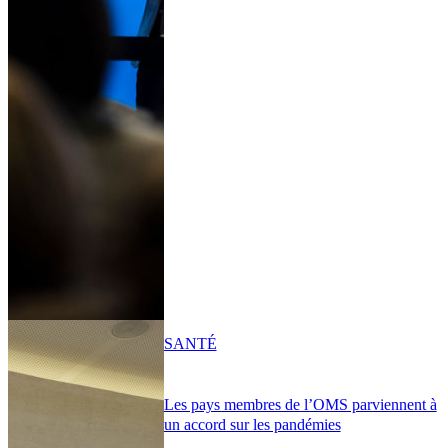
SANTÉ
Les pays membres de l’OMS parviennent à
un accord sur les pandémies