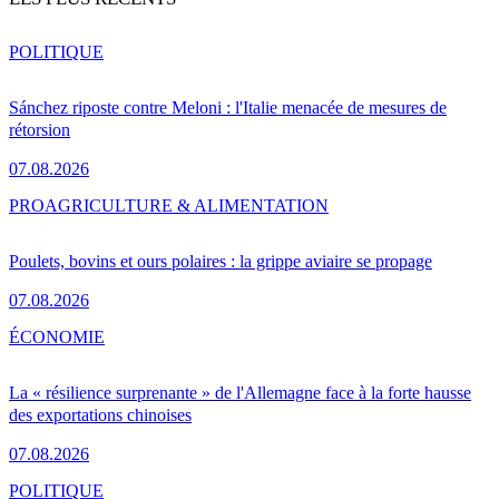
POLITIQUE
Sánchez riposte contre Meloni : l'Italie menacée de mesures de
rétorsion
07.08.2026
PRO
AGRICULTURE & ALIMENTATION
Poulets, bovins et ours polaires : la grippe aviaire se propage
07.08.2026
ÉCONOMIE
La « résilience surprenante » de l'Allemagne face à la forte hausse
des exportations chinoises
07.08.2026
POLITIQUE