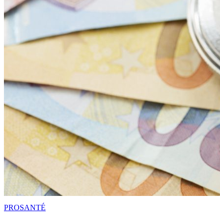
PRO
SANTÉ