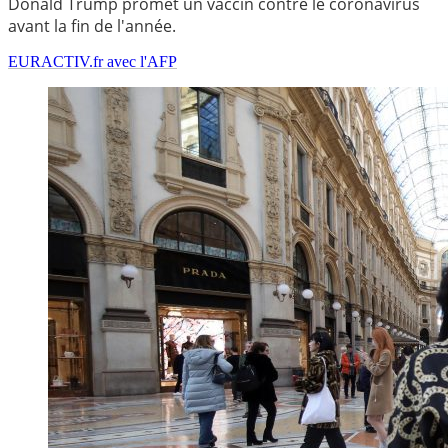
Donald Trump promet un vaccin contre le coronavirus
avant la fin de l'année.
EURACTIV.fr avec l'AFP