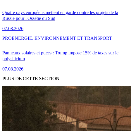
Quatre pays européens mettent en garde contre les projets de la
Russie pour l'Ossétie du Sud
07.08.2026
PRO
ENERGIE, ENVIRONNEMENT ET TRANSPORT
Panneaux solaires et puces : Trump impose 15% de taxes sur le
polysilicium
07.08.2026
PLUS DE CETTE SECTION