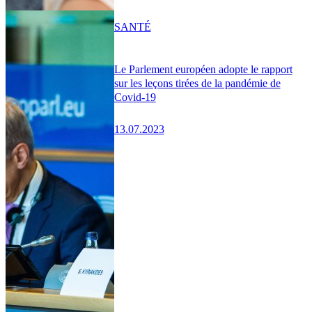
SANTÉ
Le Parlement européen adopte le rapport
sur les leçons tirées de la pandémie de
Covid-19
13.07.2023