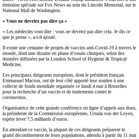
émission spéciale sur Fox News au sein du Lincoln Memorial, sur le
National Mall de Washington.
« Vous ne devriez pas dire ça »
« Les médecins vont dire : vous ne devriez pas dire cela. Je dis ce
que je pense », a-t-il ajouté.
Il existe une centaine de projets de vaccins anti-Covid-19 à travers le
monde, dont une dizaine en phase d’essais cliniques, selon des
données diffusées par la London School of Hygiene & Tropical
Medicine.
Les principaux dirigeants européens, dont le président français
Emmanuel Macron, ont de leur côté apporté leur soutien à une
collecte de fonds mondiale organisée ce lundi 4 mai à Bruxelles
pour la recherche d’un vaccin et de traitements contre le
coronavirus.
Organisatrice de cette grande conférence en ligne d’appels aux dons,
la présidente de la Commission européenne, Ursula von der Leyen,
espère lever 7,5 milliards d’euros.
En attendant ce vaccin, la plupart de ces dirigeants préparent le
grand déconfinement de leurs populations, attendu à partir du 11 mai