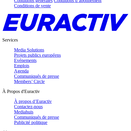
Conditions générales
Conditions d’abonnement
Conditions de vente
Services
Media Solutions
Projets publics européens
Evénements
Emplois
Agenda
Communiqués de presse
Members’ Circle
À Propos d'Euractiv
À propos d’Euractiv
Contactez-nous
Mediahuis
Communiqués de presse
Publicité politique