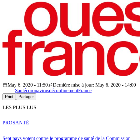
May 6, 2020 - 11:50
Dernière mise à jour: May 6, 2020 - 14:00
Santé
coronavirus
déconfinement
France
Print
Partager
LES PLUS LUS
PRO
SANTÉ
Sept pays votent contre le programme de santé de la Commission