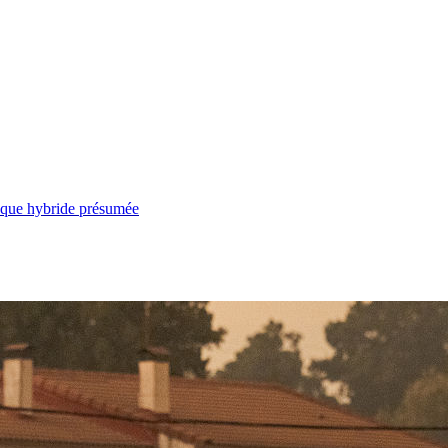
taque hybride présumée