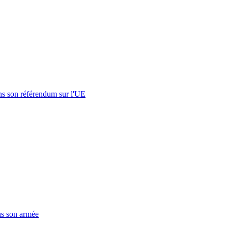
s son référendum sur l'UE
ns son armée