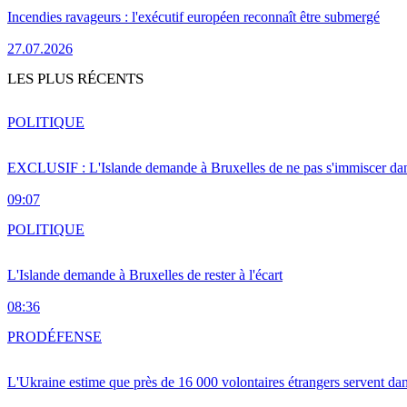
Incendies ravageurs : l'exécutif européen reconnaît être submergé
27.07.2026
LES PLUS RÉCENTS
POLITIQUE
EXCLUSIF : L'Islande demande à Bruxelles de ne pas s'immiscer dan
09:07
POLITIQUE
L'Islande demande à Bruxelles de rester à l'écart
08:36
PRO
DÉFENSE
L'Ukraine estime que près de 16 000 volontaires étrangers servent da