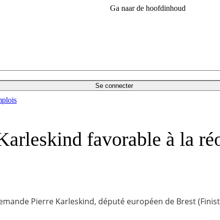
Ga naar de hoofdinhoud
Se connecter
plois
arleskind favorable à la ré
 demande Pierre Karleskind, député européen de Brest (Finistè