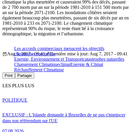
climatique la plus meurtrière et causeraient 99% des décès, passant
de 2 700 morts par an sur la période 1981-2010 à 151 500 morts par
an sur la période 2071-2100. Les inondations côtières seraient
également beaucoup plus meurtrières, passant de six décès par an en
1981-2010 à 233 en 2071-2100. Le changement climatique
représenterait 90% du risque, le reste étant lié à la croissance
démographique, la migration et l’urbanisme.
Les accords commerciaux menacent les objectifs
Aug 6, 2017 - 09:41
climatiques européens
Dernière mise à jour: Aug 7, 2017 - 09:41
Energie, Environnement et Transport
catastrophes naturelles
Changement Climatique
climat
Energie & Climat
Réchauffement Climatique
Print
Partager
LES PLUS LUS
POLITIQUE
EXCLUSIF : L'Islande demande à Bruxelles de ne pas s'immiscer
dans son référendum sur l'UE
07.08.2026