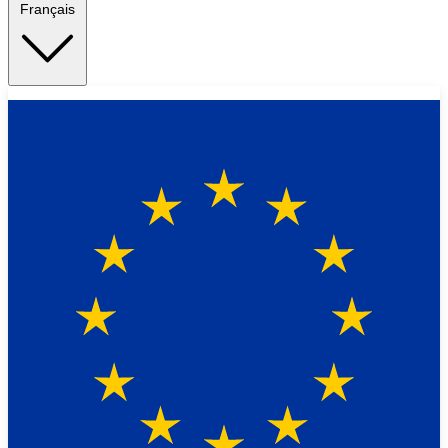
Français