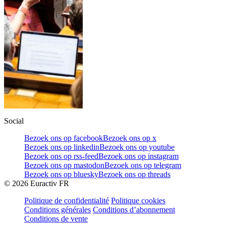
Social
Bezoek ons op facebook
Bezoek ons op x
Bezoek ons op linkedin
Bezoek ons op youtube
Bezoek ons op rss-feed
Bezoek ons op instagram
Bezoek ons op mastodon
Bezoek ons op telegram
Bezoek ons op bluesky
Bezoek ons op threads
©
2026
Euractiv FR
Politique de confidentialité
Politique cookies
Conditions générales
Conditions d’abonnement
Conditions de vente