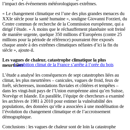
l’impact des événements météorologiques extrêmes.
« Le changement climatique est l’une des plus grandes menaces du
XXIe siècle pour la santé humaine », souligne Giovanni Forzieri, du
Centre commun de recherche de la Commission européenne, qui a
dirigé l’étude. « À moins que le réchauffement planétaire soit freiné
de manière urgente, quelque 350 millions d’Européens (contre 25
millions pour la période de référence) pourraient être exposés
chaque année à des extrêmes climatiques néfastes d’ici la fin du
siècle », ajoute-il.
Les vagues de chaleur, catastrophe climatique la plus
L’ambition climat de la France s’arrête à l’orée du bois
meurtrière
L’étude a analysé les conséquences de sept catastrophes liées au
climat, les plus meurtrières – canicules, vagues de froid, feux de
forêt, sécheresses, inondations fluviales et côtières et tempêtes –
dans les vingt-huit pays de l’Union européenne ainsi qu’en Suisse,
Norvège et Islande. En parallèle, l’équipe de chercheurs a examiné
les archives de 1981 à 2010 pour estimer la vulnérabilité des
populations, des données qu’elle a associées à une modélisation de
l’évolution du changement climatique et de l’accroissement
démographique.
Conclusions : les vagues de chaleur sont de loin la catastrophe