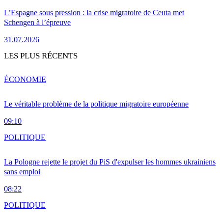
L’Espagne sous pression : la crise migratoire de Ceuta met
Schengen à l’épreuve
31.07.2026
LES PLUS RÉCENTS
ÉCONOMIE
Le véritable problème de la politique migratoire européenne
09:10
POLITIQUE
La Pologne rejette le projet du PiS d'expulser les hommes ukrainiens
sans emploi
08:22
POLITIQUE