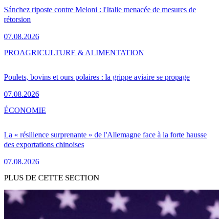
Sánchez riposte contre Meloni : l'Italie menacée de mesures de
rétorsion
07.08.2026
PRO
AGRICULTURE & ALIMENTATION
Poulets, bovins et ours polaires : la grippe aviaire se propage
07.08.2026
ÉCONOMIE
La « résilience surprenante » de l'Allemagne face à la forte hausse
des exportations chinoises
07.08.2026
PLUS DE CETTE SECTION