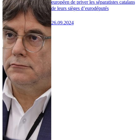
européen de priver les séparatistes catalans
de leurs sièges d’eurodéputés
26.09.2024