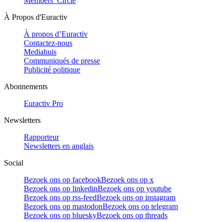
Members’ Circle
À Propos d'Euractiv
À propos d’Euractiv
Contactez-nous
Mediahuis
Communiqués de presse
Publicité politique
Abonnements
Euractiv Pro
Newsletters
Rapporteur
Newsletters en anglais
Social
Bezoek ons op facebook
Bezoek ons op x
Bezoek ons op linkedin
Bezoek ons op youtube
Bezoek ons op rss-feed
Bezoek ons op instagram
Bezoek ons op mastodon
Bezoek ons op telegram
Bezoek ons op bluesky
Bezoek ons op threads