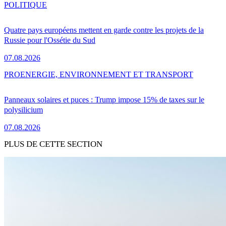
POLITIQUE
Quatre pays européens mettent en garde contre les projets de la
Russie pour l'Ossétie du Sud
07.08.2026
PRO
ENERGIE, ENVIRONNEMENT ET TRANSPORT
Panneaux solaires et puces : Trump impose 15% de taxes sur le
polysilicium
07.08.2026
PLUS DE CETTE SECTION