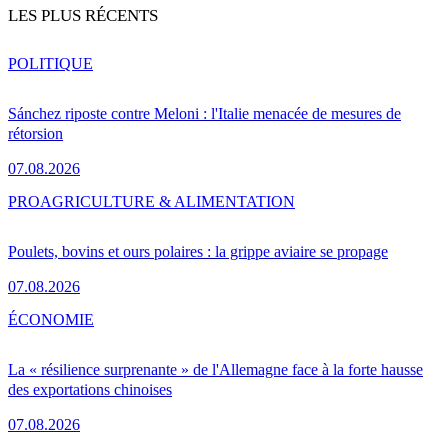
LES PLUS RÉCENTS
POLITIQUE
Sánchez riposte contre Meloni : l'Italie menacée de mesures de
rétorsion
07.08.2026
PRO
AGRICULTURE & ALIMENTATION
Poulets, bovins et ours polaires : la grippe aviaire se propage
07.08.2026
ÉCONOMIE
La « résilience surprenante » de l'Allemagne face à la forte hausse
des exportations chinoises
07.08.2026