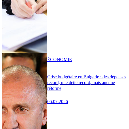
ÉCONOMIE
Crise budgétaire en Bulgarie : des dépenses
record, une dette record, mais aucune
réforme
06.07.2026