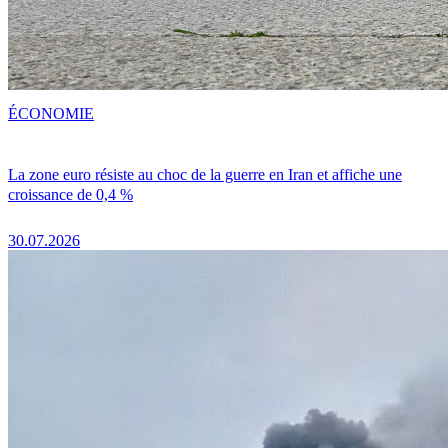
ÉCONOMIE
La zone euro résiste au choc de la guerre en Iran et affiche une
croissance de 0,4 %
30.07.2026