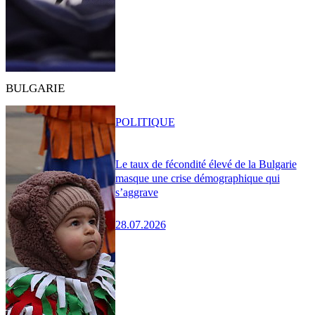
BULGARIE
POLITIQUE
Le taux de fécondité élevé de la Bulgarie
masque une crise démographique qui
s’aggrave
28.07.2026