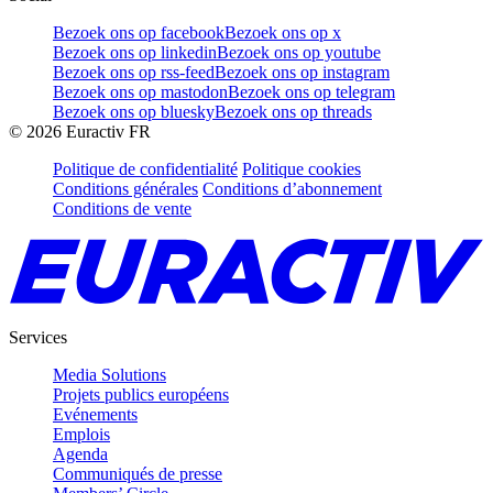
Bezoek ons op facebook
Bezoek ons op x
Bezoek ons op linkedin
Bezoek ons op youtube
Bezoek ons op rss-feed
Bezoek ons op instagram
Bezoek ons op mastodon
Bezoek ons op telegram
Bezoek ons op bluesky
Bezoek ons op threads
©
2026
Euractiv FR
Politique de confidentialité
Politique cookies
Conditions générales
Conditions d’abonnement
Conditions de vente
Services
Media Solutions
Projets publics européens
Evénements
Emplois
Agenda
Communiqués de presse