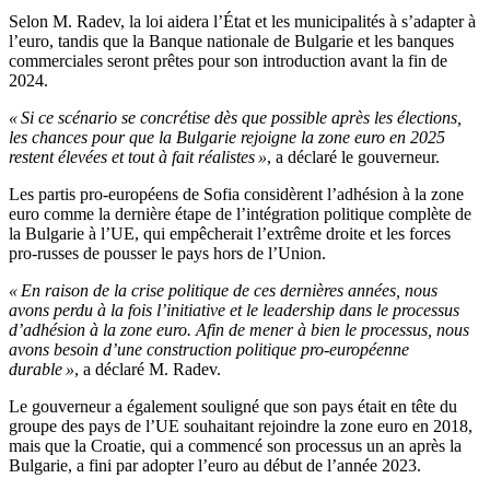
Selon M. Radev, la loi aidera l’État et les municipalités à s’adapter à
l’euro, tandis que la Banque nationale de Bulgarie et les banques
commerciales seront prêtes pour son introduction avant la fin de
2024.
« Si ce scénario se concrétise dès que possible après les élections,
les chances pour que la Bulgarie rejoigne la zone euro en 2025
restent élevées et tout à fait réalistes »
, a déclaré le gouverneur.
Les partis pro-européens de Sofia considèrent l’adhésion à la zone
euro comme la dernière étape de l’intégration politique complète de
la Bulgarie à l’UE, qui empêcherait l’extrême droite et les forces
pro-russes de pousser le pays hors de l’Union.
« En raison de la crise politique de ces dernières années, nous
avons perdu à la fois l’initiative et le leadership dans le processus
d’adhésion à la zone euro. Afin de mener à bien le processus, nous
avons besoin d’une construction politique pro-européenne
durable »
, a déclaré M. Radev.
Le gouverneur a également souligné que son pays était en tête du
groupe des pays de l’UE souhaitant rejoindre la zone euro en 2018,
mais que la Croatie, qui a commencé son processus un an après la
Bulgarie, a fini par adopter l’euro au début de l’année 2023.