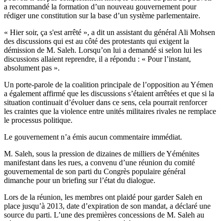
a recommandé la formation d’un nouveau gouvernement pour
rédiger une constitution sur la base d’un système parlementaire.
« Hier soir, ça s'est arrêté », a dit un assistant du général Ali Mohsen
des discussions qui est au côté des protestants qui exigent la
démission de M. Saleh. Lorsqu’on lui a demandé si selon lui les
discussions allaient reprendre, il a répondu : « Pour l’instant,
absolument pas ».
Un porte-parole de la coalition principale de l’opposition au Yémen
a également affirmé que les discussions s’étaient arrêtées et que si la
situation continuait d’évoluer dans ce sens, cela pourrait renforcer
les craintes que la violence entre unités militaires rivales ne remplace
le processus politique.
Le gouvernement n’a émis aucun commentaire immédiat.
M. Saleh, sous la pression de dizaines de milliers de Yéménites
manifestant dans les rues, a convenu d’une réunion du comité
gouvernemental de son parti du Congrès populaire général
dimanche pour un briefing sur l’état du dialogue.
Lors de la réunion, les membres ont plaidé pour garder Saleh en
place jusqu’à 2013, date d’expiration de son mandat, a déclaré une
source du parti. L’une des premières concessions de M. Saleh au