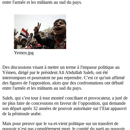
entre l'armée et les militants au sud du pays.
Yemen.jpg
Des discussions visant à mettre un terme à l'impasse politique au
Yémen, dirigé par le président Ali Abdullah Saleh, ont été
interrompues et pourraient ne pas reprendre. C'est ce qu'ont affirmé
des figures de l'opposition, alors que des confrontations ont débuté
entre l'armée et les militants au sud du pays.
Saleh, qui s’est tour à tour montré conciliant et provocateur, a juré de
ne plus faire de concessions en faveur de l’opposition, qui demande
son départ après 32 années de pouvoir autoritaire sur l’Etat appauvri
de la péninsule arabe.
Mais pour preuve que le va-et-vient politique sur un transfert de
pouvoir n’est pas complètement mort, le comité du parti au pouvoir