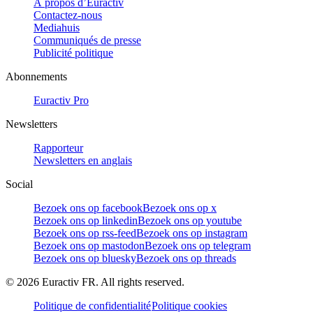
À propos d’Euractiv
Contactez-nous
Mediahuis
Communiqués de presse
Publicité politique
Abonnements
Euractiv Pro
Newsletters
Rapporteur
Newsletters en anglais
Social
Bezoek ons op facebook
Bezoek ons op x
Bezoek ons op linkedin
Bezoek ons op youtube
Bezoek ons op rss-feed
Bezoek ons op instagram
Bezoek ons op mastodon
Bezoek ons op telegram
Bezoek ons op bluesky
Bezoek ons op threads
©
2026
Euractiv FR. All rights reserved.
Politique de confidentialité
Politique cookies