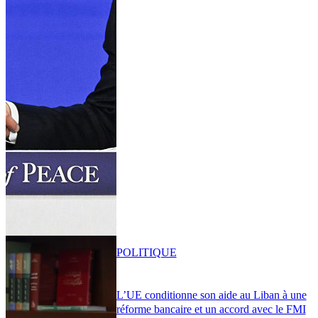
POLITIQUE
L’UE conditionne son aide au Liban à une
réforme bancaire et un accord avec le FMI