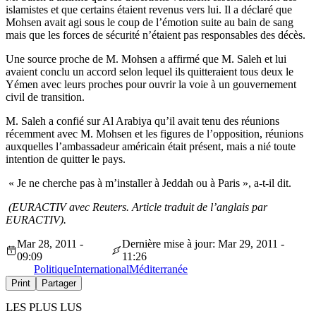
islamistes et que certains étaient revenus vers lui. Il a déclaré que
Mohsen avait agi sous le coup de l’émotion suite au bain de sang
mais que les forces de sécurité n’étaient pas responsables des décès.
Une source proche de M. Mohsen a affirmé que M. Saleh et lui
avaient conclu un accord selon lequel ils quitteraient tous deux le
Yémen avec leurs proches pour ouvrir la voie à un gouvernement
civil de transition.
M. Saleh a confié sur Al Arabiya qu’il avait tenu des réunions
récemment avec M. Mohsen et les figures de l’opposition, réunions
auxquelles l’ambassadeur américain était présent, mais a nié toute
intention de quitter le pays.
« Je ne cherche pas à m’installer à Jeddah ou à Paris », a-t-il dit.
(EURACTIV avec Reuters. Article traduit de l’anglais par
EURACTIV).
Mar 28, 2011 -
Dernière mise à jour: Mar 29, 2011 -
09:09
11:26
Politique
International
Méditerranée
Print
Partager
LES PLUS LUS