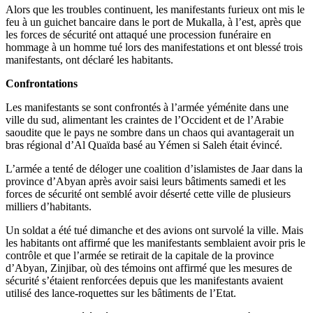
Alors que les troubles continuent, les manifestants furieux ont mis le
feu à un guichet bancaire dans le port de Mukalla, à l’est, après que
les forces de sécurité ont attaqué une procession funéraire en
hommage à un homme tué lors des manifestations et ont blessé trois
manifestants, ont déclaré les habitants.
Confrontations
Les manifestants se sont confrontés à l’armée yéménite dans une
ville du sud, alimentant les craintes de l’Occident et de l’Arabie
saoudite que le pays ne sombre dans un chaos qui avantagerait un
bras régional d’Al Quaïda basé au Yémen si Saleh était évincé.
L’armée a tenté de déloger une coalition d’islamistes de Jaar dans la
province d’Abyan après avoir saisi leurs bâtiments samedi et les
forces de sécurité ont semblé avoir déserté cette ville de plusieurs
milliers d’habitants.
Un soldat a été tué dimanche et des avions ont survolé la ville. Mais
les habitants ont affirmé que les manifestants semblaient avoir pris le
contrôle et que l’armée se retirait de la capitale de la province
d’Abyan, Zinjibar, où des témoins ont affirmé que les mesures de
sécurité s’étaient renforcées depuis que les manifestants avaient
utilisé des lance-roquettes sur les bâtiments de l’Etat.