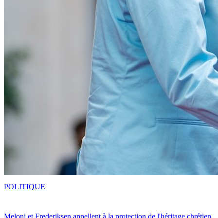
POLITIQUE
Meloni et Frederiksen appellent à la protection de l'héritage chrétien