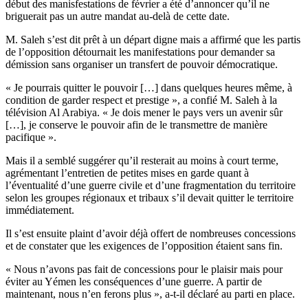
début des manisfestations de février a été d’annoncer qu’il ne
briguerait pas un autre mandat au-delà de cette date.
M. Saleh s’est dit prêt à un départ digne mais a affirmé que les partis
de l’opposition détournait les manifestations pour demander sa
démission sans organiser un transfert de pouvoir démocratique.
« Je pourrais quitter le pouvoir […] dans quelques heures même, à
condition de garder respect et prestige », a confié M. Saleh à la
télévision Al Arabiya. « Je dois mener le pays vers un avenir sûr
[…], je conserve le pouvoir afin de le transmettre de manière
pacifique ».
Mais il a semblé suggérer qu’il resterait au moins à court terme,
agrémentant l’entretien de petites mises en garde quant à
l’éventualité d’une guerre civile et d’une fragmentation du territoire
selon les groupes régionaux et tribaux s’il devait quitter le territoire
immédiatement.
Il s’est ensuite plaint d’avoir déjà offert de nombreuses concessions
et de constater que les exigences de l’opposition étaient sans fin.
« Nous n’avons pas fait de concessions pour le plaisir mais pour
éviter au Yémen les conséquences d’une guerre. A partir de
maintenant, nous n’en ferons plus », a-t-il déclaré au parti en place.