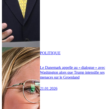
POLITIQUE
Le Danemark appelle au « dialogue » avec
Washington alors que Trump intensifie ses
menaces sur le Groenland
21.01.2026