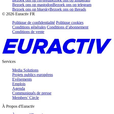
Bezoek ons op rss-feed
Bezoek ons op instagram
Bezoek ons op mastodon
Bezoek ons op telegram
Bezoek ons op bluesky
Bezoek ons op threads
©
2026
Euractiv FR
Politique de confidentialité
Politique cookies
Conditions générales
Conditions d’abonnement
Conditions de vente
Services
Media Solutions
Projets publics européens
Evénements
Emplois
Agenda
Communiqués de presse
Members’ Circle
À Propos d'Euractiv