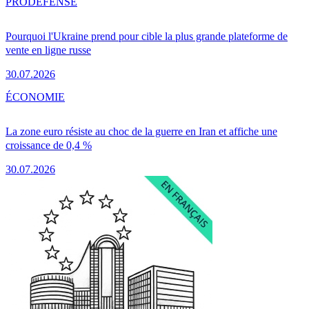
PRO
DÉFENSE
Pourquoi l'Ukraine prend pour cible la plus grande plateforme de
vente en ligne russe
30.07.2026
ÉCONOMIE
La zone euro résiste au choc de la guerre en Iran et affiche une
croissance de 0,4 %
30.07.2026