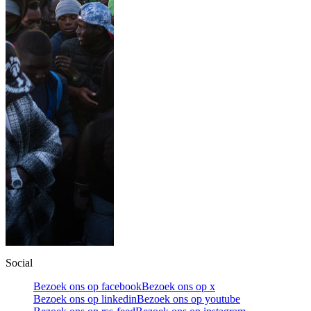
Social
Bezoek ons op facebook
Bezoek ons op x
Bezoek ons op linkedin
Bezoek ons op youtube