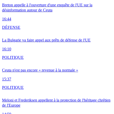
Breton appelle à l'ouverture d'une enquête de l'UE sur la
désinformation autour de Ceuta
16:44
DÉFENSE
La Bulgarie va faire appel aux prêts de défense de l'UE
16:10
POLITIQUE
Ceuta n'est pas encore « revenue à la normale »
15:37
POLITIQUE
Meloni et Frederiksen appellent à la protection de l'héritage chrétien
de l'Europe