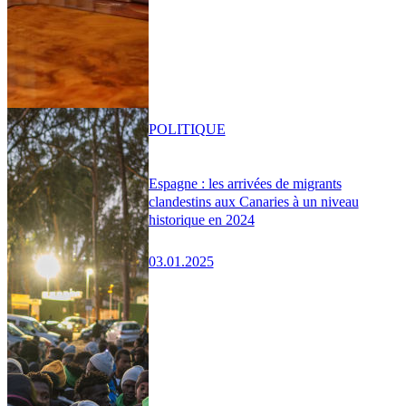
POLITIQUE
Espagne : les arrivées de migrants
clandestins aux Canaries à un niveau
historique en 2024
03.01.2025