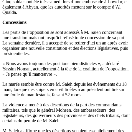
Cinq soldats ont été tués samedi lors d’une embuscade à Lowdar, et
également à Abyan, que les autorités mettent sur le compte d’Al
Quaïda.
Concessions
Les partis de l’opposition se sont adressés à M. Saleh concernant
une transition mais ont jusqu’ici refusé toute concession de sa part.
La semaine dernière, il a accepté de se retirer d’ici un an après avoir
organiser une nouvelle constitution et des élections législatives, puis
présidentielles.
« Nous avons toujours des positions bien distinctes », a déclaré
Yassim Noman, actuellement à la tête de la coalition de l’opposition.
« Je pense qu’il manœuvre ».
La marée semble être contre M. Saleh depuis les évènements du 18
mars, lorsque des snipers en civil fidèles à au président ont tiré sur
une foule de manifestants, faisant 52 morts.
La violence a mené à des désertions de la part des commandants
militaires, tels que le général Mohsen, des ambassadeurs, des
législateurs, des gouverneurs des provinces et des chefs tribaux, dont
certains du peuple de M. Saleh.
M. Saleh a affirmé que les désertions venaient essentiellement des