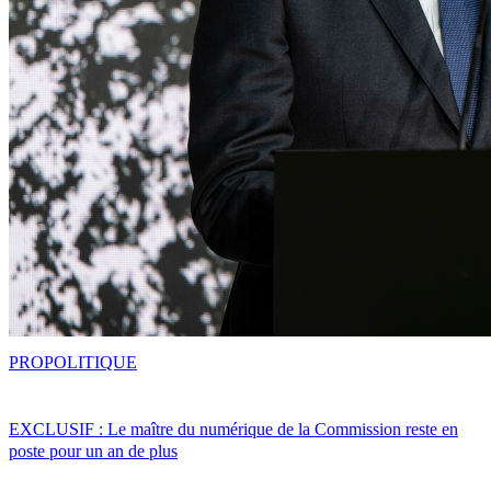
PRO
POLITIQUE
EXCLUSIF : Le maître du numérique de la Commission reste en
poste pour un an de plus