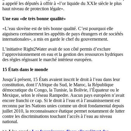
a appelé les députés à offrir à «l’or liquide du XXIe siècle le plus
haut niveau de protection légale».
Une eau «de très bonne qualité»
«L’eau slovène est de très bonne qualité. C’est pourquoi elle
aiguisera certainement les appétits de pays étrangers et de sociétés
internationales», a mis en garde le chef du gouvernement.
L’initiative Right2Water avait de son côté permis d’exclure
l’approvisionnement en eau et la gestion des ressources hydriques
des règles régissant le marché intérieur européen.
15 États dans le monde
Jusqu’à présent, 15 États avaient inscrit le droit à l’eau dans leur
constitution, dont l’Afrique du Sud, le Maroc, la République
démocratique du Congo, la Tunisie, la Bolivie, l’Équateur ou le
Mexique, selon le réseau Rampedre. Aucun pays européen n’avait
encore franchi ce cap. Si le droit à l’eau et à l’assainissement est
reconnu par les Nations unies comme un droit fondamental depuis
juillet 2010, la reconnaissance étatique permet notamment de lutter
contre les discriminations touchant l’accès à l’eau au niveau
national.