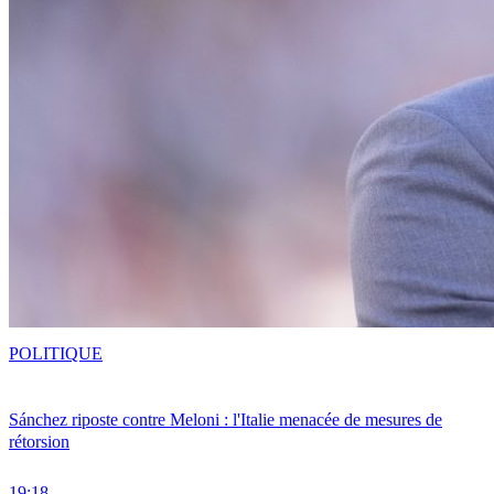
POLITIQUE
Sánchez riposte contre Meloni : l'Italie menacée de mesures de
rétorsion
19:18