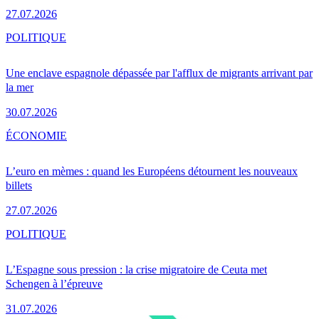
27.07.2026
POLITIQUE
Une enclave espagnole dépassée par l'afflux de migrants arrivant par
la mer
30.07.2026
ÉCONOMIE
L’euro en mèmes : quand les Européens détournent les nouveaux
billets
27.07.2026
POLITIQUE
L’Espagne sous pression : la crise migratoire de Ceuta met
Schengen à l’épreuve
31.07.2026