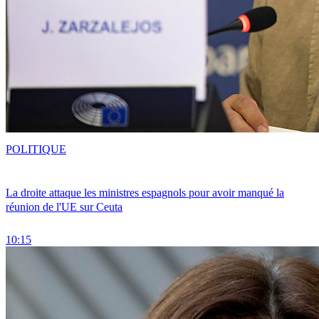
POLITIQUE
La droite attaque les ministres espagnols pour avoir manqué la
réunion de l'UE sur Ceuta
10:15