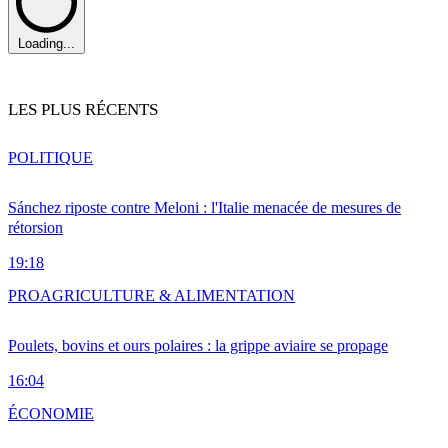
Loading...
LES PLUS RÉCENTS
POLITIQUE
Sánchez riposte contre Meloni : l'Italie menacée de mesures de
rétorsion
19:18
PRO
AGRICULTURE & ALIMENTATION
Poulets, bovins et ours polaires : la grippe aviaire se propage
16:04
ÉCONOMIE