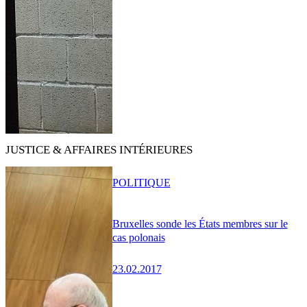
JUSTICE & AFFAIRES INTÉRIEURES
POLITIQUE
Bruxelles sonde les États membres sur le
cas polonais
23.02.2017