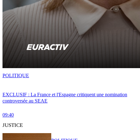
POLITIQUE
EXCLUSIF : La France et l'Espagne critiquent une nomination
controversée au SEAE
09:40
JUSTICE