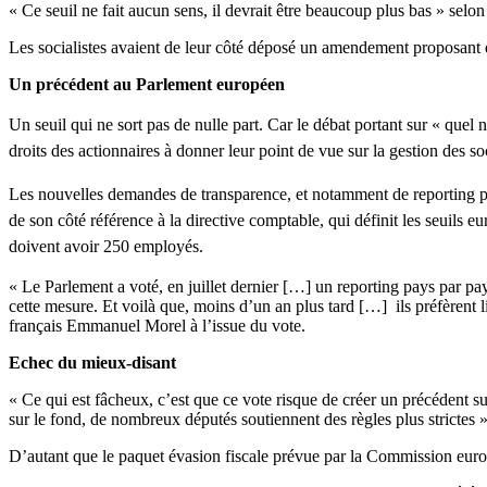
« Ce seuil ne fait aucun sens, il devrait être beaucoup plus bas » se
Les socialistes avaient de leur côté déposé un amendement proposant d
Un précédent au Parlement européen
Un seuil qui ne sort pas de nulle part. Car le débat portant sur « quel
droits des actionnaires à donner leur point de vue sur la gestion des soc
Les nouvelles demandes de transparence, et notamment de reporting pays
de son côté référence à la directive comptable, qui définit les seuils 
doivent avoir 250 employés.
« Le Parlement a voté, en juillet dernier […] un reporting pays par pay
cette mesure. Et voilà que, moins d’un an plus tard […] ils préfèrent l
français Emmanuel Morel à l’issue du vote.
Echec du mieux-disant
« Ce qui est fâcheux, c’est que ce vote risque de créer un précédent 
sur le fond, de nombreux députés soutiennent des règles plus strictes 
D’autant que le paquet évasion fiscale prévue par la Commission europée