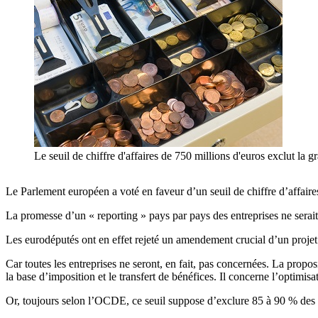
Le seuil de chiffre d'affaires de 750 millions d'euros exclut la 
Le Parlement européen a voté en faveur d’un seuil de chiffre d’affaire
La promesse d’un « reporting » pays par pays des entreprises ne serai
Les eurodéputés ont en effet rejeté un amendement crucial d’un projet 
Car toutes les entreprises ne seront, en fait, pas concernées. La prop
la base d’imposition et le transfert de bénéfices. Il concerne l’optimis
Or, toujours selon l’OCDE, ce seuil suppose d’exclure 85 à 90 % des 