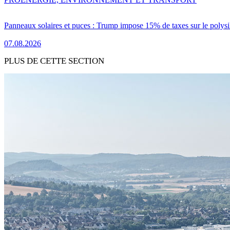
Panneaux solaires et puces : Trump impose 15% de taxes sur le polysi
07.08.2026
PLUS DE CETTE SECTION