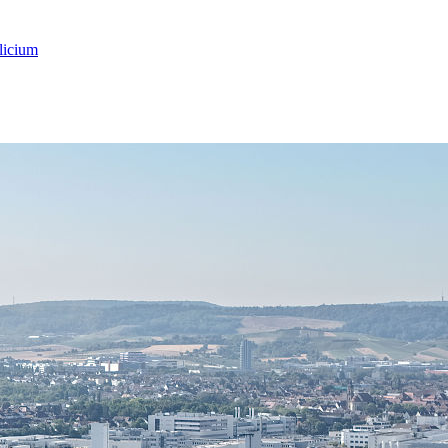
licium