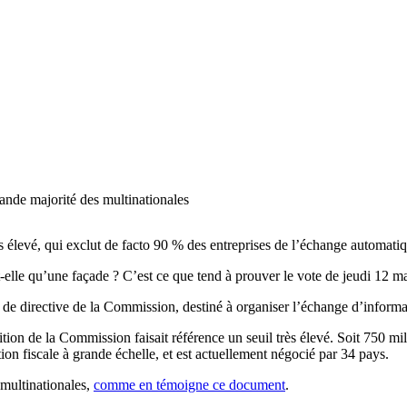
grande majorité des multinationales
s élevé, qui exclut de facto 90 % des entreprises de l’échange automati
t-elle qu’une façade ? C’est ce que tend à prouver le vote de jeudi 12 m
de directive de la Commission, destiné à organiser l’échange d’informat
osition de la Commission faisait référence un seuil très élevé. Soit 750
ation fiscale à grande échelle, et est actuellement négocié par 34 pays.
multinationales,
comme en témoigne ce document
.