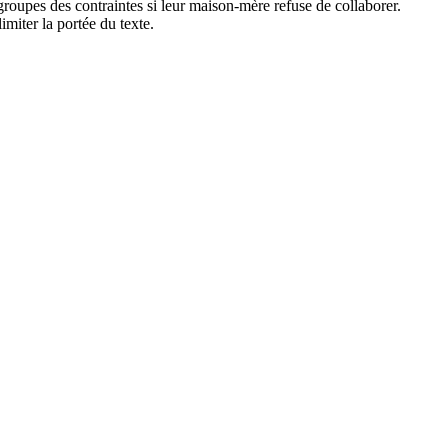
s groupes des contraintes si leur maison-mère refuse de collaborer.
imiter la portée du texte.