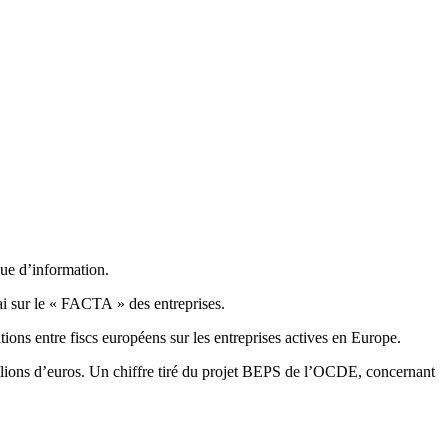
que d’information.
ai sur le « FACTA » des entreprises.
ions entre fiscs européens sur les entreprises actives en Europe.
 millions d’euros. Un chiffre tiré du projet BEPS de l’OCDE, concernant