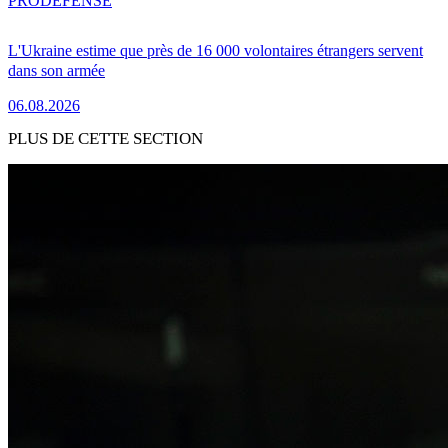
PRO
DÉFENSE
L'Ukraine estime que près de 16 000 volontaires étrangers servent
dans son armée
06.08.2026
PLUS DE CETTE SECTION