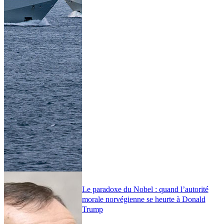
Le paradoxe du Nobel : quand l’autorité
morale norvégienne se heurte à Donald
Trump