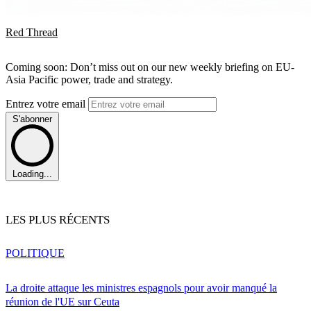
Red Thread
Coming soon: Don’t miss out on our new weekly briefing on EU-
Asia Pacific power, trade and strategy.
Entrez votre email
S'abonner
Loading...
LES PLUS RÉCENTS
POLITIQUE
La droite attaque les ministres espagnols pour avoir manqué la
réunion de l'UE sur Ceuta