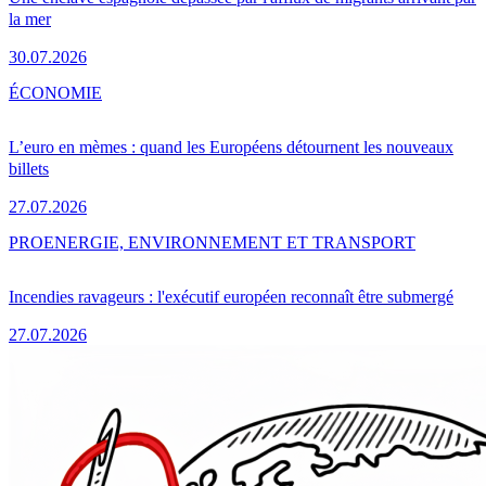
la mer
30.07.2026
ÉCONOMIE
L’euro en mèmes : quand les Européens détournent les nouveaux
billets
27.07.2026
PRO
ENERGIE, ENVIRONNEMENT ET TRANSPORT
Incendies ravageurs : l'exécutif européen reconnaît être submergé
27.07.2026