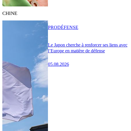
CHINE
PRO
DÉFENSE
Le Japon cherche à renforcer ses liens avec
l’Europe en matière de défense
05.08.2026