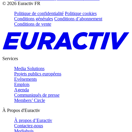
©
2026
Euractiv FR
Politique de confidentialité
Politique cookies
Conditions générales
Conditions d’abonnement
Conditions de vente
Services
Media Solutions
Projets publics européens
Evénements
Emplois
Agenda
Communiqués de presse
Members’ Circle
À Propos d'Euractiv
À propos d’Euractiv
Contactez-nous
Mediahuis