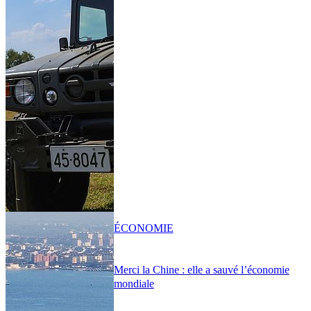
ÉCONOMIE
Merci la Chine : elle a sauvé l’économie
mondiale