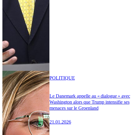
POLITIQUE
Le Danemark appelle au « dialogue » avec
Washington alors que Trump intensifie ses
menaces sur le Groenland
21.01.2026