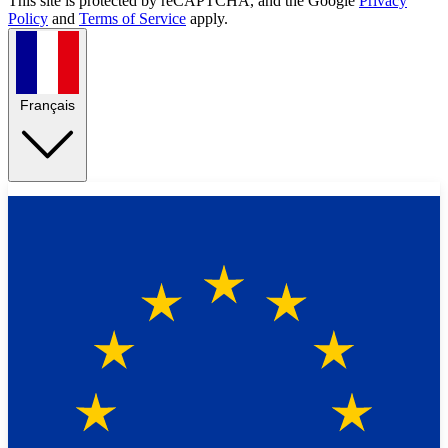
This site is protected by reCAPTCHA, and the Google
Privacy
Policy
and
Terms of Service
apply.
Français