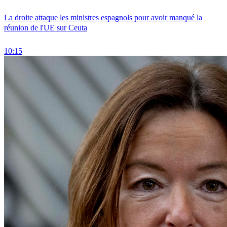
La droite attaque les ministres espagnols pour avoir manqué la
réunion de l'UE sur Ceuta
10:15