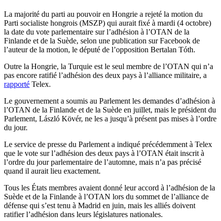
La majorité du parti au pouvoir en Hongrie a rejeté la motion du
Parti socialiste hongrois (MSZP) qui aurait fixé à mardi (4 octobre)
la date du vote parlementaire sur l’adhésion à l’OTAN de la
Finlande et de la Suède, selon une publication sur Facebook de
l’auteur de la motion, le député de l’opposition Bertalan Tóth.
Outre la Hongrie, la Turquie est le seul membre de l’OTAN qui n’a
pas encore ratifié l’adhésion des deux pays à l’alliance militaire, a
rapporté
Telex.
Le gouvernement a soumis au Parlement les demandes d’adhésion à
l’OTAN de la Finlande et de la Suède en juillet, mais le président du
Parlement, László Kövér, ne les a jusqu’à présent pas mises à l’ordre
du jour.
Le service de presse du Parlement a indiqué précédemment à Telex
que le vote sur l’adhésion des deux pays à l’OTAN était inscrit à
l’ordre du jour parlementaire de l’automne, mais n’a pas précisé
quand il aurait lieu exactement.
Tous les États membres avaient donné leur accord à l’adhésion de la
Suède et de la Finlande à l’OTAN lors du sommet de l’alliance de
défense qui s’est tenu à Madrid en juin, mais les alliés doivent
ratifier l’adhésion dans leurs législatures nationales.