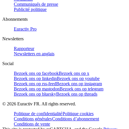
Communiqués de presse
Publicité politique
Abonnements
Euractiv Pro
Newsletters
Rapporteur
Newsletters en anglais
Social
Bezoek ons op facebook
Bezoek ons op x
Bezoek ons op linkedin
Bezoek ons op youtube
Bezoek ons op rss-feed
Bezoek ons op instagram
Bezoek ons op mastodon
Bezoek ons op telegram
Bezoek ons op bluesky
Bezoek ons op threads
©
2026
Euractiv FR. All rights reserved.
Politique de confidentialité
Politique cookies
Conditions générales
Conditions d’abonnement
Conditions de vente