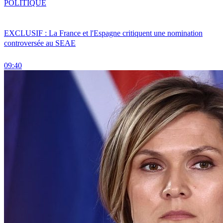
POLITIQUE
EXCLUSIF : La France et l'Espagne critiquent une nomination
controversée au SEAE
09:40