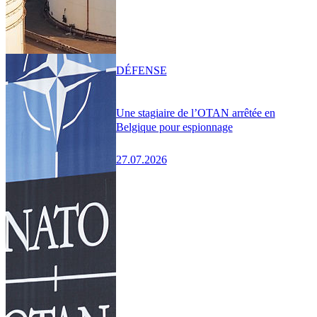
DÉFENSE
Une stagiaire de l’OTAN arrêtée en
Belgique pour espionnage
27.07.2026