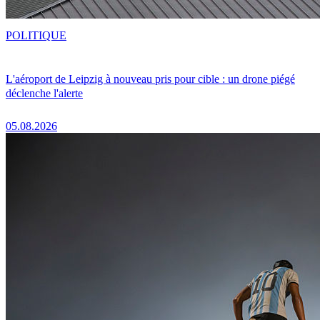
POLITIQUE
L'aéroport de Leipzig à nouveau pris pour cible : un drone piégé
déclenche l'alerte
05.08.2026