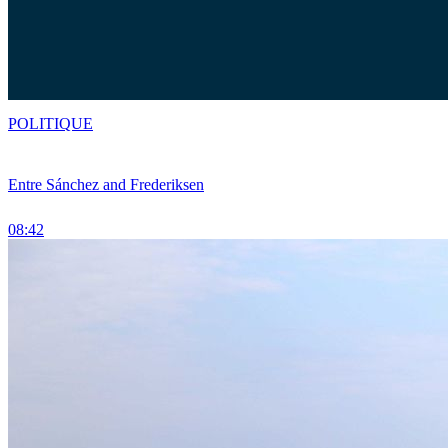
POLITIQUE
Entre Sánchez and Frederiksen
08:42