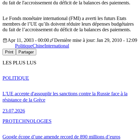
du fait de l'accroissement du déficit de la balances des paiements.
Le Fonds monétaire international (FMI) a averti les futurs Etats
membres de l’UE qu’ils doivent réduire leurs dépenses budgétaires
du fait de l’accroissement du déficit de la balances des paiements.
Apr 11, 2003 - 00:00
Dernière mise à jour: Jan 29, 2010 - 12:09
Politique
Chine
International
Print
Partager
LES PLUS LUS
POLITIQUE
L'UE accepte d'assouplir les sanctions contre la Russie face à la
résistance de la Grèce
23.07.2026
PRO
TECHNOLOGIES
Google écope d’une amende record de 890 millions d’euros