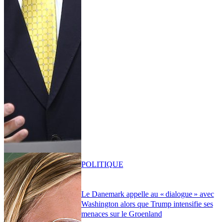
POLITIQUE
Le Danemark appelle au « dialogue » avec
Washington alors que Trump intensifie ses
menaces sur le Groenland