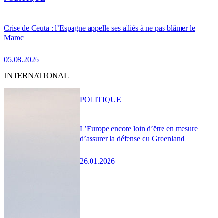
Crise de Ceuta : l’Espagne appelle ses alliés à ne pas blâmer le
Maroc
05.08.2026
INTERNATIONAL
POLITIQUE
L’Europe encore loin d’être en mesure
d’assurer la défense du Groenland
26.01.2026