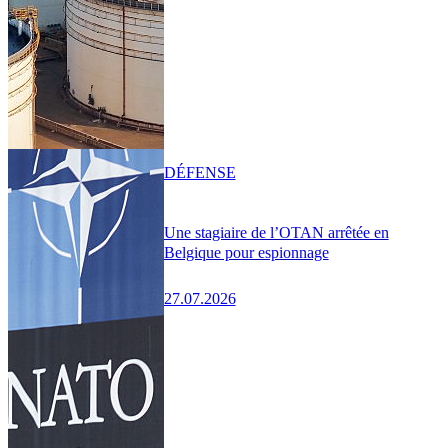
DÉFENSE
Une stagiaire de l’OTAN arrêtée en
Belgique pour espionnage
27.07.2026