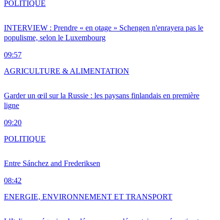
POLITIQUE
INTERVIEW : Prendre « en otage » Schengen n'enrayera pas le
populisme, selon le Luxembourg
09:57
AGRICULTURE & ALIMENTATION
Garder un œil sur la Russie : les paysans finlandais en première
ligne
09:20
POLITIQUE
Entre Sánchez and Frederiksen
08:42
ENERGIE, ENVIRONNEMENT ET TRANSPORT