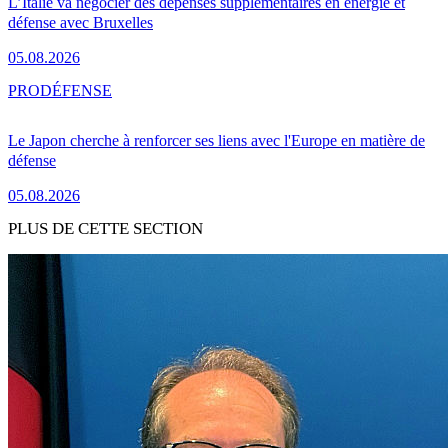
L’Italie va négocier des dépenses supplémentaires en énergie et
défense avec Bruxelles
05.08.2026
PRO
DÉFENSE
Le Japon cherche à renforcer ses liens avec l'Europe en matière de
défense
05.08.2026
PLUS DE CETTE SECTION