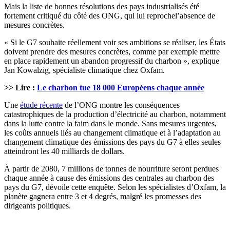
Mais la liste de bonnes résolutions des pays industrialisés été
fortement critiqué du côté des ONG, qui lui reprochel’absence de
mesures concrètes.
« Si le G7 souhaite réellement voir ses ambitions se réaliser, les États
doivent prendre des mesures concrètes, comme par exemple mettre
en place rapidement un abandon progressif du charbon », explique
Jan Kowalzig, spécialiste climatique chez Oxfam.
>> Lire :
Le charbon tue 18 000 Européens chaque année
Une
étude récente
de l’ONG montre les conséquences
catastrophiques de la production d’électricité au charbon, notamment
dans la lutte contre la faim dans le monde. Sans mesures urgentes,
les coûts annuels liés au changement climatique et à l’adaptation au
changement climatique des émissions des pays du G7 à elles seules
atteindront les 40 milliards de dollars.
À partir de 2080, 7 millions de tonnes de nourriture seront perdues
chaque année à cause des émissions des centrales au charbon des
pays du G7, dévoile cette enquête. Selon les spécialistes d’Oxfam, la
planète gagnera entre 3 et 4 degrés, malgré les promesses des
dirigeants politiques.