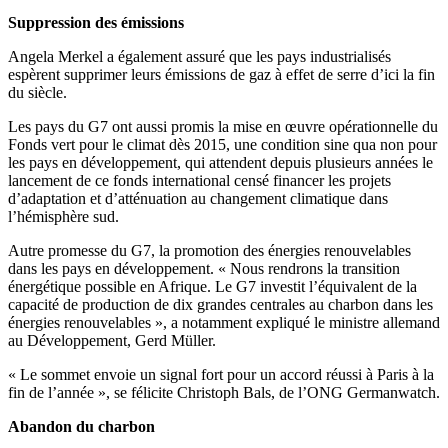
Suppression des émissions
Angela Merkel a également assuré que les pays industrialisés
espèrent supprimer leurs émissions de gaz à effet de serre d’ici la fin
du siècle.
Les pays du G7 ont aussi promis la mise en œuvre opérationnelle du
Fonds vert pour le climat dès 2015, une condition sine qua non pour
les pays en développement, qui attendent depuis plusieurs années le
lancement de ce fonds international censé financer les projets
d’adaptation et d’atténuation au changement climatique dans
l’hémisphère sud.
Autre promesse du G7, la promotion des énergies renouvelables
dans les pays en développement. « Nous rendrons la transition
énergétique possible en Afrique. Le G7 investit l’équivalent de la
capacité de production de dix grandes centrales au charbon dans les
énergies renouvelables », a notamment expliqué le ministre allemand
au Développement, Gerd Müller.
« Le sommet envoie un signal fort pour un accord réussi à Paris à la
fin de l’année », se félicite Christoph Bals, de l’ONG Germanwatch.
Abandon du charbon