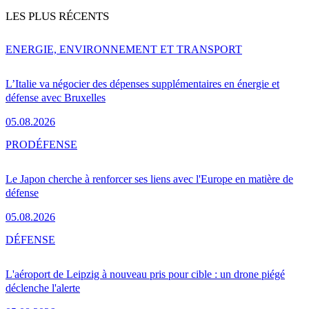
LES PLUS RÉCENTS
ENERGIE, ENVIRONNEMENT ET TRANSPORT
L’Italie va négocier des dépenses supplémentaires en énergie et
défense avec Bruxelles
05.08.2026
PRO
DÉFENSE
Le Japon cherche à renforcer ses liens avec l'Europe en matière de
défense
05.08.2026
DÉFENSE
L'aéroport de Leipzig à nouveau pris pour cible : un drone piégé
déclenche l'alerte