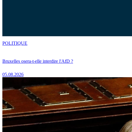
POLITIQUE
Bruxelles osera-t-elle interdire l'AfD ?
05.08.2026