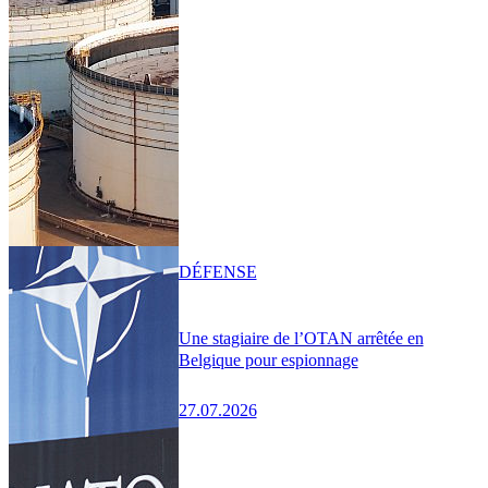
DÉFENSE
Une stagiaire de l’OTAN arrêtée en
Belgique pour espionnage
27.07.2026