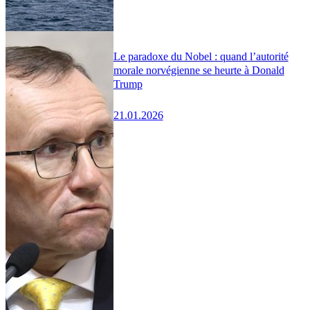
Le paradoxe du Nobel : quand l’autorité
morale norvégienne se heurte à Donald
Trump
21.01.2026