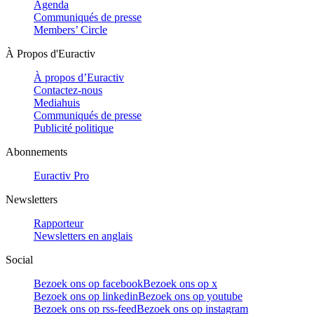
Agenda
Communiqués de presse
Members’ Circle
À Propos d'Euractiv
À propos d’Euractiv
Contactez-nous
Mediahuis
Communiqués de presse
Publicité politique
Abonnements
Euractiv Pro
Newsletters
Rapporteur
Newsletters en anglais
Social
Bezoek ons op facebook
Bezoek ons op x
Bezoek ons op linkedin
Bezoek ons op youtube
Bezoek ons op rss-feed
Bezoek ons op instagram