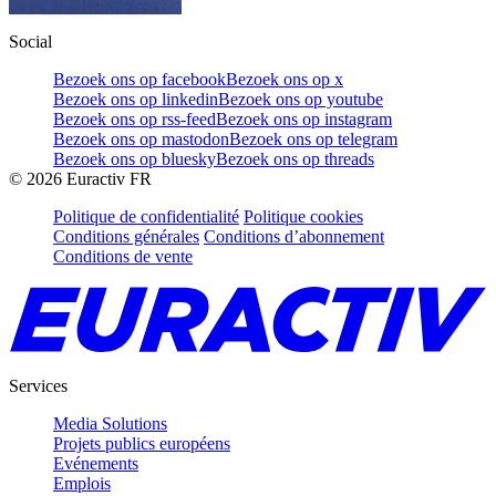
Social
Bezoek ons op facebook
Bezoek ons op x
Bezoek ons op linkedin
Bezoek ons op youtube
Bezoek ons op rss-feed
Bezoek ons op instagram
Bezoek ons op mastodon
Bezoek ons op telegram
Bezoek ons op bluesky
Bezoek ons op threads
©
2026
Euractiv FR
Politique de confidentialité
Politique cookies
Conditions générales
Conditions d’abonnement
Conditions de vente
Services
Media Solutions
Projets publics européens
Evénements
Emplois