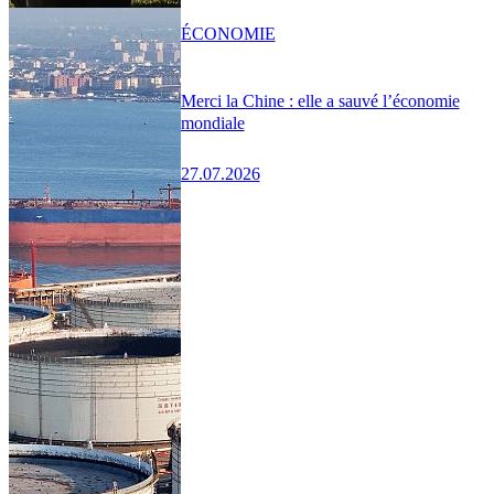
ÉCONOMIE
Merci la Chine : elle a sauvé l’économie
mondiale
27.07.2026