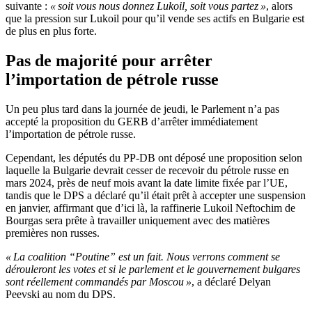
suivante :
« soit vous nous donnez Lukoil, soit vous partez »
, alors
que la pression sur Lukoil pour qu’il vende ses actifs en Bulgarie est
de plus en plus forte.
Pas de majorité pour arrêter
l’importation de pétrole russe
Un peu plus tard dans la journée de jeudi, le Parlement n’a pas
accepté la proposition du GERB d’arrêter immédiatement
l’importation de pétrole russe.
Cependant, les députés du PP-DB ont déposé une proposition selon
laquelle la Bulgarie devrait cesser de recevoir du pétrole russe en
mars 2024, près de neuf mois avant la date limite fixée par l’UE,
tandis que le DPS a déclaré qu’il était prêt à accepter une suspension
en janvier, affirmant que d’ici là, la raffinerie Lukoil Neftochim de
Bourgas sera prête à travailler uniquement avec des matières
premières non russes.
« La coalition “Poutine” est un fait. Nous verrons comment se
dérouleront les votes et si le parlement et le gouvernement bulgares
sont réellement commandés par Moscou »
, a déclaré Delyan
Peevski au nom du DPS.