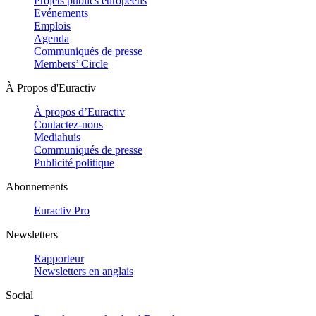
Projets publics européens
Evénements
Emplois
Agenda
Communiqués de presse
Members’ Circle
À Propos d'Euractiv
À propos d’Euractiv
Contactez-nous
Mediahuis
Communiqués de presse
Publicité politique
Abonnements
Euractiv Pro
Newsletters
Rapporteur
Newsletters en anglais
Social