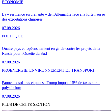
ÉCONOMIE
La « résilience surprenante » de l'Allemagne face à la forte hausse
des exportations chinoises
07.08.2026
POLITIQUE
Quatre pays européens mettent en garde contre les projets de la
Russie pour l'Ossétie du Sud
07.08.2026
PRO
ENERGIE, ENVIRONNEMENT ET TRANSPORT
Panneaux solaires et puces : Trump impose 15% de taxes sur le
polysilicium
07.08.2026
PLUS DE CETTE SECTION