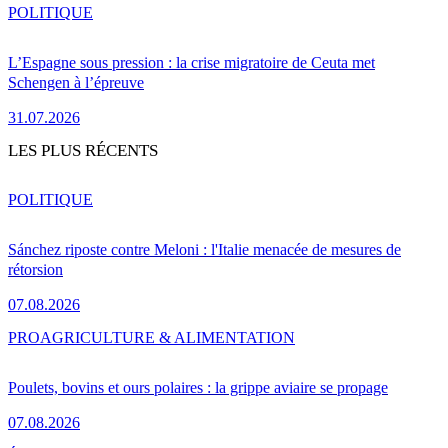
POLITIQUE
L’Espagne sous pression : la crise migratoire de Ceuta met
Schengen à l’épreuve
31.07.2026
LES PLUS RÉCENTS
POLITIQUE
Sánchez riposte contre Meloni : l'Italie menacée de mesures de
rétorsion
07.08.2026
PRO
AGRICULTURE & ALIMENTATION
Poulets, bovins et ours polaires : la grippe aviaire se propage
07.08.2026