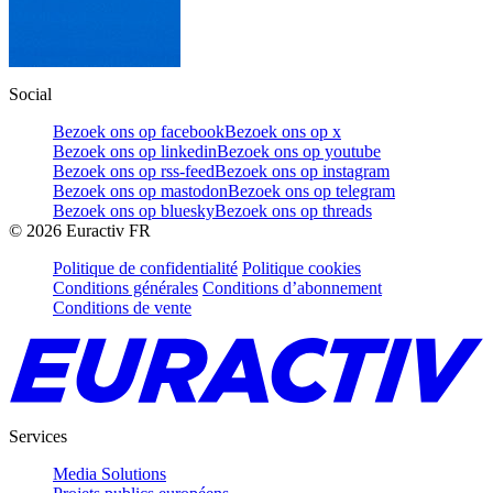
Social
Bezoek ons op facebook
Bezoek ons op x
Bezoek ons op linkedin
Bezoek ons op youtube
Bezoek ons op rss-feed
Bezoek ons op instagram
Bezoek ons op mastodon
Bezoek ons op telegram
Bezoek ons op bluesky
Bezoek ons op threads
©
2026
Euractiv FR
Politique de confidentialité
Politique cookies
Conditions générales
Conditions d’abonnement
Conditions de vente
Services
Media Solutions