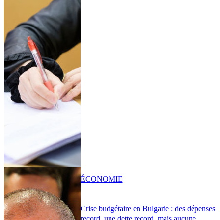
ÉCONOMIE
Crise budgétaire en Bulgarie : des dépenses
record, une dette record, mais aucune