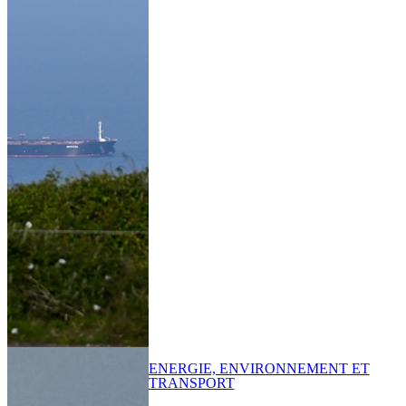
ENERGIE, ENVIRONNEMENT ET
TRANSPORT