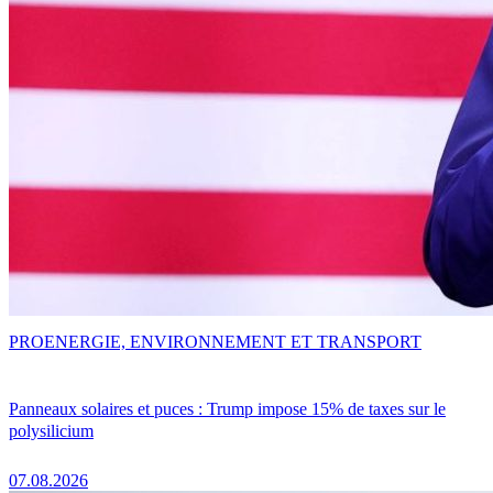
PRO
ENERGIE, ENVIRONNEMENT ET TRANSPORT
Panneaux solaires et puces : Trump impose 15% de taxes sur le
polysilicium
07.08.2026