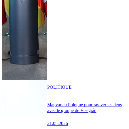
POLITIQUE
Magyar en Pologne pour raviver les liens
avec le groupe de Visegrád
21.05.2026