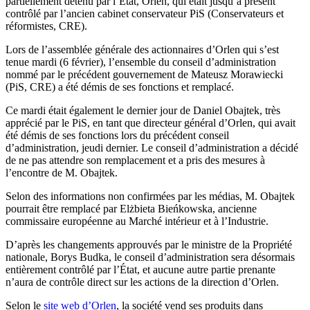
partiellement détenu par l’État, Orlen, qui était jusqu’à présent
contrôlé par l’ancien cabinet conservateur PiS (Conservateurs et
réformistes, CRE).
Lors de l’assemblée générale des actionnaires d’Orlen qui s’est
tenue mardi (6 février), l’ensemble du conseil d’administration
nommé par le précédent gouvernement de Mateusz Morawiecki
(PiS, CRE) a été démis de ses fonctions et remplacé.
Ce mardi était également le dernier jour de Daniel Obajtek, très
apprécié par le PiS, en tant que directeur général d’Orlen, qui avait
été démis de ses fonctions lors du précédent conseil
d’administration, jeudi dernier. Le conseil d’administration a décidé
de ne pas attendre son remplacement et a pris des mesures à
l’encontre de M. Obajtek.
Selon des informations non confirmées par les médias, M. Obajtek
pourrait être remplacé par Elżbieta Bieńkowska, ancienne
commissaire européenne au Marché intérieur et à l’Industrie.
D’après les changements approuvés par le ministre de la Propriété
nationale, Borys Budka, le conseil d’administration sera désormais
entièrement contrôlé par l’État, et aucune autre partie prenante
n’aura de contrôle direct sur les actions de la direction d’Orlen.
Selon le
site web d’Orlen
, la société vend ses produits dans