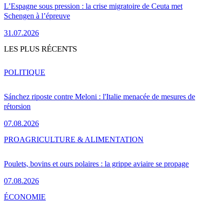
L’Espagne sous pression : la crise migratoire de Ceuta met
Schengen à l’épreuve
31.07.2026
LES PLUS RÉCENTS
POLITIQUE
Sánchez riposte contre Meloni : l'Italie menacée de mesures de
rétorsion
07.08.2026
PRO
AGRICULTURE & ALIMENTATION
Poulets, bovins et ours polaires : la grippe aviaire se propage
07.08.2026
ÉCONOMIE