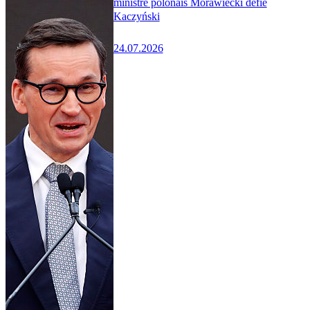
ministre polonais Morawiecki défie
Kaczyński
24.07.2026