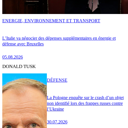
ENERGIE, ENVIRONNEMENT ET TRANSPORT
L’Italie va négocier des dépenses supplémentaires en énergie et
défense avec Bruxelles
05.08.2026
DONALD TUSK
DÉFENSE
La Pologne enquête sur le crash d’un objet
non identifié lors des frappes russes contre
l’Ukraine
30.07.2026