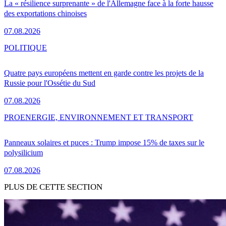
La « résilience surprenante » de l'Allemagne face à la forte hausse
des exportations chinoises
07.08.2026
POLITIQUE
Quatre pays européens mettent en garde contre les projets de la
Russie pour l'Ossétie du Sud
07.08.2026
PRO
ENERGIE, ENVIRONNEMENT ET TRANSPORT
Panneaux solaires et puces : Trump impose 15% de taxes sur le
polysilicium
07.08.2026
PLUS DE CETTE SECTION