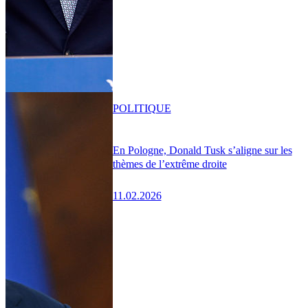
POLITIQUE
En Pologne, Donald Tusk s’aligne sur les
thèmes de l’extrême droite
11.02.2026