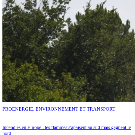
PRO
ENERGIE, ENVIRONNEMENT ET TRANSPORT
Incendies en Europe : les flammes s'apaisent au sud mais gagnent le
nord