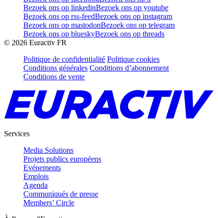
Bezoek ons op linkedin
Bezoek ons op youtube
Bezoek ons op rss-feed
Bezoek ons op instagram
Bezoek ons op mastodon
Bezoek ons op telegram
Bezoek ons op bluesky
Bezoek ons op threads
©
2026
Euractiv FR
Politique de confidentialité
Politique cookies
Conditions générales
Conditions d’abonnement
Conditions de vente
Services
Media Solutions
Projets publics européens
Evénements
Emplois
Agenda
Communiqués de presse
Members’ Circle