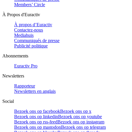
Members’ Circle
À Propos d'Euractiv
À propos d’Euractiv
Contactez-nous
Mediahuis
Communiqués de presse
Publicité politique
Abonnements
Euractiv Pro
Newsletters
Rapporteur
Newsletters en anglais
Social
Bezoek ons op facebook
Bezoek ons op x
Bezoek ons op linkedin
Bezoek ons op youtube
Bezoek ons op rss-feed
Bezoek ons op instagram
Bezoek ons op mastodon
Bezoek ons op telegram