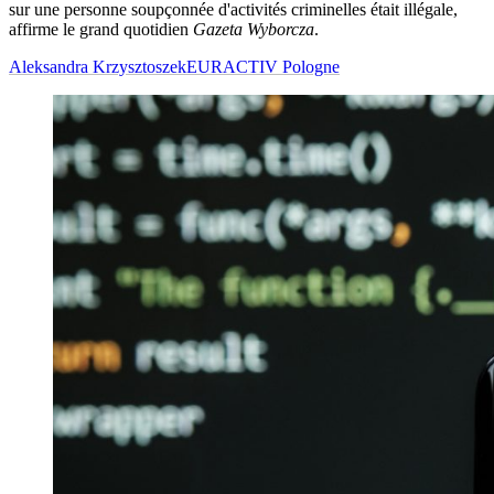
sur une personne soupçonnée d'activités criminelles était illégale,
affirme le grand quotidien
Gazeta Wyborcza
.
Aleksandra Krzysztoszek
EURACTIV Pologne