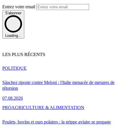
Entrez votre email
S'abonner
Loading...
LES PLUS RÉCENTS
POLITIQUE
Sánchez riposte contre Meloni : l'Italie menacée de mesures de
rétorsion
07.08.2026
PRO
AGRICULTURE & ALIMENTATION
Poulets, bovins et ours polaires : la grippe aviaire se propage