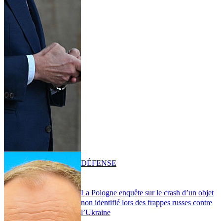
DÉFENSE
La Pologne enquête sur le crash d’un objet
non identifié lors des frappes russes contre
l’Ukraine