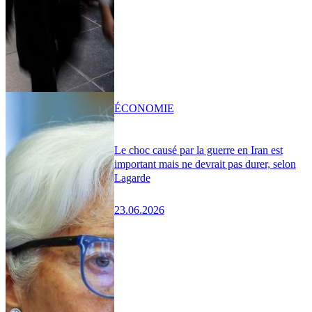
ÉCONOMIE
Le choc causé par la guerre en Iran est
important mais ne devrait pas durer, selon
Lagarde
23.06.2026