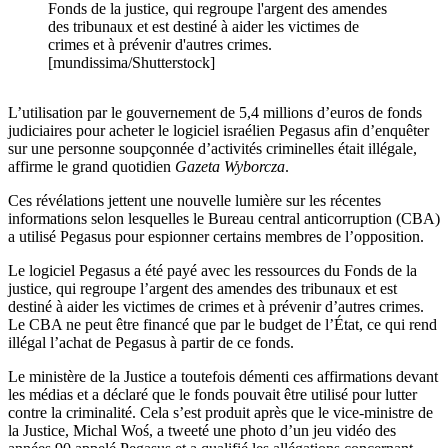
Fonds de la justice, qui regroupe l'argent des amendes
des tribunaux et est destiné à aider les victimes de
crimes et à prévenir d'autres crimes.
[mundissima/Shutterstock]
L’utilisation par le gouvernement de 5,4 millions d’euros de fonds
judiciaires pour acheter le logiciel israélien Pegasus afin d’enquêter
sur une personne soupçonnée d’activités criminelles était illégale,
affirme le grand quotidien
Gazeta Wyborcza
.
Ces révélations jettent une nouvelle lumière sur les récentes
informations selon lesquelles le Bureau central anticorruption (CBA)
a utilisé Pegasus pour espionner certains membres de l’opposition.
Le logiciel Pegasus a été payé avec les ressources du Fonds de la
justice, qui regroupe l’argent des amendes des tribunaux et est
destiné à aider les victimes de crimes et à prévenir d’autres crimes.
Le CBA ne peut être financé que par le budget de l’État, ce qui rend
illégal l’achat de Pegasus à partir de ce fonds.
Le ministère de la Justice a toutefois démenti ces affirmations devant
les médias et a déclaré que le fonds pouvait être utilisé pour lutter
contre la criminalité. Cela s’est produit après que le vice-ministre de
la Justice, Michal Woś, a tweeté une photo d’un jeu vidéo des