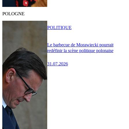
POLOGNE
POLITIQUE
Le barbecue de Morawiecki pourrait
redéfinir la scène politique polonaise
31.07.2026