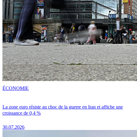
ÉCONOMIE
La zone euro résiste au choc de la guerre en Iran et affiche une
croissance de 0,4 %
30.07.2026