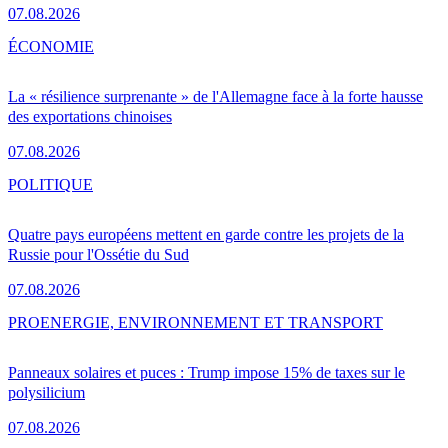
07.08.2026
ÉCONOMIE
La « résilience surprenante » de l'Allemagne face à la forte hausse
des exportations chinoises
07.08.2026
POLITIQUE
Quatre pays européens mettent en garde contre les projets de la
Russie pour l'Ossétie du Sud
07.08.2026
PRO
ENERGIE, ENVIRONNEMENT ET TRANSPORT
Panneaux solaires et puces : Trump impose 15% de taxes sur le
polysilicium
07.08.2026