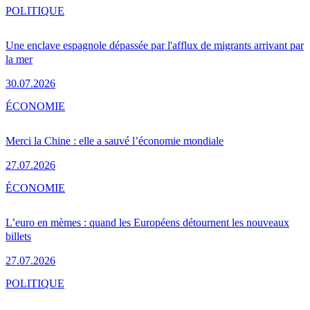
POLITIQUE
Une enclave espagnole dépassée par l'afflux de migrants arrivant par
la mer
30.07.2026
ÉCONOMIE
Merci la Chine : elle a sauvé l’économie mondiale
27.07.2026
ÉCONOMIE
L’euro en mèmes : quand les Européens détournent les nouveaux
billets
27.07.2026
POLITIQUE