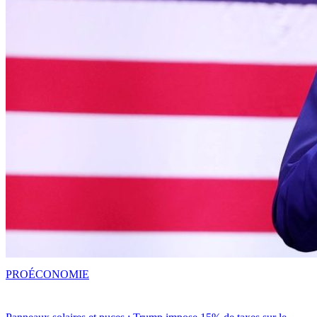
PRO
ÉCONOMIE