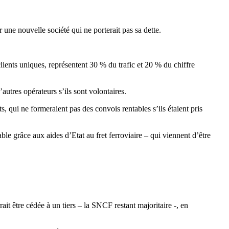
r une nouvelle société qui ne porterait pas sa dette.
clients uniques, représentent 30 % du trafic et 20 % du chiffre
utres opérateurs s’ils sont volontaires.
, qui ne formeraient pas des convois rentables s’ils étaient pris
ble grâce aux aides d’Etat au fret ferroviaire – qui viennent d’être
ait être cédée à un tiers – la SNCF restant majoritaire -, en