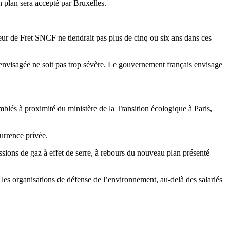
 plan sera accepté par Bruxelles.
ur de Fret SNCF ne tiendrait pas plus de cinq ou six ans dans ces
on envisagée ne soit pas trop sévère. Le gouvernement français envisage
lés à proximité du ministère de la Transition écologique à Paris,
currence privée.
ssions de gaz à effet de serre, à rebours du nouveau plan présenté
les organisations de défense de l’environnement, au-delà des salariés