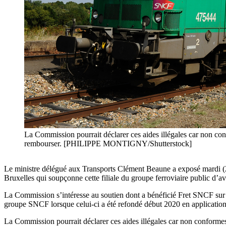
La Commission pourrait déclarer ces aides illégales car non con
rembourser. [PHILIPPE MONTIGNY/Shutterstock]
Le ministre délégué aux Transports Clément Beaune a exposé mardi (2
Bruxelles qui soupçonne cette filiale du groupe ferroviaire public d’avo
La Commission s’intéresse au soutien dont a bénéficié Fret SNCF sur la 
groupe SNCF lorsque celui-ci a été refondé début 2020 en application 
La Commission pourrait déclarer ces aides illégales car non conformes