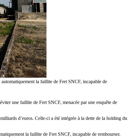
t automatiquement la faillite de Fret SNCF, incapable de
viter une faillite de Fret SNCF, menacée par une enquête de
lliards d’euros. Celle-ci a été intégrée à la dette de la holding du
omatiquement la faillite de Fret SNCF, incapable de rembourser.