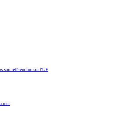
s son référendum sur l'UE
la mer