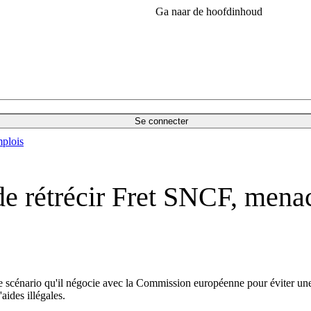
Ga naar de hoofdinhoud
Se connecter
plois
e rétrécir Fret SNCF, menac
 scénario qu'il négocie avec la Commission européenne pour éviter une
aides illégales.