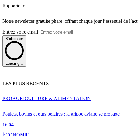
Rapporteur
Notre newsletter gratuite phare, offrant chaque jour l’essentiel de l’ac
Entrez votre email
S'abonner
Loading...
LES PLUS RÉCENTS
PRO
AGRICULTURE & ALIMENTATION
Poulets, bovins et ours polaires : la grippe aviaire se propage
16:04
ÉCONOMIE