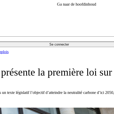
Ga naar de hoofdinhoud
Se connecter
plois
ésente la première loi sur l
ns un texte législatif l’objectif d’atteindre la neutralité carbone d’ici 2