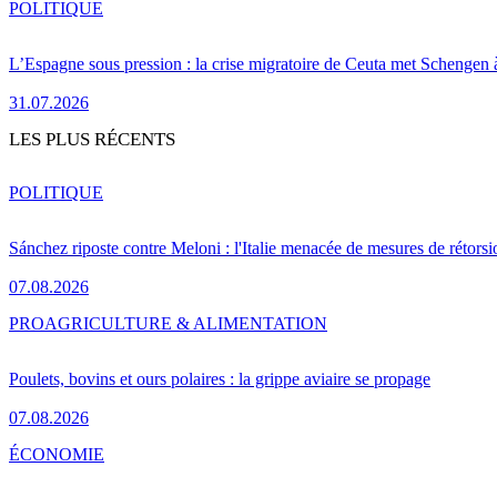
POLITIQUE
L’Espagne sous pression : la crise migratoire de Ceuta met Schengen 
31.07.2026
LES PLUS RÉCENTS
POLITIQUE
Sánchez riposte contre Meloni : l'Italie menacée de mesures de rétorsi
07.08.2026
PRO
AGRICULTURE & ALIMENTATION
Poulets, bovins et ours polaires : la grippe aviaire se propage
07.08.2026
ÉCONOMIE