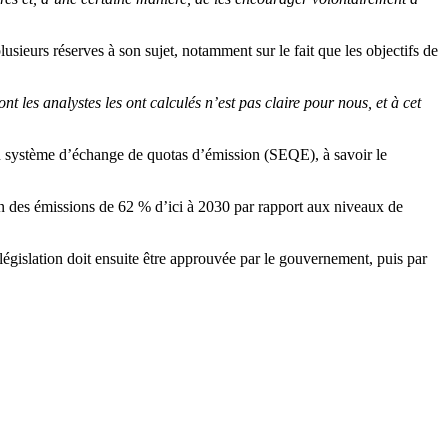
plusieurs réserves à son sujet, notamment sur le fait que les objectifs de
t les analystes les ont calculés n’est pas claire pour nous, et à cet
 du système d’échange de quotas d’émission (SEQE), à savoir le
ion des émissions de 62 % d’ici à 2030 par rapport aux niveaux de
 législation doit ensuite être approuvée par le gouvernement, puis par