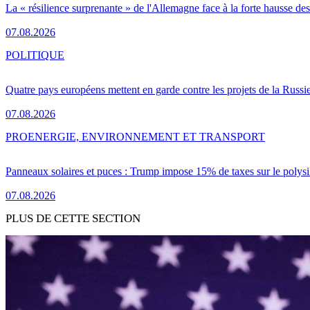
La « résilience surprenante » de l'Allemagne face à la forte hausse de
07.08.2026
POLITIQUE
Quatre pays européens mettent en garde contre les projets de la Russi
07.08.2026
PRO
ENERGIE, ENVIRONNEMENT ET TRANSPORT
Panneaux solaires et puces : Trump impose 15% de taxes sur le polysi
07.08.2026
PLUS DE CETTE SECTION