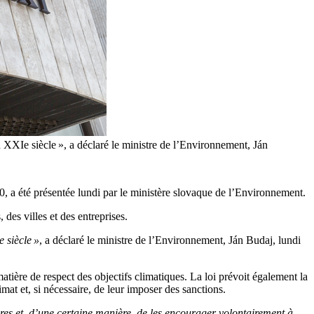
u XXIe siècle », a déclaré le ministre de l’Environnement, Ján
2050, a été présentée lundi par le ministère slovaque de l’Environnement.
des villes et des entreprises.
e siècle »
, a déclaré le ministre de l’Environnement, Ján Budaj, lundi
atière de respect des objectifs climatiques. La loi prévoit également la
mat et, si nécessaire, de leur imposer des sanctions.
tères et, d’une certaine manière, de les encourager volontairement à