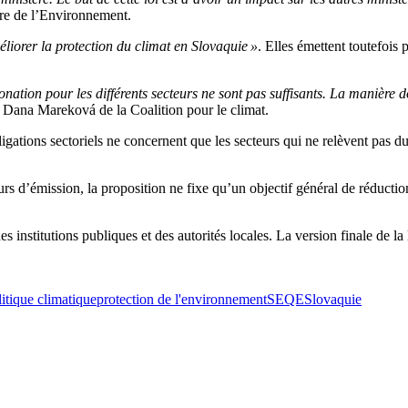
ère de l’Environnement.
liorer la protection du climat en Slovaquie »
. Elles émettent toutefois 
ation pour les différents secteurs ne sont pas suffisants. La manière don
é Dana Mareková de la Coalition pour le climat.
ligations sectoriels ne concernent que les secteurs qui ne relèvent pas
teurs d’émission, la proposition ne fixe qu’un objectif général de réduct
s institutions publiques et des autorités locales. La version finale de la
litique climatique
protection de l'environnement
SEQE
Slovaquie