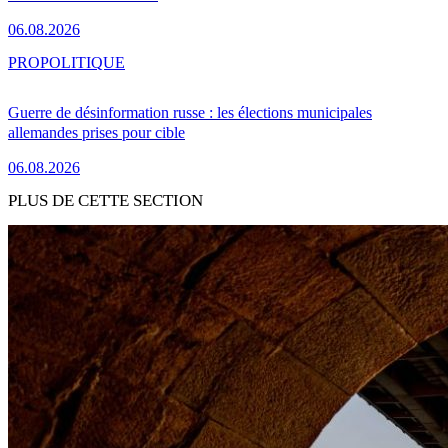
06.08.2026
PRO
POLITIQUE
Guerre de désinformation russe : les élections municipales
allemandes prises pour cible
06.08.2026
PLUS DE CETTE SECTION