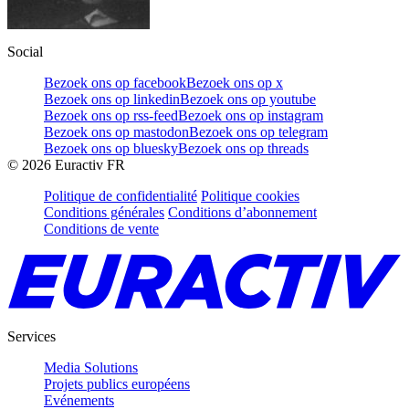
Social
Bezoek ons op facebook
Bezoek ons op x
Bezoek ons op linkedin
Bezoek ons op youtube
Bezoek ons op rss-feed
Bezoek ons op instagram
Bezoek ons op mastodon
Bezoek ons op telegram
Bezoek ons op bluesky
Bezoek ons op threads
©
2026
Euractiv FR
Politique de confidentialité
Politique cookies
Conditions générales
Conditions d’abonnement
Conditions de vente
Services
Media Solutions
Projets publics européens
Evénements