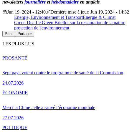
newsletters
journalière
et
hebdomadaire
en anglais.
Jun 19, 2024 - 12:40
Dernière mise à jour: Jun 19, 2024 - 14:32
Energie, Environnement et Transport
Energie & Climat
Green Deal
Le Green Brief
loi sur la restauration de la nature
protection de l'environnement
Print
Partager
LES PLUS LUS
PRO
SANTÉ
Sept pays votent contre le programme de santé de la Commission
24.07.2026
ÉCONOMIE
Merci la Chine : elle a sauvé l’économie mondiale
27.07.2026
POLITIQUE