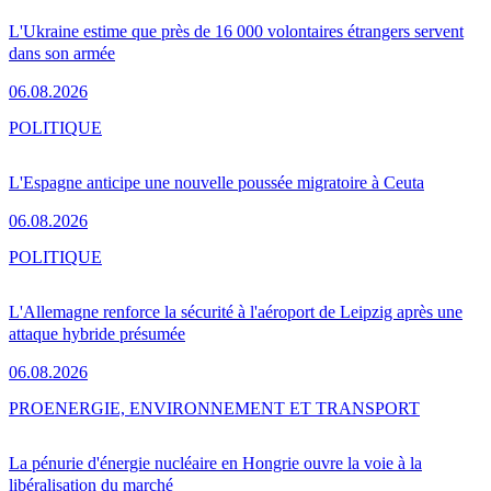
L'Ukraine estime que près de 16 000 volontaires étrangers servent
dans son armée
06.08.2026
POLITIQUE
L'Espagne anticipe une nouvelle poussée migratoire à Ceuta
06.08.2026
POLITIQUE
L'Allemagne renforce la sécurité à l'aéroport de Leipzig après une
attaque hybride présumée
06.08.2026
PRO
ENERGIE, ENVIRONNEMENT ET TRANSPORT
La pénurie d'énergie nucléaire en Hongrie ouvre la voie à la
libéralisation du marché