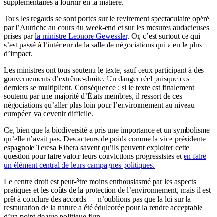
supplémentaires à fournir en la matière.
Tous les regards se sont portés sur le revirement spectaculaire opéré
par l’Autriche au cours du week-end et sur les mesures audacieuses
prises par
la ministre Leonore Gewessler
. Or, c’est surtout ce qui
s’est passé à l’intérieur de la salle de négociations qui a eu le plus
d’impact.
Les ministres ont tous soutenu le texte, sauf ceux participant à des
gouvernements d’extrême-droite. Un danger réel puisque ces
derniers se multiplient. Conséquence : si le texte est finalement
soutenu par une majorité d’États membres, il ressort de ces
négociations qu’aller plus loin pour l’environnement au niveau
européen va devenir difficile.
Ce, bien que la biodiversité a pris une importance et un symbolisme
qu’elle n’avait pas. Des acteurs de poids comme la vice-présidente
espagnole Teresa Ribera savent qu’ils peuvent exploiter cette
question pour faire valoir leurs convictions progressistes et
en faire
un élément central de leurs campagnes politiques.
Le centre droit est peut-être moins enthousiasmé par les aspects
pratiques et les coûts de la protection de l’environnement, mais il est
prêt à conclure des accords — n’oublions pas que la loi sur la
restauration de la nature a été édulcorée pour la rendre acceptable
d’un point de vue politique.flun