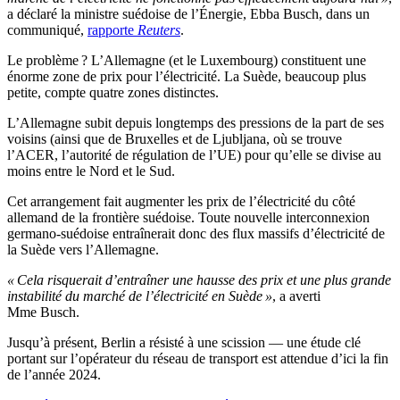
a déclaré la ministre suédoise de l’Énergie, Ebba Busch, dans un
communiqué,
rapporte
Reuters
.
Le problème ? L’Allemagne (et le Luxembourg) constituent une
énorme zone de prix pour l’électricité. La Suède, beaucoup plus
petite, compte quatre zones distinctes.
L’Allemagne subit depuis longtemps des pressions de la part de ses
voisins (ainsi que de Bruxelles et de Ljubljana, où se trouve
l’ACER, l’autorité de régulation de l’UE) pour qu’elle se divise au
moins entre le Nord et le Sud.
Cet arrangement fait augmenter les prix de l’électricité du côté
allemand de la frontière suédoise. Toute nouvelle interconnexion
germano-suédoise entraînerait donc des flux massifs d’électricité de
la Suède vers l’Allemagne.
« Cela risquerait d’entraîner une hausse des prix et une plus grande
instabilité du marché de l’électricité en Suède »
, a averti
Mme Busch.
Jusqu’à présent, Berlin a résisté à une scission — une étude clé
portant sur l’opérateur du réseau de transport est attendue d’ici la fin
de l’année 2024.