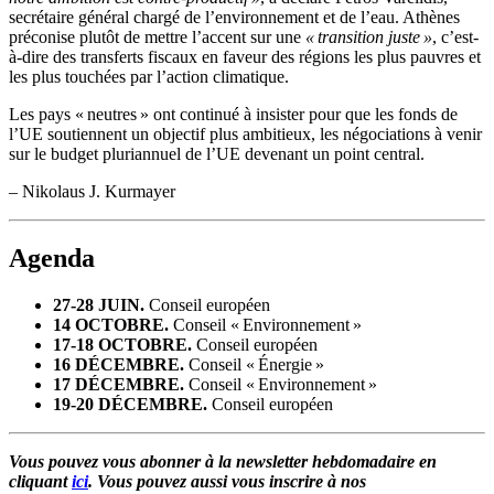
secrétaire général chargé de l’environnement et de l’eau. Athènes
préconise plutôt de mettre l’accent sur une
« transition juste »
, c’est-
à-dire des transferts fiscaux en faveur des régions les plus pauvres et
les plus touchées par l’action climatique.
Les pays « neutres » ont continué à insister pour que les fonds de
l’UE soutiennent un objectif plus ambitieux, les négociations à venir
sur le budget pluriannuel de l’UE devenant un point central.
– Nikolaus J. Kurmayer
Agenda
27-28 JUIN.
Conseil européen
14 OCTOBRE.
Conseil « Environnement »
17-18 OCTOBRE.
Conseil européen
16 DÉCEMBRE.
Conseil « Énergie »
17 DÉCEMBRE.
Conseil « Environnement »
19-20 DÉCEMBRE.
Conseil européen
Vous pouvez vous abonner à la newsletter hebdomadaire en
cliquant
ici
. Vous pouvez aussi vous inscrire à nos