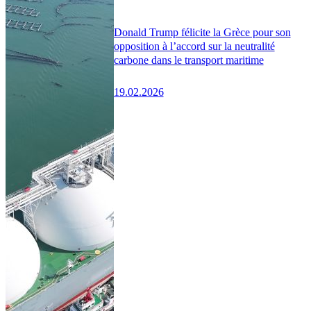
Donald Trump félicite la Grèce pour son
opposition à l’accord sur la neutralité
carbone dans le transport maritime
19.02.2026