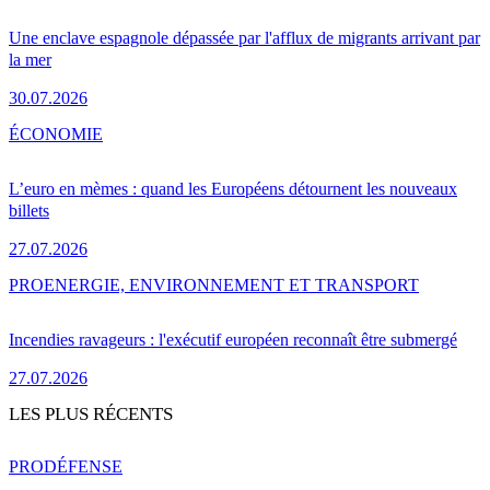
Une enclave espagnole dépassée par l'afflux de migrants arrivant par
la mer
30.07.2026
ÉCONOMIE
L’euro en mèmes : quand les Européens détournent les nouveaux
billets
27.07.2026
PRO
ENERGIE, ENVIRONNEMENT ET TRANSPORT
Incendies ravageurs : l'exécutif européen reconnaît être submergé
27.07.2026
LES PLUS RÉCENTS
PRO
DÉFENSE