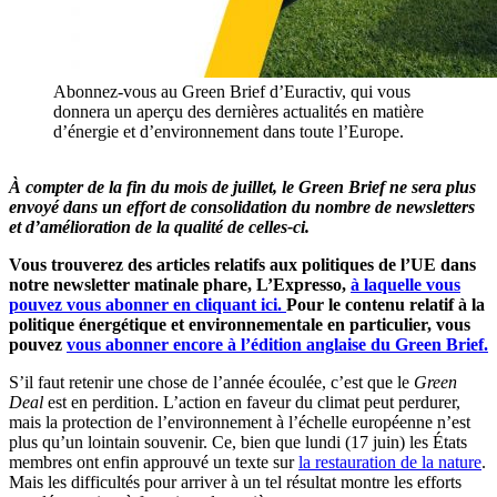
Abonnez-vous au Green Brief d’Euractiv, qui vous
donnera un aperçu des dernières actualités en matière
d’énergie et d’environnement dans toute l’Europe.
À compter de la fin du mois de juillet, le Green Brief ne sera plus
envoyé dans un effort de consolidation du nombre de newsletters
et d’amélioration de la qualité de celles-ci.
Vous trouverez des articles relatifs aux politiques de l’UE dans
notre newsletter matinale phare, L’Expresso,
à laquelle vous
pouvez vous abonner en cliquant ici.
Pour le contenu relatif à la
politique énergétique et environnementale en particulier, vous
pouvez
vous abonner encore à l’édition anglaise du Green Brief.
S’il faut retenir une chose de l’année écoulée, c’est que le
Green
Deal
est en perdition. L’action en faveur du climat peut perdurer,
mais la protection de l’environnement à l’échelle européenne n’est
plus qu’un lointain souvenir. Ce, bien que lundi (17 juin) les États
membres ont enfin approuvé un texte sur
la restauration de la nature
.
Mais les difficultés pour arriver à un tel résultat montre les efforts