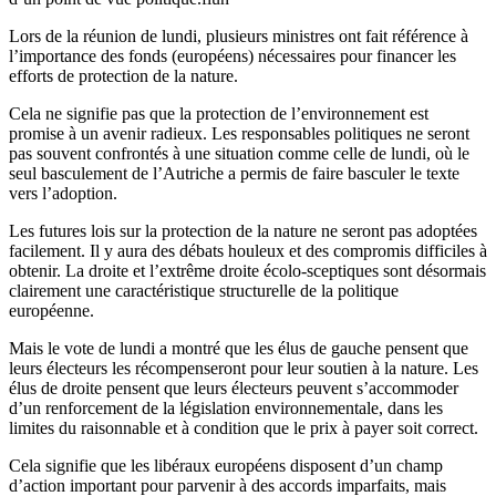
Lors de la réunion de lundi, plusieurs ministres ont fait référence à
l’importance des fonds (européens) nécessaires pour financer les
efforts de protection de la nature.
Cela ne signifie pas que la protection de l’environnement est
promise à un avenir radieux. Les responsables politiques ne seront
pas souvent confrontés à une situation comme celle de lundi, où le
seul basculement de l’Autriche a permis de faire basculer le texte
vers l’adoption.
Les futures lois sur la protection de la nature ne seront pas adoptées
facilement. Il y aura des débats houleux et des compromis difficiles à
obtenir. La droite et l’extrême droite écolo-sceptiques sont désormais
clairement une caractéristique structurelle de la politique
européenne.
Mais le vote de lundi a montré que les élus de gauche pensent que
leurs électeurs les récompenseront pour leur soutien à la nature. Les
élus de droite pensent que leurs électeurs peuvent s’accommoder
d’un renforcement de la législation environnementale, dans les
limites du raisonnable et à condition que le prix à payer soit correct.
Cela signifie que les libéraux européens disposent d’un champ
d’action important pour parvenir à des accords imparfaits, mais