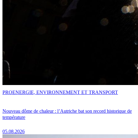
PRO
ENERGIE, ENVIRONNEMENT ET TRANSPORT
Nouveau dôme de chaleur : l’Autriche bat son record historique de
température
05.08.2026