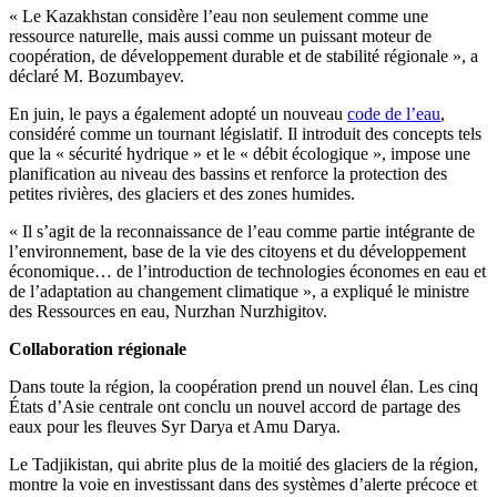
« Le Kazakhstan considère l’eau non seulement comme une
ressource naturelle, mais aussi comme un puissant moteur de
coopération, de développement durable et de stabilité régionale », a
déclaré M. Bozumbayev.
En juin, le pays a également adopté un nouveau
code de l’eau
,
considéré comme un tournant législatif. Il introduit des concepts tels
que la « sécurité hydrique » et le « débit écologique », impose une
planification au niveau des bassins et renforce la protection des
petites rivières, des glaciers et des zones humides.
« Il s’agit de la reconnaissance de l’eau comme partie intégrante de
l’environnement, base de la vie des citoyens et du développement
économique… de l’introduction de technologies économes en eau et
de l’adaptation au changement climatique », a expliqué le ministre
des Ressources en eau, Nurzhan Nurzhigitov.
Collaboration régionale
Dans toute la région, la coopération prend un nouvel élan. Les cinq
États d’Asie centrale ont conclu un nouvel accord de partage des
eaux pour les fleuves Syr Darya et Amu Darya.
Le Tadjikistan, qui abrite plus de la moitié des glaciers de la région,
montre la voie en investissant dans des systèmes d’alerte précoce et