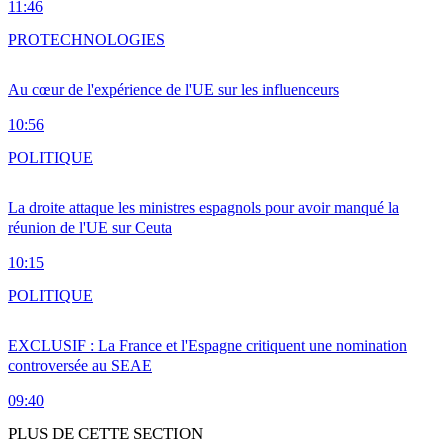
11:46
PRO
TECHNOLOGIES
Au cœur de l'expérience de l'UE sur les influenceurs
10:56
POLITIQUE
La droite attaque les ministres espagnols pour avoir manqué la
réunion de l'UE sur Ceuta
10:15
POLITIQUE
EXCLUSIF : La France et l'Espagne critiquent une nomination
controversée au SEAE
09:40
PLUS DE CETTE SECTION