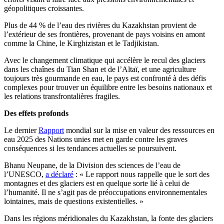
géopolitiques croissantes.
Plus de 44 % de l’eau des rivières du Kazakhstan provient de
l’extérieur de ses frontières, provenant de pays voisins en amont
comme la Chine, le Kirghizistan et le Tadjikistan.
Avec le changement climatique qui accélère le recul des glaciers
dans les chaînes du Tian Shan et de l’Altaï, et une agriculture
toujours très gourmande en eau, le pays est confronté à des défis
complexes pour trouver un équilibre entre les besoins nationaux et
les relations transfrontalières fragiles.
Des effets profonds
Le dernier
Rapport
mondial sur la mise en valeur des ressources en
eau 2025 des Nations unies met en garde contre les graves
conséquences si les tendances actuelles se poursuivent.
Bhanu Neupane, de la Division des sciences de l’eau de
l’UNESCO,
a déclaré
: « Le rapport nous rappelle que le sort des
montagnes et des glaciers est en quelque sorte lié à celui de
l’humanité. Il ne s’agit pas de préoccupations environnementales
lointaines, mais de questions existentielles. »
Dans les régions méridionales du Kazakhstan, la fonte des glaciers