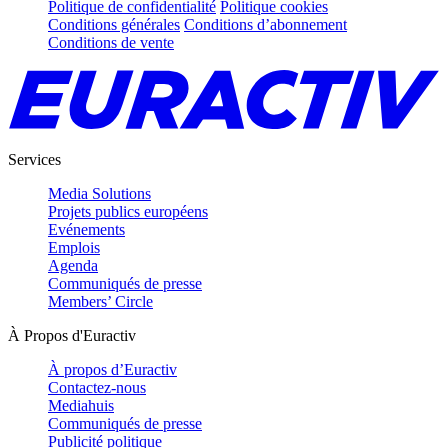
Politique de confidentialité
Politique cookies
Conditions générales
Conditions d’abonnement
Conditions de vente
Services
Media Solutions
Projets publics européens
Evénements
Emplois
Agenda
Communiqués de presse
Members’ Circle
À Propos d'Euractiv
À propos d’Euractiv
Contactez-nous
Mediahuis
Communiqués de presse
Publicité politique