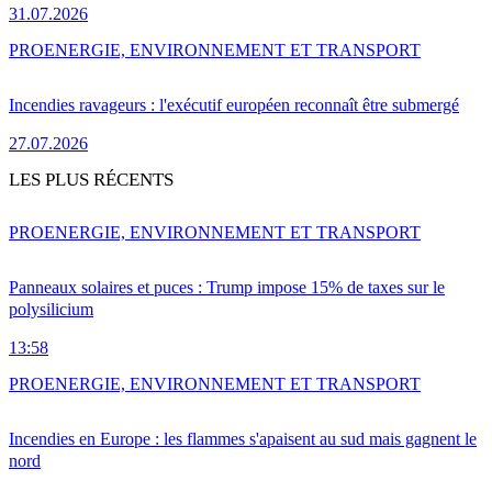
31.07.2026
PRO
ENERGIE, ENVIRONNEMENT ET TRANSPORT
Incendies ravageurs : l'exécutif européen reconnaît être submergé
27.07.2026
LES PLUS RÉCENTS
PRO
ENERGIE, ENVIRONNEMENT ET TRANSPORT
Panneaux solaires et puces : Trump impose 15% de taxes sur le
polysilicium
13:58
PRO
ENERGIE, ENVIRONNEMENT ET TRANSPORT
Incendies en Europe : les flammes s'apaisent au sud mais gagnent le
nord