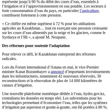
représente jusqu’à 90 % du débit des cours d’eau, essentiels à
l’irrigation et à l’approvisionnement en eau potable. Les secteurs à
forte consommation d’eau du pays, en particulier
l’agriculture
,
contribuent fortement à cette pression.
« Ce chiffre est même supérieur à 72 % pour les utilisations
agricoles au Kazakhstan… tout en exerçant une pression croissante
sur les cours d’eau alimentés par la neige et les glaciers, comme le
Syrdarya et l’Illi », a ajouté M. Neupane.
Des réformes pour soutenir l’adaptation
Pour relever ce défi, le Kazakhstan entreprend des réformes
radicales.
Lors du Forum international d’Astana en mai, le vice-Premier
ministre Kanat Bozumbayev a
annoncé
d’importants investissements
dans les infrastructures, notamment 42 nouveaux réservoirs, 30
reconstructions et la rénovation de plus de 14 000 kilomètres de
canaux d’irrigation.
Une nouvelle plateforme numérique dédiée à l’eau, hydro.gov.kz,
centralisera les données en temps réel. Les subventions pour les
technologies permettant d’économiser l’eau, telles que les systèmes
d’irrigation par aspersion et goutte-à-goutte, ont été portées à 80 %.