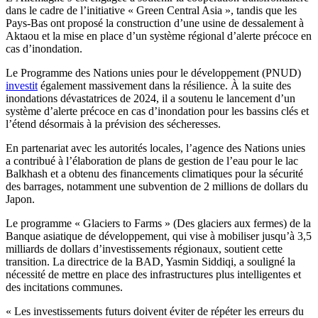
dans le cadre de l’initiative « Green Central Asia », tandis que les
Pays-Bas ont proposé la construction d’une usine de dessalement à
Aktaou et la mise en place d’un système régional d’alerte précoce en
cas d’inondation.
Le Programme des Nations unies pour le développement (PNUD)
investit
également massivement dans la résilience. À la suite des
inondations dévastatrices de 2024, il a soutenu le lancement d’un
système d’alerte précoce en cas d’inondation pour les bassins clés et
l’étend désormais à la prévision des sécheresses.
En partenariat avec les autorités locales, l’agence des Nations unies
a contribué à l’élaboration de plans de gestion de l’eau pour le lac
Balkhash et a obtenu des financements climatiques pour la sécurité
des barrages, notamment une subvention de 2 millions de dollars du
Japon.
Le programme « Glaciers to Farms » (Des glaciers aux fermes) de la
Banque asiatique de développement, qui vise à mobiliser jusqu’à 3,5
milliards de dollars d’investissements régionaux, soutient cette
transition. La directrice de la BAD, Yasmin Siddiqi, a souligné la
nécessité de mettre en place des infrastructures plus intelligentes et
des incitations communes.
« Les investissements futurs doivent éviter de répéter les erreurs du