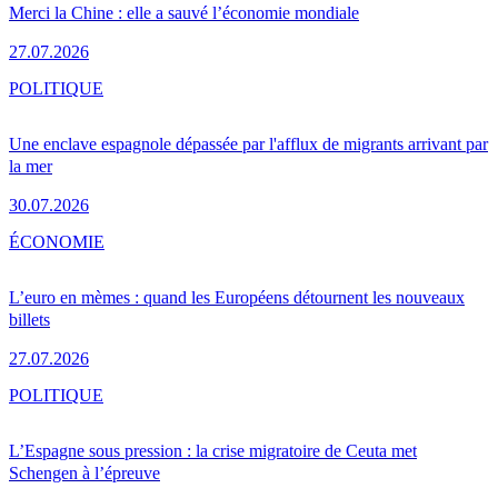
Merci la Chine : elle a sauvé l’économie mondiale
27.07.2026
POLITIQUE
Une enclave espagnole dépassée par l'afflux de migrants arrivant par
la mer
30.07.2026
ÉCONOMIE
L’euro en mèmes : quand les Européens détournent les nouveaux
billets
27.07.2026
POLITIQUE
L’Espagne sous pression : la crise migratoire de Ceuta met
Schengen à l’épreuve