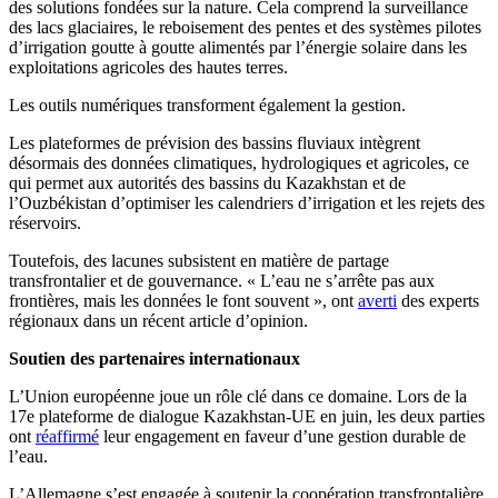
des solutions fondées sur la nature. Cela comprend la surveillance
des lacs glaciaires, le reboisement des pentes et des systèmes pilotes
d’irrigation goutte à goutte alimentés par l’énergie solaire dans les
exploitations agricoles des hautes terres.
Les outils numériques transforment également la gestion.
Les plateformes de prévision des bassins fluviaux intègrent
désormais des données climatiques, hydrologiques et agricoles, ce
qui permet aux autorités des bassins du Kazakhstan et de
l’Ouzbékistan d’optimiser les calendriers d’irrigation et les rejets des
réservoirs.
Toutefois, des lacunes subsistent en matière de partage
transfrontalier et de gouvernance. « L’eau ne s’arrête pas aux
frontières, mais les données le font souvent », ont
averti
des experts
régionaux dans un récent article d’opinion.
Soutien des partenaires internationaux
L’Union européenne joue un rôle clé dans ce domaine. Lors de la
17e plateforme de dialogue Kazakhstan-UE en juin, les deux parties
ont
réaffirmé
leur engagement en faveur d’une gestion durable de
l’eau.
L’Allemagne s’est engagée à soutenir la coopération transfrontalière