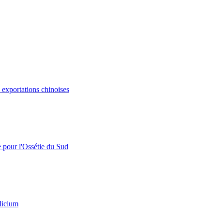
s exportations chinoises
e pour l'Ossétie du Sud
licium