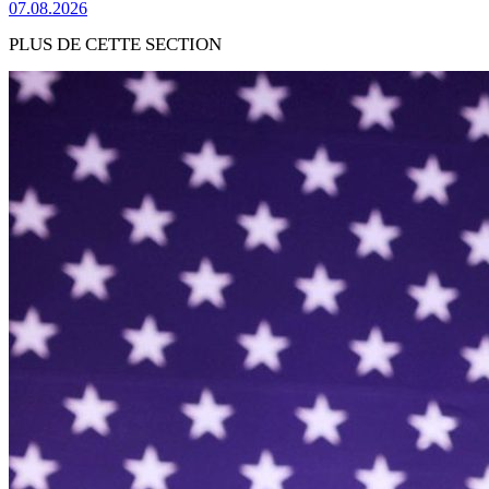
07.08.2026
PLUS DE CETTE SECTION