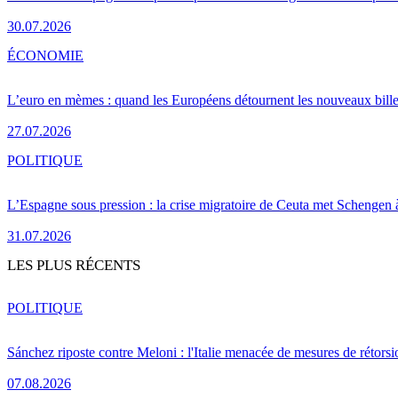
30.07.2026
ÉCONOMIE
L’euro en mèmes : quand les Européens détournent les nouveaux bille
27.07.2026
POLITIQUE
L’Espagne sous pression : la crise migratoire de Ceuta met Schengen 
31.07.2026
LES PLUS RÉCENTS
POLITIQUE
Sánchez riposte contre Meloni : l'Italie menacée de mesures de rétorsi
07.08.2026