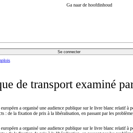
Ga naar de hoofdinhoud
Se connecter
plois
ique de transport examiné pa
opéen a organisé une audience publique sur le livre blanc relatif à poli
ts : de la fixation de prix à la libéralisation, en passant par les probl
opéen a organisé une audience publique sur le livre blanc relatif à poli