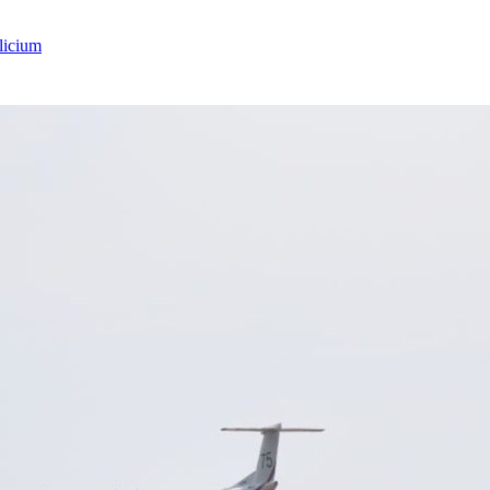
licium