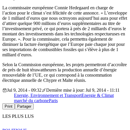
La commissaire européenne Connie Hedegaard en charge de
l’action pour le climat s’est félicitée de cette annonce. « L’enveloppe
de 1 milliard d’euros que nous octroyons aujourd’hui aura pour effet
d’attirer quelque 900 millions d’euros supplémentaires au titre de
l’investissement privé, ce qui portera à près de 2 milliards d’euros le
montant des investissements dans les technologies respectueuses en
Europe. ». Pour la commissaire, cela permettra également de
diminuer la facture énergétique que l’Europe paie chaque jour pour
ses importations de combustibles fossiles qui s’élève à plus de 1
milliard d’euros.
Selon la Commission européenne, les projets permettront d’accroître
de près de huit térawattheures la production annuelle d’énergie
renouvelable de l’UE, ce qui correspond à la consommation
électrique annuelle de Chypre et Malte réunis.
Jul 9, 2014 - 09:32
Dernière mise à jour: Jul 9, 2014 - 11:11
Energie, Environnement et Transport
Energie & Climat
marché du carbone
Paris
Print
Partager
LES PLUS LUS