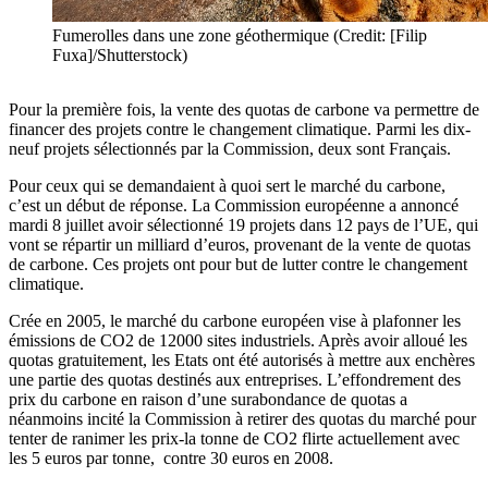
Fumerolles dans une zone géothermique (Credit: [Filip
Fuxa]/Shutterstock)
Pour la première fois, la vente des quotas de carbone va permettre de
financer des projets contre le changement climatique. Parmi les dix-
neuf projets sélectionnés par la Commission, deux sont Français.
Pour ceux qui se demandaient à quoi sert le marché du carbone,
c’est un début de réponse. La Commission européenne a annoncé
mardi 8 juillet avoir sélectionné 19 projets dans 12 pays de l’UE, qui
vont se répartir un milliard d’euros, provenant de la vente de quotas
de carbone. Ces projets ont pour but de lutter contre le changement
climatique.
Crée en 2005, le marché du carbone européen vise à plafonner les
émissions de CO2 de 12000 sites industriels. Après avoir alloué les
quotas gratuitement, les Etats ont été autorisés à mettre aux enchères
une partie des quotas destinés aux entreprises. L’effondrement des
prix du carbone en raison d’une surabondance de quotas a
néanmoins incité la Commission à retirer des quotas du marché pour
tenter de ranimer les prix-la tonne de CO2 flirte actuellement avec
les 5 euros par tonne, contre 30 euros en 2008.