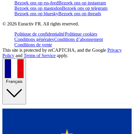
Bezoek ons op rss-feed
Bezoek ons op instagram
Bezoek ons op mastodon
Bezoek ons op telegram
Bezoek ons op bluesky
Bezoek ons op threads
©
2026
Euractiv FR. All rights reserved.
Politique de confidentialité
Politique cookies
Conditions générales
Conditions d’abonnement
Conditions de vente
This site is protected by reCAPTCHA, and the Google
Privacy
Policy
and
Terms of Service
apply.
Français