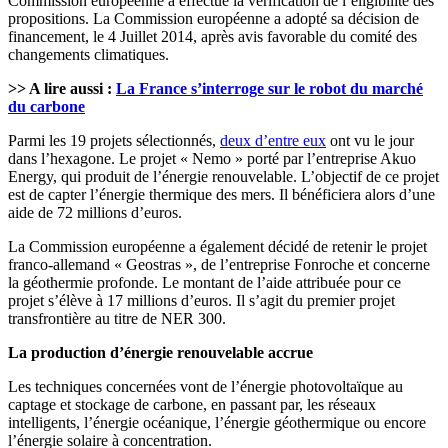
Commission européenne a effectué la vérification de l’éligibilité des
propositions. La Commission européenne a adopté sa décision de
financement, le 4 Juillet 2014, après avis favorable du comité des
changements climatiques.
>> A lire aussi :
La France s’interroge sur le robot du marché
du carbone
Parmi les 19 projets sélectionnés,
deux d’entre eux
ont vu le jour
dans l’hexagone. Le projet « Nemo » porté par l’entreprise Akuo
Energy, qui produit de l’énergie renouvelable. L’objectif de ce projet
est de capter l’énergie thermique des mers. Il bénéficiera alors d’une
aide de 72 millions d’euros.
La Commission européenne a également décidé de retenir le projet
franco-allemand « Geostras », de l’entreprise Fonroche et concerne
la géothermie profonde. Le montant de l’aide attribuée pour ce
projet s’élève à 17 millions d’euros. Il s’agit du premier projet
transfrontière au titre de NER 300.
La production d’énergie renouvelable accrue
Les techniques concernées vont de l’énergie photovoltaïque au
captage et stockage de carbone, en passant par, les réseaux
intelligents, l’énergie océanique, l’énergie géothermique ou encore
l’énergie solaire à concentration.