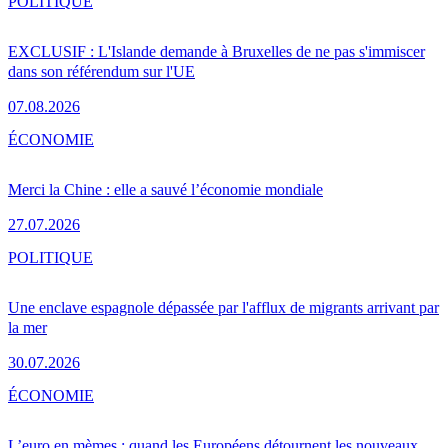
POLITIQUE
EXCLUSIF : L'Islande demande à Bruxelles de ne pas s'immiscer
dans son référendum sur l'UE
07.08.2026
ÉCONOMIE
Merci la Chine : elle a sauvé l’économie mondiale
27.07.2026
POLITIQUE
Une enclave espagnole dépassée par l'afflux de migrants arrivant par
la mer
30.07.2026
ÉCONOMIE
L’euro en mèmes : quand les Européens détournent les nouveaux