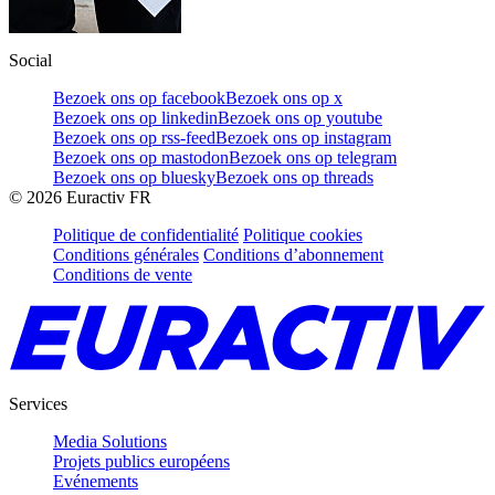
Social
Bezoek ons op facebook
Bezoek ons op x
Bezoek ons op linkedin
Bezoek ons op youtube
Bezoek ons op rss-feed
Bezoek ons op instagram
Bezoek ons op mastodon
Bezoek ons op telegram
Bezoek ons op bluesky
Bezoek ons op threads
©
2026
Euractiv FR
Politique de confidentialité
Politique cookies
Conditions générales
Conditions d’abonnement
Conditions de vente
Services
Media Solutions
Projets publics européens
Evénements