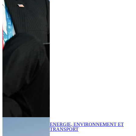
ENERGIE, ENVIRONNEMENT ET
TRANSPORT