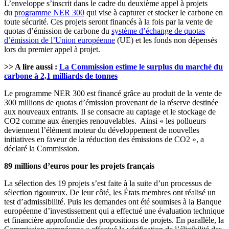
L’enveloppe s’inscrit dans le cadre du deuxième appel à projets
du
programme NER 300
qui vise à capturer et stocker le carbone en
toute sécurité. Ces projets seront financés à la fois par la vente de
quotas d’émission de carbone du
système d’échange de quotas
d’émission de l’Union européenne
(UE) et les fonds non dépensés
lors du premier appel à projet.
>> A lire aussi :
La Commission estime le surplus du marché du
carbone à 2,1 milliards de tonnes
Le programme NER 300 est financé grâce au produit de la vente de
300 millions de quotas d’émission provenant de la réserve destinée
aux nouveaux entrants. Il se consacre au captage et le stockage de
CO2 comme aux énergies renouvelables. Ainsi « les pollueurs
deviennent l’élément moteur du développement de nouvelles
initiatives en faveur de la réduction des émissions de CO2 », a
déclaré la Commission.
89 millions d’euros pour les projets français
La sélection des 19 projets s’est faite à la suite d’un processus de
sélection rigoureux. De leur côté, les États membres ont réalisé un
test d’admissibilité. Puis les demandes ont été soumises à la Banque
européenne d’investissement qui a effectué une évaluation technique
et financière approfondie des propositions de projets. En parallèle, la