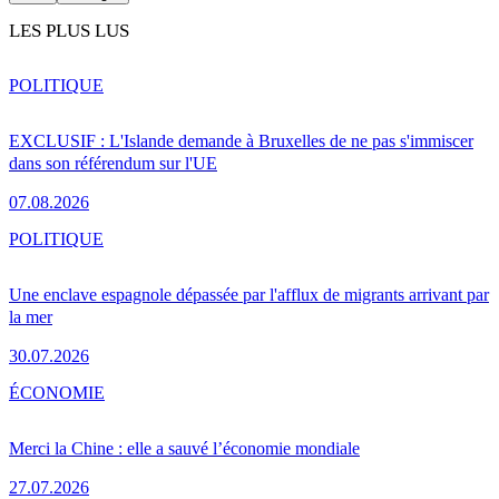
LES PLUS LUS
POLITIQUE
EXCLUSIF : L'Islande demande à Bruxelles de ne pas s'immiscer
dans son référendum sur l'UE
07.08.2026
POLITIQUE
Une enclave espagnole dépassée par l'afflux de migrants arrivant par
la mer
30.07.2026
ÉCONOMIE
Merci la Chine : elle a sauvé l’économie mondiale
27.07.2026