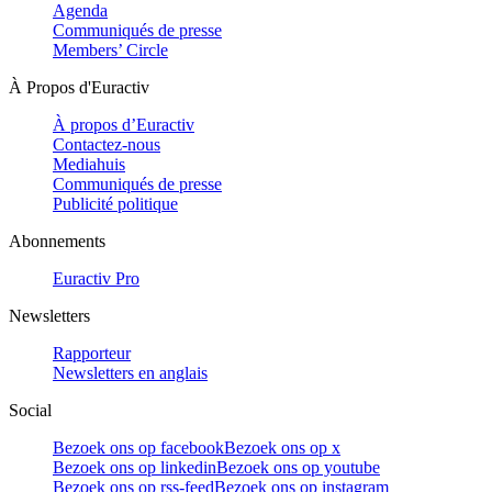
Agenda
Communiqués de presse
Members’ Circle
À Propos d'Euractiv
À propos d’Euractiv
Contactez-nous
Mediahuis
Communiqués de presse
Publicité politique
Abonnements
Euractiv Pro
Newsletters
Rapporteur
Newsletters en anglais
Social
Bezoek ons op facebook
Bezoek ons op x
Bezoek ons op linkedin
Bezoek ons op youtube
Bezoek ons op rss-feed
Bezoek ons op instagram