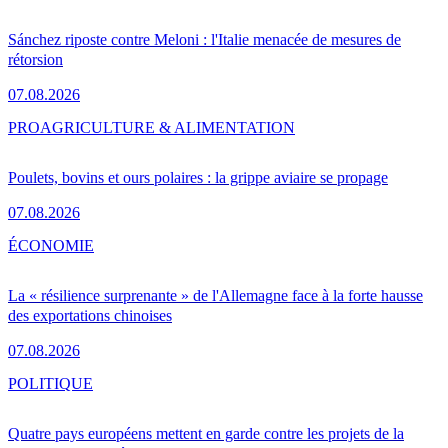
Sánchez riposte contre Meloni : l'Italie menacée de mesures de
rétorsion
07.08.2026
PRO
AGRICULTURE & ALIMENTATION
Poulets, bovins et ours polaires : la grippe aviaire se propage
07.08.2026
ÉCONOMIE
La « résilience surprenante » de l'Allemagne face à la forte hausse
des exportations chinoises
07.08.2026
POLITIQUE
Quatre pays européens mettent en garde contre les projets de la