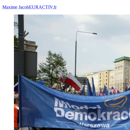
Maxime Jacob
EURACTIV.fr