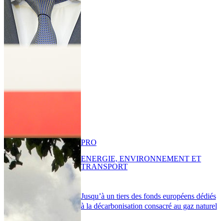
PRO
ENERGIE, ENVIRONNEMENT ET
TRANSPORT
Jusqu’à un tiers des fonds européens dédiés
à la décarbonisation consacré au gaz naturel