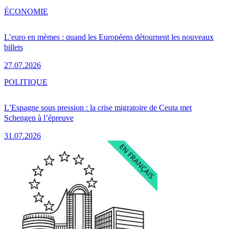
ÉCONOMIE
L’euro en mèmes : quand les Européens détournent les nouveaux
billets
27.07.2026
POLITIQUE
L’Espagne sous pression : la crise migratoire de Ceuta met
Schengen à l’épreuve
31.07.2026