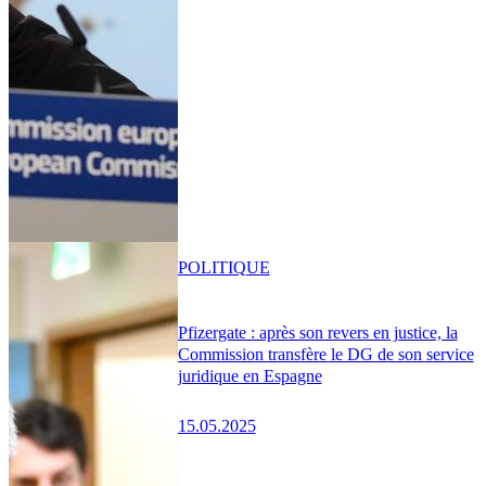
POLITIQUE
Pfizergate : après son revers en justice, la
Commission transfère le DG de son service
juridique en Espagne
15.05.2025