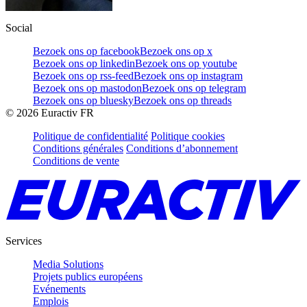
Social
Bezoek ons op facebook
Bezoek ons op x
Bezoek ons op linkedin
Bezoek ons op youtube
Bezoek ons op rss-feed
Bezoek ons op instagram
Bezoek ons op mastodon
Bezoek ons op telegram
Bezoek ons op bluesky
Bezoek ons op threads
©
2026
Euractiv FR
Politique de confidentialité
Politique cookies
Conditions générales
Conditions d’abonnement
Conditions de vente
Services
Media Solutions
Projets publics européens
Evénements
Emplois