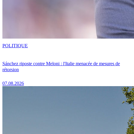
POLITIQUE
Sánchez riposte contre Meloni : l'Italie menacée de mesures de
rétorsion
07.08.2026