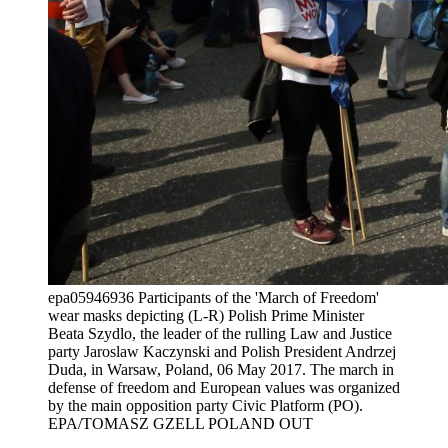
epa05946936 Participants of the 'March of Freedom'
wear masks depicting (L-R) Polish Prime Minister
Beata Szydlo, the leader of the rulling Law and Justice
party Jaroslaw Kaczynski and Polish President Andrzej
Duda, in Warsaw, Poland, 06 May 2017. The march in
defense of freedom and European values was organized
by the main opposition party Civic Platform (PO).
EPA/TOMASZ GZELL POLAND OUT