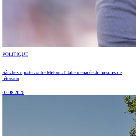
POLITIQUE
Sánchez riposte contre Meloni : l'Italie menacée de mesures de
rétorsion
07.08.2026