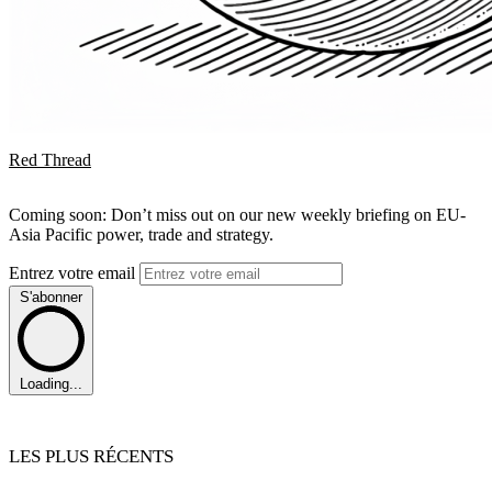
Red Thread
Coming soon: Don’t miss out on our new weekly briefing on EU-
Asia Pacific power, trade and strategy.
Entrez votre email
S'abonner
Loading...
LES PLUS RÉCENTS