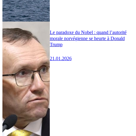
Le paradoxe du Nobel : quand l’autorité
morale norvégienne se heurte à Donald
Trump
21.01.2026