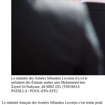
Le ministre des Armées Sébastien Lecornu (G) et le
président des Émirats arabes unis Mohammed ben
Zayed Al-Nahyane, dit MBZ (D). [THOMAS
PADILLA / POOL-EPA-EFE]
Le ministre français des Armées Sébastien Lecornu s’est rendu jeudi