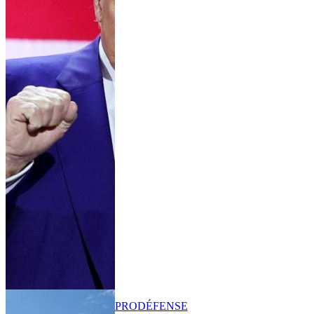
PRO
DÉFENSE