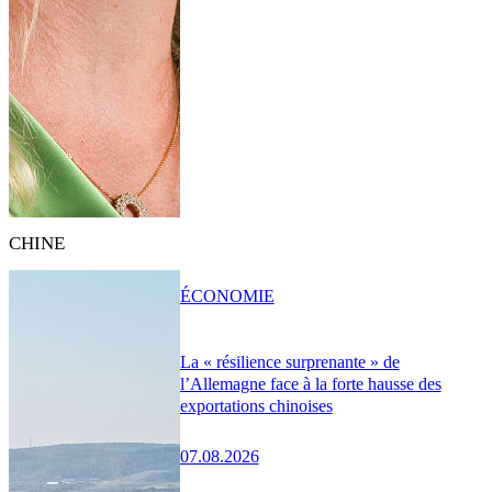
CHINE
ÉCONOMIE
La « résilience surprenante » de
l’Allemagne face à la forte hausse des
exportations chinoises
07.08.2026