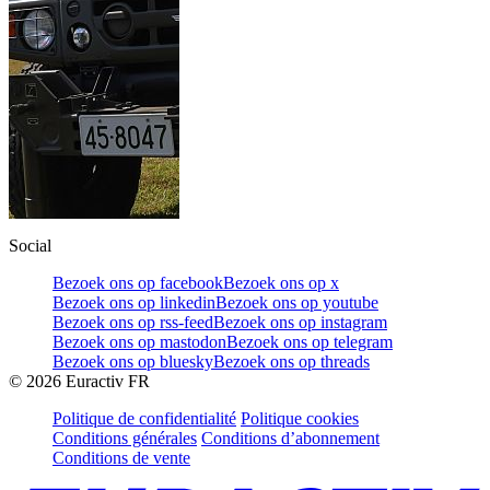
Social
Bezoek ons op facebook
Bezoek ons op x
Bezoek ons op linkedin
Bezoek ons op youtube
Bezoek ons op rss-feed
Bezoek ons op instagram
Bezoek ons op mastodon
Bezoek ons op telegram
Bezoek ons op bluesky
Bezoek ons op threads
©
2026
Euractiv FR
Politique de confidentialité
Politique cookies
Conditions générales
Conditions d’abonnement
Conditions de vente