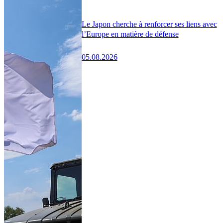
Le Japon cherche à renforcer ses liens avec
l’Europe en matière de défense
05.08.2026