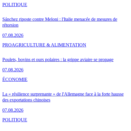
POLITIQUE
Sánchez riposte contre Meloni : l'Italie menacée de mesures de
rétorsion
07.08.2026
PRO
AGRICULTURE & ALIMENTATION
Poulets, bovins et ours polaires : la grippe aviaire se propage
07.08.2026
ÉCONOMIE
La « résilience surprenante » de l'Allemagne face à la forte hausse
des exportations chinoises
07.08.2026
POLITIQUE