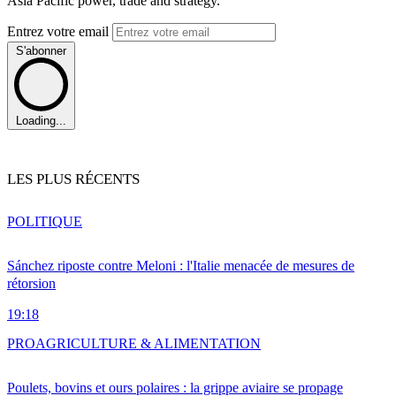
Asia Pacific power, trade and strategy.
Entrez votre email
S'abonner
Loading...
LES PLUS RÉCENTS
POLITIQUE
Sánchez riposte contre Meloni : l'Italie menacée de mesures de
rétorsion
19:18
PRO
AGRICULTURE & ALIMENTATION
Poulets, bovins et ours polaires : la grippe aviaire se propage