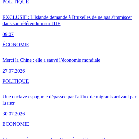
POLITIQUE
EXCLUSIF : L'Islande demande à Bruxelles de ne pas s'immiscer
dans son référendum sur l'UE
09:07
ÉCONOMIE
Merci la Chine : elle a sauvé l’économie mondiale
27.07.2026
POLITIQUE
Une enclave espagnole dépassée par l'afflux de migrants arrivant par
la mer
30.07.2026
ÉCONOMIE