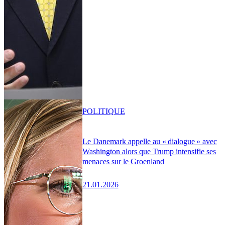
POLITIQUE
Le Danemark appelle au « dialogue » avec
Washington alors que Trump intensifie ses
menaces sur le Groenland
21.01.2026