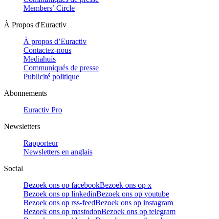
Members’ Circle
À Propos d'Euractiv
À propos d’Euractiv
Contactez-nous
Mediahuis
Communiqués de presse
Publicité politique
Abonnements
Euractiv Pro
Newsletters
Rapporteur
Newsletters en anglais
Social
Bezoek ons op facebook
Bezoek ons op x
Bezoek ons op linkedin
Bezoek ons op youtube
Bezoek ons op rss-feed
Bezoek ons op instagram
Bezoek ons op mastodon
Bezoek ons op telegram