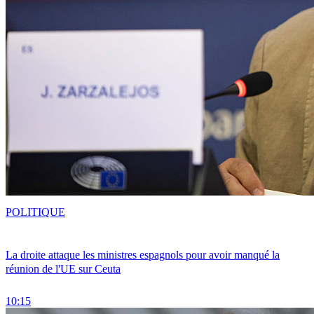
POLITIQUE
La droite attaque les ministres espagnols pour avoir manqué la
réunion de l'UE sur Ceuta
10:15