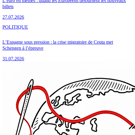
L’euro en mèmes : quand les Européens détournent les nouveaux
billets
27.07.2026
POLITIQUE
L’Espagne sous pression : la crise migratoire de Ceuta met
Schengen à l’épreuve
31.07.2026