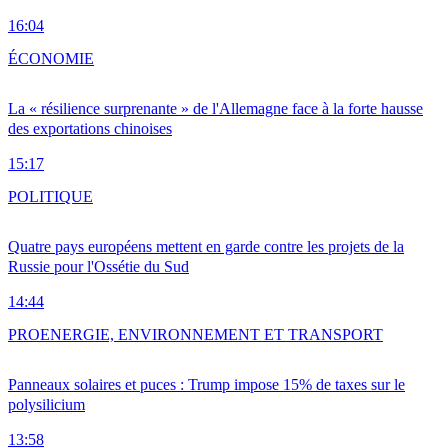
16:04
ÉCONOMIE
La « résilience surprenante » de l'Allemagne face à la forte hausse
des exportations chinoises
15:17
POLITIQUE
Quatre pays européens mettent en garde contre les projets de la
Russie pour l'Ossétie du Sud
14:44
PRO
ENERGIE, ENVIRONNEMENT ET TRANSPORT
Panneaux solaires et puces : Trump impose 15% de taxes sur le
polysilicium
13:58