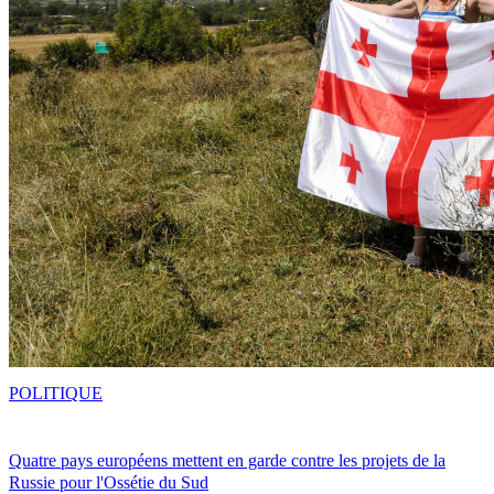
POLITIQUE
Quatre pays européens mettent en garde contre les projets de la
Russie pour l'Ossétie du Sud