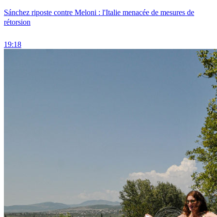
Sánchez riposte contre Meloni : l'Italie menacée de mesures de
rétorsion
19:18