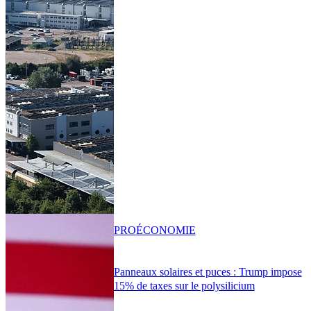
PRO
ÉCONOMIE
Panneaux solaires et puces : Trump impose
15% de taxes sur le polysilicium