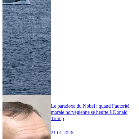
Le paradoxe du Nobel : quand l’autorité
morale norvégienne se heurte à Donald
Trump
21.01.2026