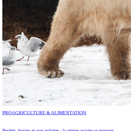
PRO
AGRICULTURE & ALIMENTATION
Poulets, bovins et ours polaires : la grippe aviaire se propage