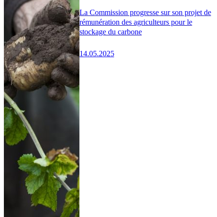
La Commission progresse sur son projet de
rémunération des agriculteurs pour le
stockage du carbone
14.05.2025