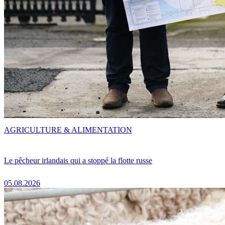
AGRICULTURE & ALIMENTATION
Le pêcheur irlandais qui a stoppé la flotte russe
05.08.2026