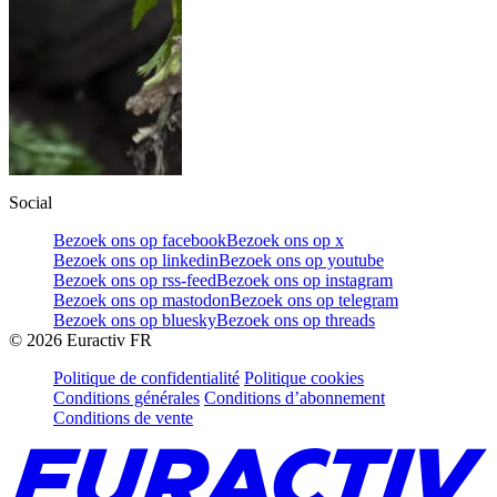
Social
Bezoek ons op facebook
Bezoek ons op x
Bezoek ons op linkedin
Bezoek ons op youtube
Bezoek ons op rss-feed
Bezoek ons op instagram
Bezoek ons op mastodon
Bezoek ons op telegram
Bezoek ons op bluesky
Bezoek ons op threads
©
2026
Euractiv FR
Politique de confidentialité
Politique cookies
Conditions générales
Conditions d’abonnement
Conditions de vente