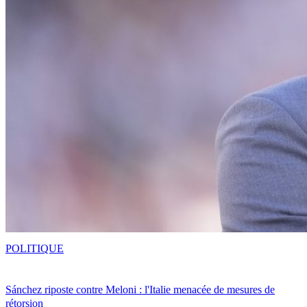
POLITIQUE
Sánchez riposte contre Meloni : l'Italie menacée de mesures de
rétorsion