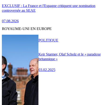
EXCLUSIF : La France et l'Espagne critiquent une nomination
controversée au SEAE
07.08.2026
ROYAUME-UNI EN EUROPE
POLITIQUE
Keir Starmer, Olaf Scholz et le « paradoxe
britannique »
03.02.2025