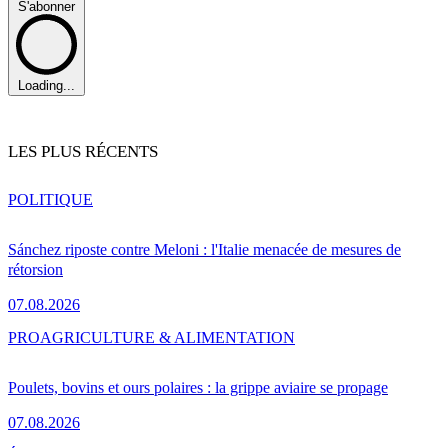
S'abonner
Loading...
LES PLUS RÉCENTS
POLITIQUE
Sánchez riposte contre Meloni : l'Italie menacée de mesures de
rétorsion
07.08.2026
PRO
AGRICULTURE & ALIMENTATION
Poulets, bovins et ours polaires : la grippe aviaire se propage
07.08.2026