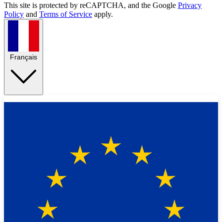
This site is protected by reCAPTCHA, and the Google
Privacy
Policy
and
Terms of Service
apply.
Français