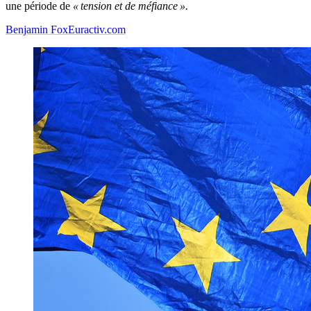
une période de
« tension et de méfiance ».
Benjamin Fox
Euractiv.com