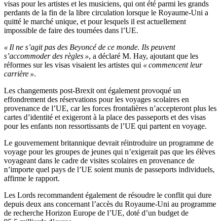
visas pour les artistes et les musiciens, qui ont été parmi les grands
perdants de la fin de la libre circulation lorsque le Royaume-Uni a
quitté le marché unique, et pour lesquels il est actuellement
impossible de faire des tournées dans l’UE.
« Il ne s’agit pas des Beyoncé de ce monde. Ils peuvent
s’accommoder des règles »
, a déclaré M. Hay, ajoutant que les
réformes sur les visas visaient les artistes qui
« commencent leur
carrière »
.
Les changements post-Brexit ont également provoqué un
effondrement des réservations pour les voyages scolaires en
provenance de l’UE, car les forces frontalières n’accepteront plus les
cartes d’identité et exigeront à la place des passeports et des visas
pour les enfants non ressortissants de l’UE qui partent en voyage.
Le gouvernement britannique devrait réintroduire un programme de
voyage pour les groupes de jeunes qui n’exigerait pas que les élèves
voyageant dans le cadre de visites scolaires en provenance de
n’importe quel pays de l’UE soient munis de passeports individuels,
affirme le rapport.
Les Lords recommandent également de résoudre le conflit qui dure
depuis deux ans concernant l’accès du Royaume-Uni au programme
de recherche Horizon Europe de l’UE, doté d’un budget de