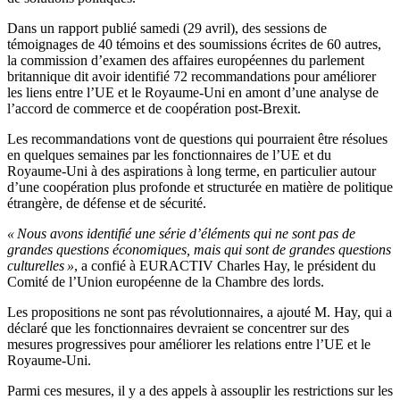
Dans un rapport publié samedi (29 avril), des sessions de
témoignages de 40 témoins et des soumissions écrites de 60 autres,
la commission d’examen des affaires européennes du parlement
britannique dit avoir identifié 72 recommandations pour améliorer
les liens entre l’UE et le Royaume-Uni en amont d’une analyse de
l’accord de commerce et de coopération post-Brexit.
Les recommandations vont de questions qui pourraient être résolues
en quelques semaines par les fonctionnaires de l’UE et du
Royaume-Uni à des aspirations à long terme, en particulier autour
d’une coopération plus profonde et structurée en matière de politique
étrangère, de défense et de sécurité.
« Nous avons identifié une série d’éléments qui ne sont pas de
grandes questions économiques, mais qui sont de grandes questions
culturelles »
, a confié à EURACTIV Charles Hay, le président du
Comité de l’Union européenne de la Chambre des lords.
Les propositions ne sont pas révolutionnaires, a ajouté M. Hay, qui a
déclaré que les fonctionnaires devraient se concentrer sur des
mesures progressives pour améliorer les relations entre l’UE et le
Royaume-Uni.
Parmi ces mesures, il y a des appels à assouplir les restrictions sur les