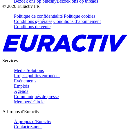
Bezoek ons op bluesky
Bezoek ons op threads
©
2026
Euractiv FR
Politique de confidentialité
Politique cookies
Conditions générales
Conditions d’abonnement
Conditions de vente
Services
Media Solutions
Projets publics européens
Evénements
Emplois
Agenda
Communiqués de presse
Members’ Circle
À Propos d'Euractiv
À propos d’Euractiv
Contactez-nous