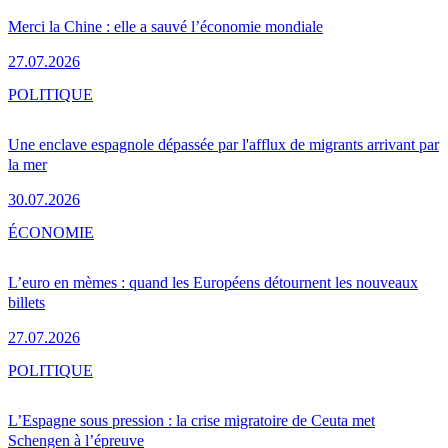
Merci la Chine : elle a sauvé l’économie mondiale
27.07.2026
POLITIQUE
Une enclave espagnole dépassée par l'afflux de migrants arrivant par
la mer
30.07.2026
ÉCONOMIE
L’euro en mèmes : quand les Européens détournent les nouveaux
billets
27.07.2026
POLITIQUE
L’Espagne sous pression : la crise migratoire de Ceuta met
Schengen à l’épreuve