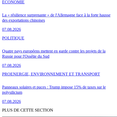
ÉCONOMIE
La « résilience surprenante » de l'Allemagne face à la forte hausse
des exportations chinoises
07.08.2026
POLITIQUE
Quatre pays européens mettent en garde contre les projets de la
Russie pour l'Ossétie du Sud
07.08.2026
PRO
ENERGIE, ENVIRONNEMENT ET TRANSPORT
Panneaux solaires et puces : Trump impose 15% de taxes sur le
polysilicium
07.08.2026
PLUS DE CETTE SECTION