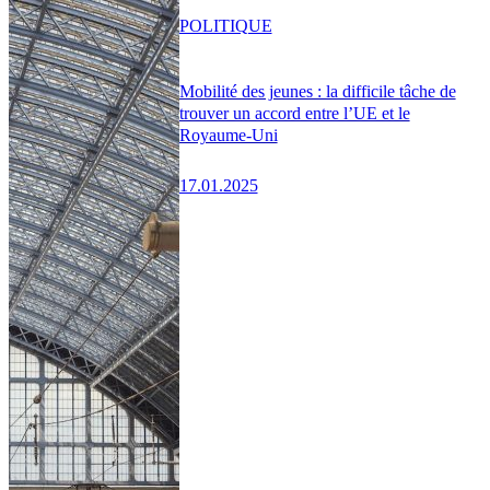
POLITIQUE
Mobilité des jeunes : la difficile tâche de
trouver un accord entre l’UE et le
Royaume-Uni
17.01.2025