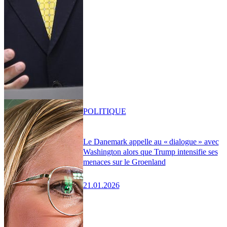
POLITIQUE
Le Danemark appelle au « dialogue » avec
Washington alors que Trump intensifie ses
menaces sur le Groenland
21.01.2026