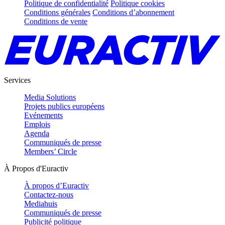
Politique de confidentialité
Politique cookies
Conditions générales
Conditions d’abonnement
Conditions de vente
Services
Media Solutions
Projets publics européens
Evénements
Emplois
Agenda
Communiqués de presse
Members’ Circle
À Propos d'Euractiv
À propos d’Euractiv
Contactez-nous
Mediahuis
Communiqués de presse
Publicité politique