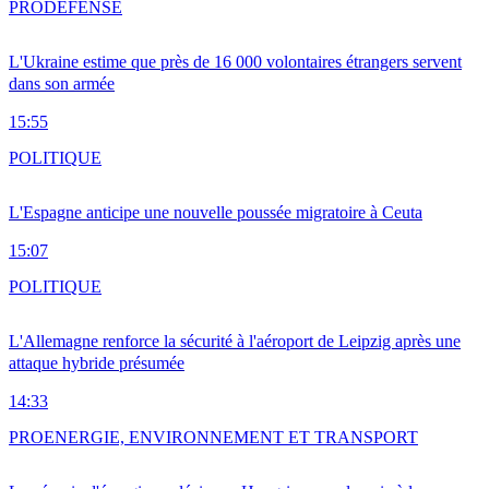
PRO
DÉFENSE
L'Ukraine estime que près de 16 000 volontaires étrangers servent
dans son armée
15:55
POLITIQUE
L'Espagne anticipe une nouvelle poussée migratoire à Ceuta
15:07
POLITIQUE
L'Allemagne renforce la sécurité à l'aéroport de Leipzig après une
attaque hybride présumée
14:33
PRO
ENERGIE, ENVIRONNEMENT ET TRANSPORT