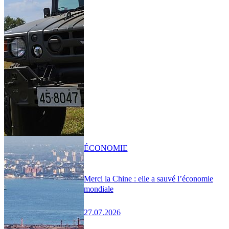
ÉCONOMIE
Merci la Chine : elle a sauvé l’économie
mondiale
27.07.2026