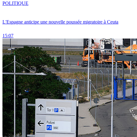
POLITIQUE
L'Espagne anticipe une nouvelle poussée migratoire à Ceuta
15:07