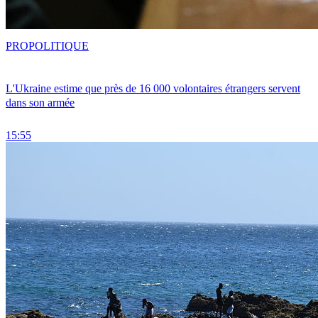
PRO
POLITIQUE
L'Ukraine estime que près de 16 000 volontaires étrangers servent
dans son armée
15:55