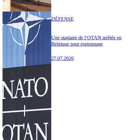
DÉFENSE
Une stagiaire de l’OTAN arrêtée en
Belgique pour espionnage
27.07.2026