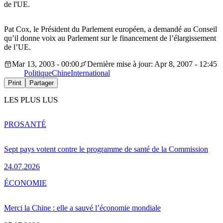
de l'UE.
Pat Cox, le Président du Parlement européen, a demandé au Conseil
qu’il donne voix au Parlement sur le financement de l’élargissement
de l’UE.
Mar 13, 2003 - 00:00
Dernière mise à jour: Apr 8, 2007 - 12:45
Politique
Chine
International
Print
Partager
LES PLUS LUS
PRO
SANTÉ
Sept pays votent contre le programme de santé de la Commission
24.07.2026
ÉCONOMIE
Merci la Chine : elle a sauvé l’économie mondiale