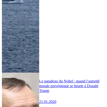
Le paradoxe du Nobel : quand l’autorité
morale norvégienne se heurte à Donald
Trump
21.01.2026